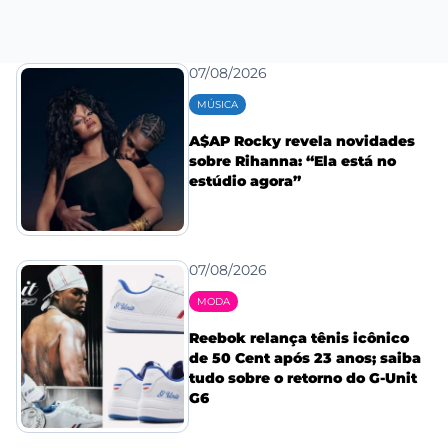
07/08/2026
MÚSICA
A$AP Rocky revela novidades
sobre Rihanna: “Ela está no
estúdio agora”
07/08/2026
MODA
Reebok relança tênis icônico
de 50 Cent após 23 anos; saiba
tudo sobre o retorno do G-Unit
G6