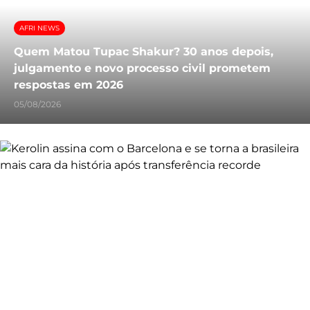
AFRI NEWS
Quem Matou Tupac Shakur? 30 anos depois,
julgamento e novo processo civil prometem
respostas em 2026
05/08/2026