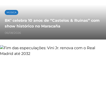
MÚSICA
BK’ celebra 10 anos de “Castelos & Ruínas” com
show histórico no Maracaña
06/08/2026