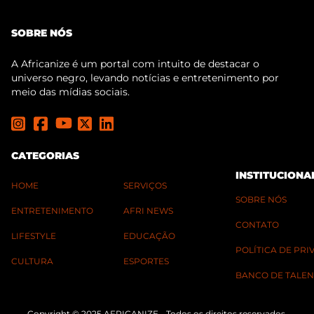
SOBRE NÓS
A Africanize é um portal com intuito de destacar o
universo negro, levando notícias e entretenimento por
meio das mídias sociais.
CATEGORIAS
INSTITUCIONA
HOME
SERVIÇOS
SOBRE NÓS
ENTRETENIMENTO
AFRI NEWS
CONTATO
LIFESTYLE
EDUCAÇÃO
POLÍTICA DE PR
CULTURA
ESPORTES
BANCO DE TALEN
Copyright © 2025 AFRICANIZE - Todos os direitos reservados.