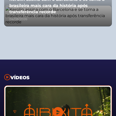
brasileira mais cara da história após
transferência recorde
04/08/2026
VÍDEOS