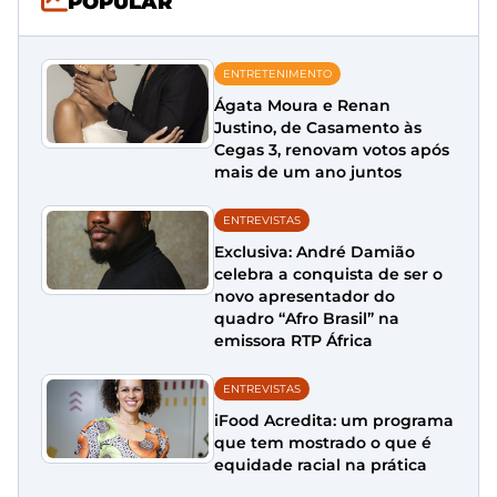
POPULAR
ENTRETENIMENTO
Ágata Moura e Renan
Justino, de Casamento às
Cegas 3, renovam votos após
mais de um ano juntos
ENTREVISTAS
Exclusiva: André Damião
celebra a conquista de ser o
novo apresentador do
quadro “Afro Brasil” na
emissora RTP África
ENTREVISTAS
iFood Acredita: um programa
que tem mostrado o que é
equidade racial na prática