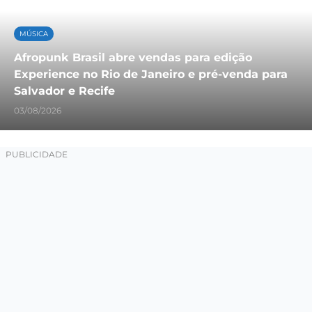
MÚSICA
Afropunk Brasil abre vendas para edição
Experience no Rio de Janeiro e pré-venda para
Salvador e Recife
03/08/2026