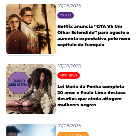
07/08/2026
GAMES
Netflix anuncia “GTA VI: Um
Olhar Estendido” para agosto e
aumenta expectativa pelo novo
capítulo da franquia
07/08/2026
AFRI NEWS
Lei Maria da Penha completa
20 anos e Paula Lima destaca
desafios que ainda atingem
mulheres negras
07/08/2026
FILMES E SÉRIES