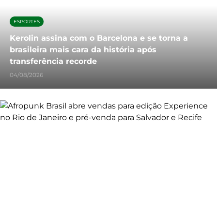
ESPORTES
Kerolin assina com o Barcelona e se torna a
brasileira mais cara da história após
transferência recorde
04/08/2026