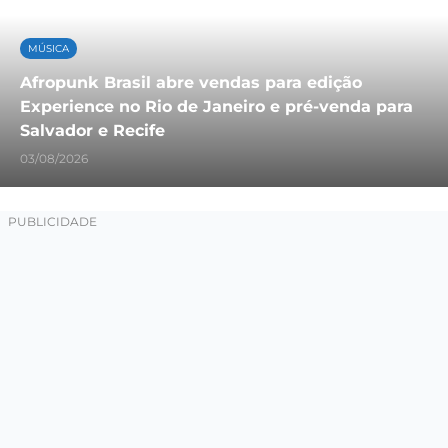
MÚSICA
Afropunk Brasil abre vendas para edição
Experience no Rio de Janeiro e pré-venda para
Salvador e Recife
03/08/2026