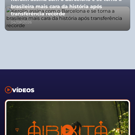
brasileira mais cara da história após
transferência recorde
04/08/2026
VÍDEOS