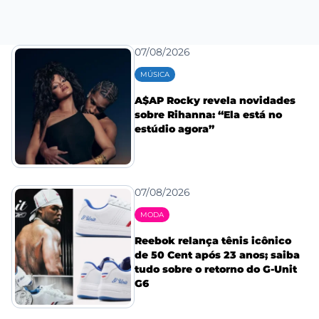
07/08/2026
MÚSICA
A$AP Rocky revela novidades
sobre Rihanna: “Ela está no
estúdio agora”
07/08/2026
MODA
Reebok relança tênis icônico
de 50 Cent após 23 anos; saiba
tudo sobre o retorno do G-Unit
G6