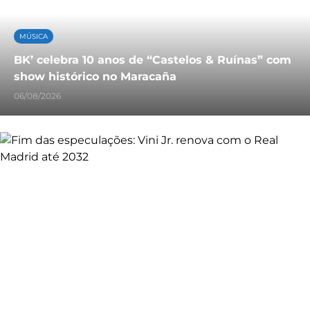
MÚSICA
BK’ celebra 10 anos de “Castelos & Ruínas” com
show histórico no Maracaña
06/08/2026