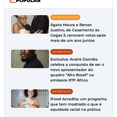
POPULAR
ENTRETENIMENTO
Ágata Moura e Renan
Justino, de Casamento às
Cegas 3, renovam votos após
mais de um ano juntos
ENTREVISTAS
Exclusiva: André Damião
celebra a conquista de ser o
novo apresentador do
quadro “Afro Brasil” na
emissora RTP África
ENTREVISTAS
iFood Acredita: um programa
que tem mostrado o que é
equidade racial na prática