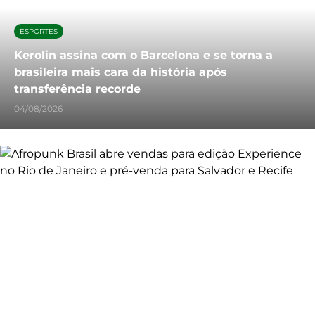
ESPORTES
Kerolin assina com o Barcelona e se torna a
brasileira mais cara da história após
transferência recorde
04/08/2026