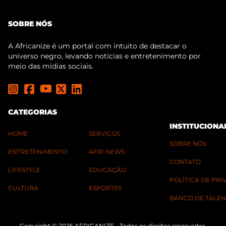
SOBRE NÓS
A Africanize é um portal com intuito de destacar o
universo negro, levando notícias e entretenimento por
meio das mídias sociais.
CATEGORIAS
INSTITUCIONA
HOME
SERVIÇOS
SOBRE NÓS
ENTRETENIMENTO
AFRI NEWS
CONTATO
LIFESTYLE
EDUCAÇÃO
POLÍTICA DE PR
CULTURA
ESPORTES
BANCO DE TALEN
Copyright © 2025 AFRICANIZE - Todos os direitos reservados.