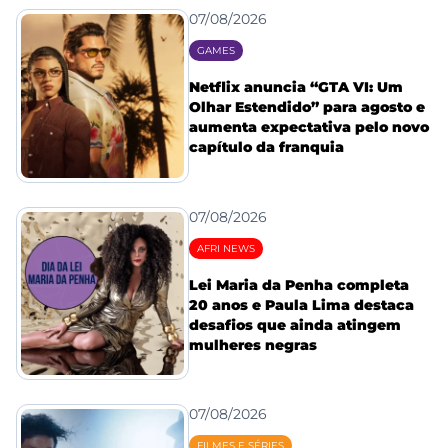
07/08/2026
GAMES
Netflix anuncia “GTA VI: Um
Olhar Estendido” para agosto e
aumenta expectativa pelo novo
capítulo da franquia
07/08/2026
AFRI NEWS
Lei Maria da Penha completa
20 anos e Paula Lima destaca
desafios que ainda atingem
mulheres negras
07/08/2026
FILMES E SÉRIES