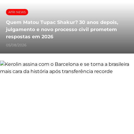
AFRI NEWS
Quem Matou Tupac Shakur? 30 anos depois,
julgamento e novo processo civil prometem
respostas em 2026
05/08/2026