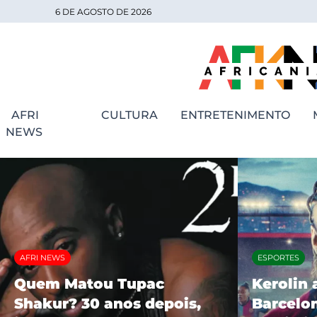
6 DE AGOSTO DE 2026
AFRI
CULTURA
ENTRETENIMENTO
NEWS
AFRI NEWS
ESPORTES
Quem Matou Tupac
Kerolin 
Shakur? 30 anos depois,
Barcelon