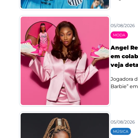
05/08/2026
MODA
Angel Re
em colab
veja det
Jogadora d
Barbie” em
05/08/2026
MÚSICA