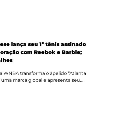
ese lança seu 1º tênis assinado
oração com Reebok e Barbie;
alhes
a WNBA transforma o apelido “Atlanta
 uma marca global e apresenta seu...