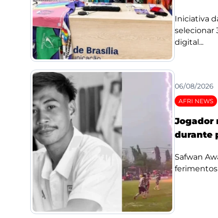
Iniciativa 
selecionar
digital...
06/08/2026
AFRI NEWS
Jogador 
durante 
Safwan Awae
ferimentos;