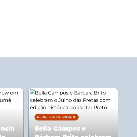
REPRESENTATIVIDADE
uncia
Bella Campos e
lo
Bárbara Brito celebram