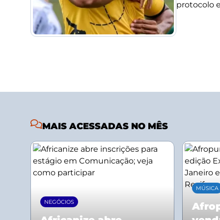
protocolo e 
MAIS ACESSADAS NO MÊS
MÚSICA
NEGÓCIOS
Afrop
Africanize abre
vend