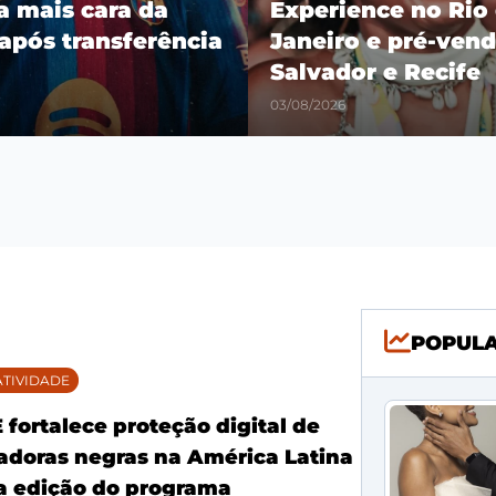
ra mais cara da
Experience no Rio
 após transferência
Janeiro e pré-vend
Salvador e Recife
03/08/2026
POPUL
TIVIDADE
fortalece proteção digital de
doras negras na América Latina
 edição do programa