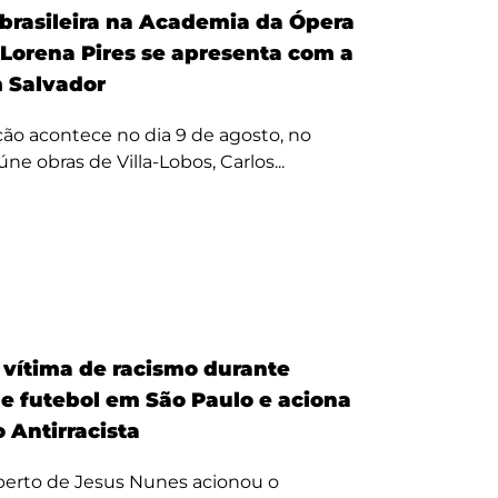
 brasileira na Academia da Ópera
 Lorena Pires se apresenta com a
 Salvador
ão acontece no dia 9 de agosto, no
úne obras de Villa-Lobos, Carlos...
é vítima de racismo durante
de futebol em São Paulo e aciona
 Antirracista
erto de Jesus Nunes acionou o