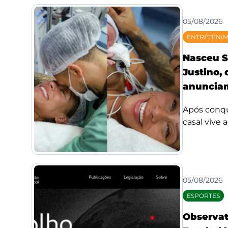
05/08/2026
ENTRETENI
Nasceu S
Justino,
anunciam
Após conqui
casal vive 
05/08/2026
ESPORTES
Observat