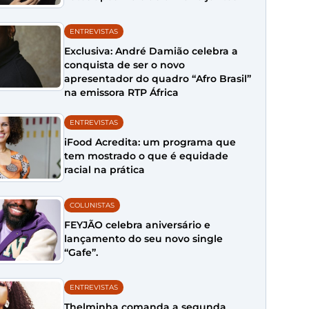
ENTREVISTAS
Exclusiva: André Damião celebra a
conquista de ser o novo
apresentador do quadro “Afro Brasil”
na emissora RTP África
ENTREVISTAS
iFood Acredita: um programa que
tem mostrado o que é equidade
racial na prática
COLUNISTAS
FEYJÃO celebra aniversário e
lançamento do seu novo single
“Gafe”.
ENTREVISTAS
Thelminha comanda a segunda