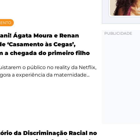
MENTO
ani! Ágata Moura e Renan
 de ‘Casamento às Cegas’,
 a chegada do primeiro filho
starem o público no reality da Netflix,
agora a experiência da maternidade...
ório da Discriminação Racial no