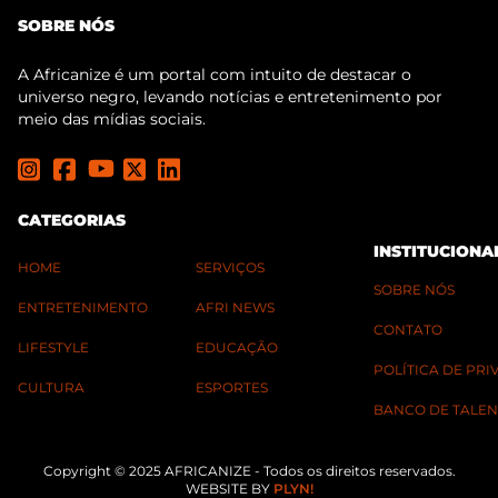
SOBRE NÓS
A Africanize é um portal com intuito de destacar o
universo negro, levando notícias e entretenimento por
meio das mídias sociais.
CATEGORIAS
INSTITUCIONA
HOME
SERVIÇOS
SOBRE NÓS
ENTRETENIMENTO
AFRI NEWS
CONTATO
LIFESTYLE
EDUCAÇÃO
POLÍTICA DE PR
CULTURA
ESPORTES
BANCO DE TALEN
Copyright © 2025 AFRICANIZE - Todos os direitos reservados.
WEBSITE BY
PLYN!