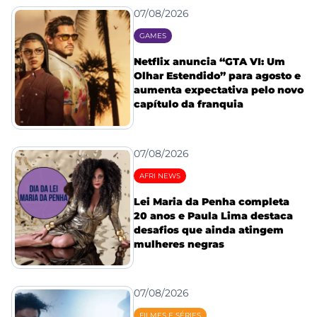
07/08/2026
GAMES
Netflix anuncia “GTA VI: Um
Olhar Estendido” para agosto e
aumenta expectativa pelo novo
capítulo da franquia
07/08/2026
AFRI NEWS
Lei Maria da Penha completa
20 anos e Paula Lima destaca
desafios que ainda atingem
mulheres negras
07/08/2026
FILMES E SÉRIES