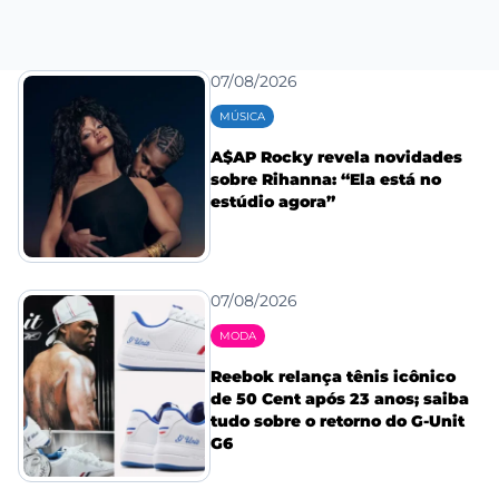
07/08/2026
MÚSICA
A$AP Rocky revela novidades
sobre Rihanna: “Ela está no
estúdio agora”
07/08/2026
MODA
Reebok relança tênis icônico
de 50 Cent após 23 anos; saiba
tudo sobre o retorno do G-Unit
G6