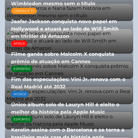
Wimbledon mesmo sem o título
CINEMA E TV
13/07/2026
Jaafar Jackson conquista novo papel em
Hollywood e atuará ao lado de Will Smith
em thriller da Amazon
ÁFRICA
06/08/2026
Filme ganês sobre Malcolm X conquista
prêmio de atuação em Cannes
ESPORTES
13/07/2026
Fim das especulações: Vini Jr. renova com o
Real Madrid até 2032
MÚSICA
06/08/2026
Único álbum solo de Lauryn Hill é eleito o
melhor da história pela Apple Music
ESPORTES
06/08/2026
Kerolin assina com o Barcelona e se torna a
brasileira mais cara da história após