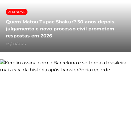
AFRI NEWS
Quem Matou Tupac Shakur? 30 anos depois,
julgamento e novo processo civil prometem
respostas em 2026
05/08/2026