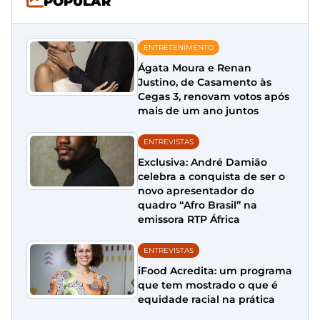
POPULAR
ENTRETENIMENTO
Ágata Moura e Renan
Justino, de Casamento às
Cegas 3, renovam votos após
mais de um ano juntos
ENTREVISTAS
Exclusiva: André Damião
celebra a conquista de ser o
novo apresentador do
quadro “Afro Brasil” na
emissora RTP África
ENTREVISTAS
iFood Acredita: um programa
que tem mostrado o que é
equidade racial na prática