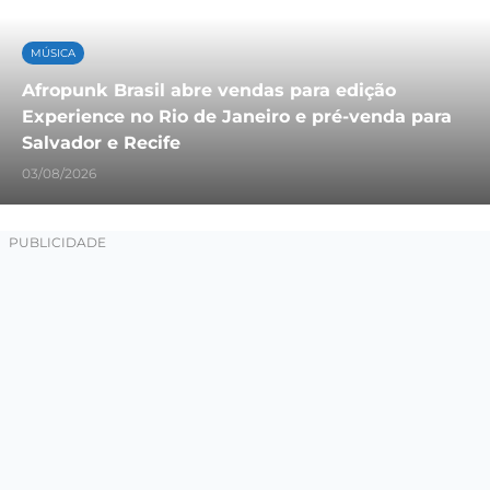
MÚSICA
Afropunk Brasil abre vendas para edição
Experience no Rio de Janeiro e pré-venda para
Salvador e Recife
03/08/2026