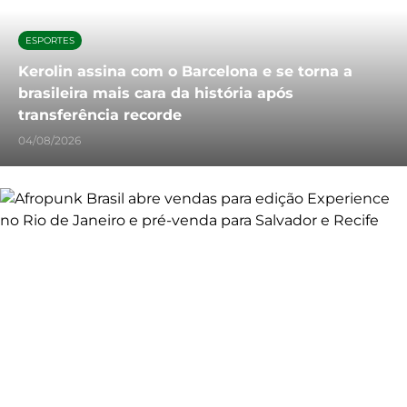
ESPORTES
Kerolin assina com o Barcelona e se torna a
brasileira mais cara da história após
transferência recorde
04/08/2026