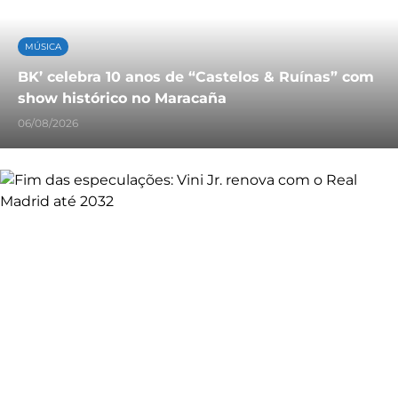
MÚSICA
BK’ celebra 10 anos de “Castelos & Ruínas” com
show histórico no Maracaña
06/08/2026