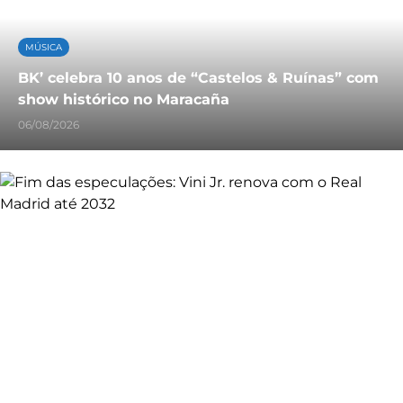
MÚSICA
BK’ celebra 10 anos de “Castelos & Ruínas” com
show histórico no Maracaña
06/08/2026