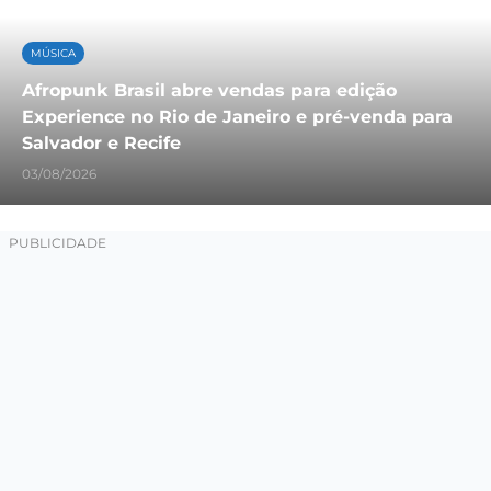
MÚSICA
Afropunk Brasil abre vendas para edição
Experience no Rio de Janeiro e pré-venda para
Salvador e Recife
03/08/2026