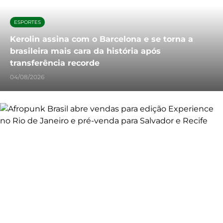
ESPORTES
Kerolin assina com o Barcelona e se torna a
brasileira mais cara da história após
transferência recorde
04/08/2026