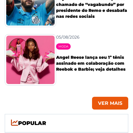
chamado de “vagabundo” por
presidente do Remo e desabafa
nas redes sociais
05/08/2026
MODA
Angel Reese lança seu 1º tênis
assinado em colaboração com
Reebok e Barbie; veja detalhes
VER MAIS
POPULAR