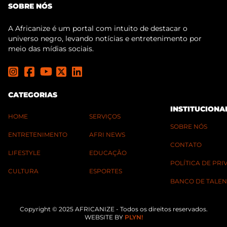
SOBRE NÓS
A Africanize é um portal com intuito de destacar o
universo negro, levando notícias e entretenimento por
meio das mídias sociais.
CATEGORIAS
INSTITUCIONA
HOME
SERVIÇOS
SOBRE NÓS
ENTRETENIMENTO
AFRI NEWS
CONTATO
LIFESTYLE
EDUCAÇÃO
POLÍTICA DE PR
CULTURA
ESPORTES
BANCO DE TALEN
Copyright © 2025 AFRICANIZE - Todos os direitos reservados.
WEBSITE BY
PLYN!