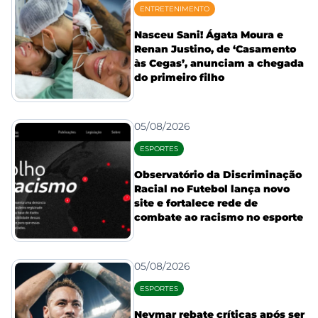
ENTRETENIMENTO
Nasceu Sani! Ágata Moura e
Renan Justino, de ‘Casamento
às Cegas’, anunciam a chegada
do primeiro filho
05/08/2026
ESPORTES
Observatório da Discriminação
Racial no Futebol lança novo
site e fortalece rede de
combate ao racismo no esporte
05/08/2026
ESPORTES
Neymar rebate críticas após ser