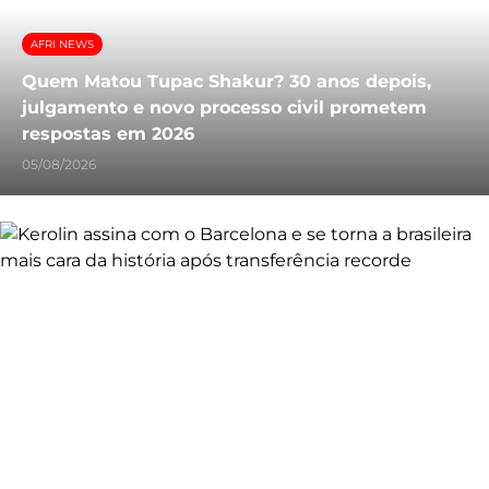
AFRI NEWS
Quem Matou Tupac Shakur? 30 anos depois,
julgamento e novo processo civil prometem
respostas em 2026
05/08/2026