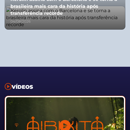
brasileira mais cara da história após
transferência recorde
04/08/2026
VÍDEOS