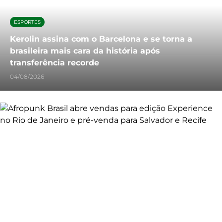
ESPORTES
Kerolin assina com o Barcelona e se torna a
brasileira mais cara da história após
transferência recorde
04/08/2026