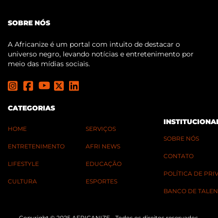
SOBRE NÓS
A Africanize é um portal com intuito de destacar o
universo negro, levando notícias e entretenimento por
meio das mídias sociais.
CATEGORIAS
INSTITUCIONA
HOME
SERVIÇOS
SOBRE NÓS
ENTRETENIMENTO
AFRI NEWS
CONTATO
LIFESTYLE
EDUCAÇÃO
POLÍTICA DE PR
CULTURA
ESPORTES
BANCO DE TALEN
Copyright © 2025 AFRICANIZE - Todos os direitos reservados.