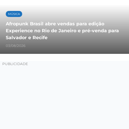
MÚSICA
Afropunk Brasil abre vendas para edição
Experience no Rio de Janeiro e pré-venda para
Salvador e Recife
03/08/2026