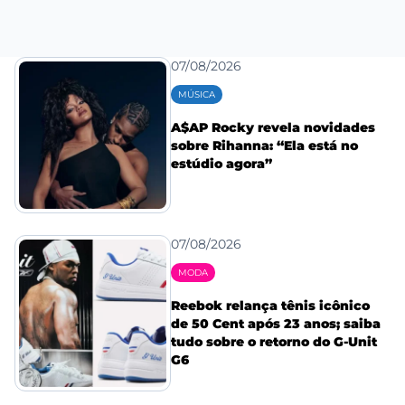
07/08/2026
MÚSICA
A$AP Rocky revela novidades
sobre Rihanna: “Ela está no
estúdio agora”
07/08/2026
MODA
Reebok relança tênis icônico
de 50 Cent após 23 anos; saiba
tudo sobre o retorno do G-Unit
G6