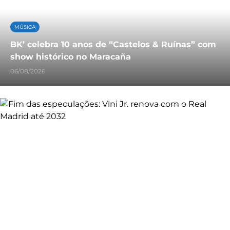
MÚSICA
BK’ celebra 10 anos de “Castelos & Ruínas” com
show histórico no Maracaña
06/08/2026