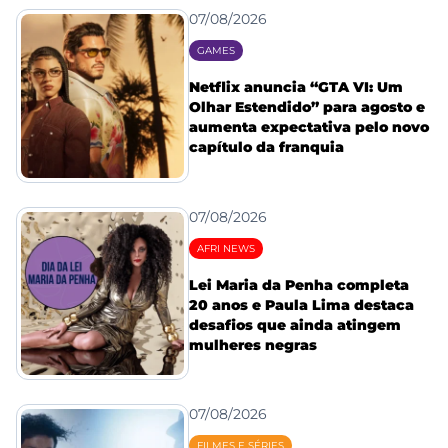
07/08/2026
GAMES
Netflix anuncia “GTA VI: Um
Olhar Estendido” para agosto e
aumenta expectativa pelo novo
capítulo da franquia
07/08/2026
AFRI NEWS
Lei Maria da Penha completa
20 anos e Paula Lima destaca
desafios que ainda atingem
mulheres negras
07/08/2026
FILMES E SÉRIES