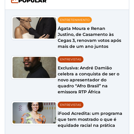
POPULAR
ENTRETENIMENTO
Ágata Moura e Renan
Justino, de Casamento às
Cegas 3, renovam votos após
mais de um ano juntos
ENTREVISTAS
Exclusiva: André Damião
celebra a conquista de ser o
novo apresentador do
quadro “Afro Brasil” na
emissora RTP África
ENTREVISTAS
iFood Acredita: um programa
que tem mostrado o que é
equidade racial na prática