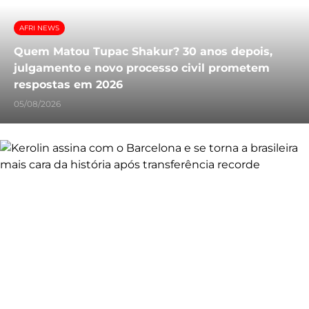
AFRI NEWS
Quem Matou Tupac Shakur? 30 anos depois,
julgamento e novo processo civil prometem
respostas em 2026
05/08/2026