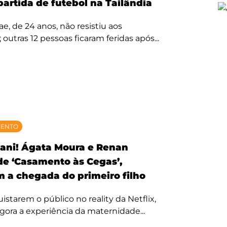
partida de futebol na Tailândia
, de 24 anos, não resistiu aos
 outras 12 pessoas ficaram feridas após...
MENTO
ani! Ágata Moura e Renan
 de ‘Casamento às Cegas’,
 a chegada do primeiro filho
starem o público no reality da Netflix,
agora a experiência da maternidade...