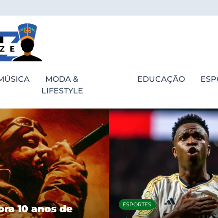
MÚSICA
MODA &
EDUCAÇÃO
ESP
LIFESTYLE
ESPORTES
bra 10 anos de