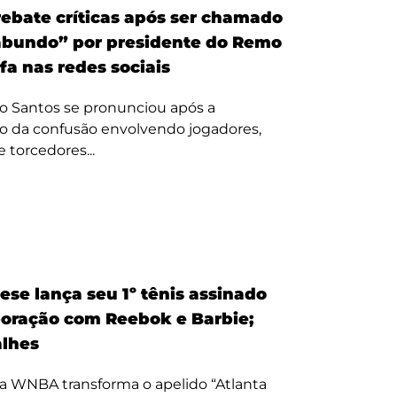
ebate críticas após ser chamado
bundo” por presidente do Remo
fa nas redes sociais
o Santos se pronunciou após a
o da confusão envolvendo jogadores,
e torcedores...
ese lança seu 1º tênis assinado
oração com Reebok e Barbie;
alhes
a WNBA transforma o apelido “Atlanta