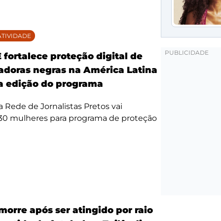
TIVIDADE
fortalece proteção digital de
doras negras na América Latina
 edição do programa
da Rede de Jornalistas Pretos vai
 30 mulheres para programa de proteção
morre após ser atingido por raio