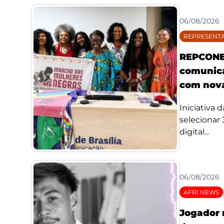
06/08/2026
REPRESENTA
REPCONE 
comunica
com nova
Iniciativa 
selecionar
digital...
06/08/2026
AFRI NEWS
Jogador 