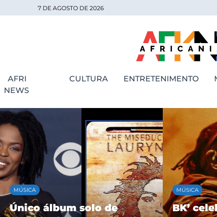
7 DE AGOSTO DE 2026
AFRI
CULTURA
ENTRETENIMENTO
NEWS
MÚSICA
MÚSICA
Único álbum solo de
BK’ cele