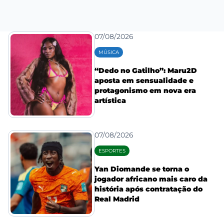
07/08/2026
MÚSICA
“Dedo no Gatilho”: Maru2D
aposta em sensualidade e
protagonismo em nova era
artística
07/08/2026
ESPORTES
Yan Diomande se torna o
jogador africano mais caro da
história após contratação do
Real Madrid