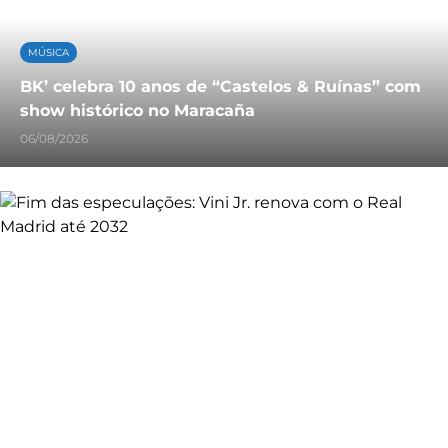
MÚSICA
BK’ celebra 10 anos de “Castelos & Ruínas” com
show histórico no Maracaña
06/08/2026