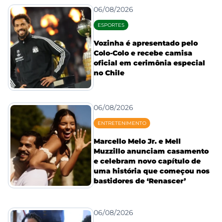
06/08/2026
ESPORTES
Vozinha é apresentado pelo
Colo-Colo e recebe camisa
oficial em cerimônia especial
no Chile
06/08/2026
ENTRETENIMENTO
Marcello Melo Jr. e Mell
Muzzillo anunciam casamento
e celebram novo capítulo de
uma história que começou nos
bastidores de ‘Renascer’
06/08/2026