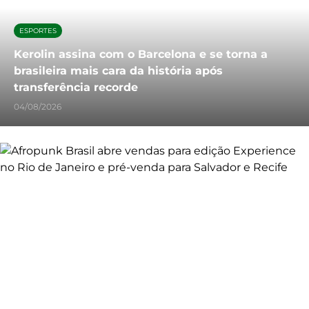
ESPORTES
Kerolin assina com o Barcelona e se torna a
brasileira mais cara da história após
transferência recorde
04/08/2026