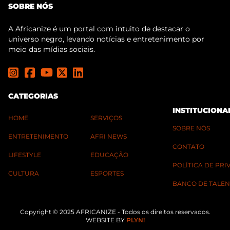
SOBRE NÓS
A Africanize é um portal com intuito de destacar o
universo negro, levando notícias e entretenimento por
meio das mídias sociais.
CATEGORIAS
INSTITUCIONA
HOME
SERVIÇOS
SOBRE NÓS
ENTRETENIMENTO
AFRI NEWS
CONTATO
LIFESTYLE
EDUCAÇÃO
POLÍTICA DE PR
CULTURA
ESPORTES
BANCO DE TALEN
Copyright © 2025 AFRICANIZE - Todos os direitos reservados.
WEBSITE BY
PLYN!