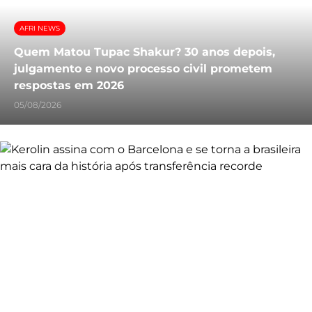
AFRI NEWS
Quem Matou Tupac Shakur? 30 anos depois,
julgamento e novo processo civil prometem
respostas em 2026
05/08/2026