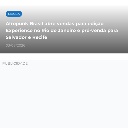
MÚSICA
Afropunk Brasil abre vendas para edição
Experience no Rio de Janeiro e pré-venda para
Salvador e Recife
03/08/2026