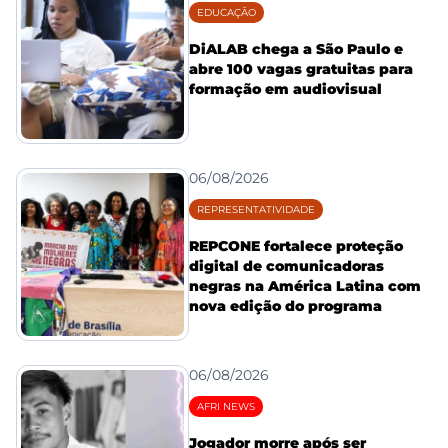
EDUCAÇÃO
DiALAB chega a São Paulo e
abre 100 vagas gratuitas para
formação em audiovisual
06/08/2026
REPRESENTATIVIDADE
REPCONE fortalece proteção
digital de comunicadoras
negras na América Latina com
nova edição do programa
06/08/2026
AFRI NEWS
Jogador morre após ser