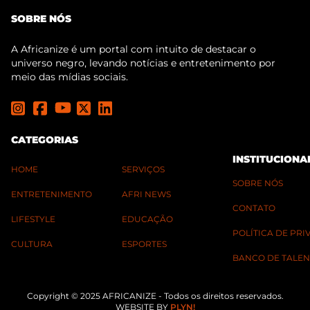
SOBRE NÓS
A Africanize é um portal com intuito de destacar o
universo negro, levando notícias e entretenimento por
meio das mídias sociais.
CATEGORIAS
INSTITUCIONA
HOME
SERVIÇOS
SOBRE NÓS
ENTRETENIMENTO
AFRI NEWS
CONTATO
LIFESTYLE
EDUCAÇÃO
POLÍTICA DE PR
CULTURA
ESPORTES
BANCO DE TALEN
Copyright © 2025 AFRICANIZE - Todos os direitos reservados.
WEBSITE BY
PLYN!