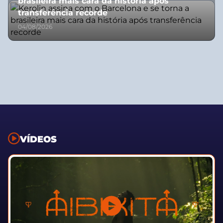
brasileira mais cara da história após
transferência recorde
04/08/2026
VÍDEOS