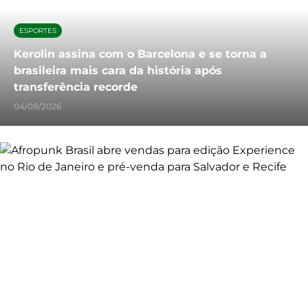
ESPORTES
Kerolin assina com o Barcelona e se torna a
brasileira mais cara da história após
transferência recorde
04/08/2026