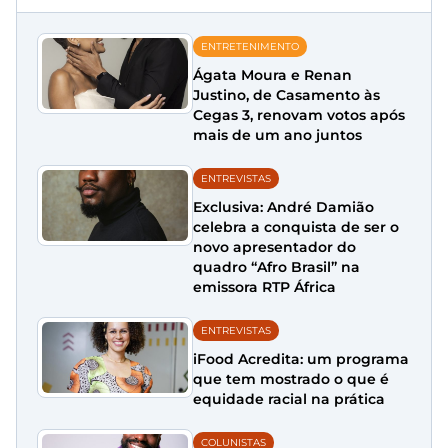
ENTRETENIMENTO
Ágata Moura e Renan
Justino, de Casamento às
Cegas 3, renovam votos após
mais de um ano juntos
ENTREVISTAS
Exclusiva: André Damião
celebra a conquista de ser o
novo apresentador do
quadro “Afro Brasil” na
emissora RTP África
ENTREVISTAS
iFood Acredita: um programa
que tem mostrado o que é
equidade racial na prática
COLUNISTAS