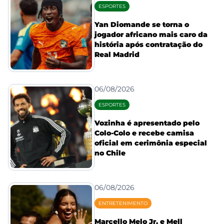
ESPORTES
Yan Diomande se torna o
jogador africano mais caro da
história após contratação do
Real Madrid
06/08/2026
ESPORTES
Vozinha é apresentado pelo
Colo-Colo e recebe camisa
oficial em cerimônia especial
no Chile
06/08/2026
ENTRETENIMENTO
Marcello Melo Jr. e Mell