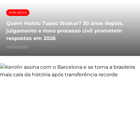
AFRI NEWS
Quem Matou Tupac Shakur? 30 anos depois,
julgamento e novo processo civil prometem
respostas em 2026
05/08/2026