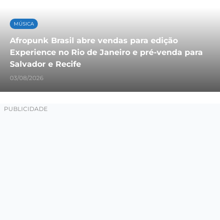
MÚSICA
Afropunk Brasil abre vendas para edição
Experience no Rio de Janeiro e pré-venda para
Salvador e Recife
03/08/2026