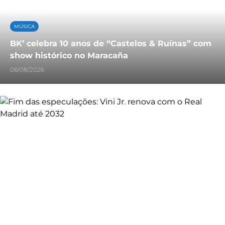
MÚSICA
BK’ celebra 10 anos de “Castelos & Ruínas” com
show histórico no Maracaña
06/08/2026