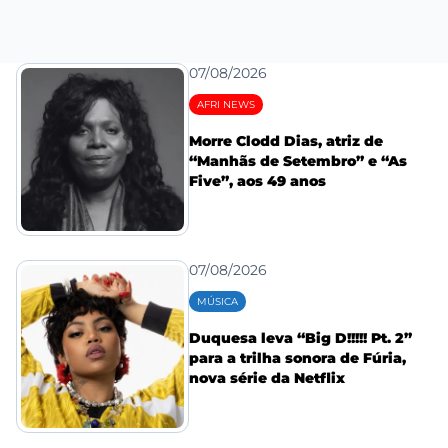
07/08/2026
AFRI NEWS
Morre Clodd Dias, atriz de
“Manhãs de Setembro” e “As
Five”, aos 49 anos
07/08/2026
MÚSICA
Duquesa leva “Big D!!!!! Pt. 2”
para a trilha sonora de Fúria,
nova série da Netflix