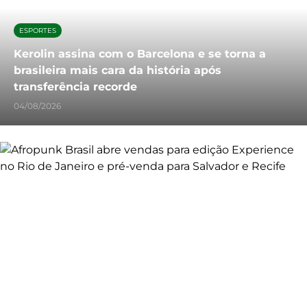
ESPORTES
Kerolin assina com o Barcelona e se torna a
brasileira mais cara da história após
transferência recorde
04/08/2026