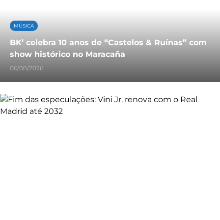
MÚSICA
BK’ celebra 10 anos de “Castelos & Ruínas” com
show histórico no Maracaña
06/08/2026