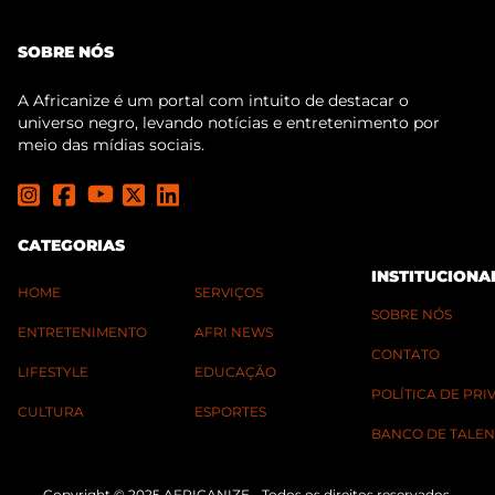
SOBRE NÓS
A Africanize é um portal com intuito de destacar o
universo negro, levando notícias e entretenimento por
meio das mídias sociais.
CATEGORIAS
INSTITUCIONA
HOME
SERVIÇOS
SOBRE NÓS
ENTRETENIMENTO
AFRI NEWS
CONTATO
LIFESTYLE
EDUCAÇÃO
POLÍTICA DE PR
CULTURA
ESPORTES
BANCO DE TALEN
Copyright © 2025 AFRICANIZE - Todos os direitos reservados.