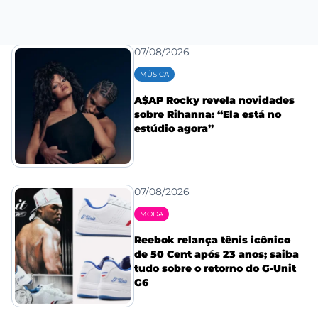
07/08/2026
MÚSICA
A$AP Rocky revela novidades
sobre Rihanna: “Ela está no
estúdio agora”
07/08/2026
MODA
Reebok relança tênis icônico
de 50 Cent após 23 anos; saiba
tudo sobre o retorno do G-Unit
G6