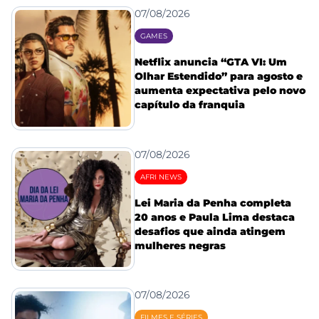
07/08/2026
GAMES
Netflix anuncia “GTA VI: Um
Olhar Estendido” para agosto e
aumenta expectativa pelo novo
capítulo da franquia
07/08/2026
AFRI NEWS
Lei Maria da Penha completa
20 anos e Paula Lima destaca
desafios que ainda atingem
mulheres negras
07/08/2026
FILMES E SÉRIES