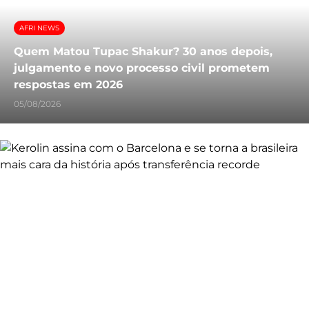
AFRI NEWS
Quem Matou Tupac Shakur? 30 anos depois,
julgamento e novo processo civil prometem
respostas em 2026
05/08/2026