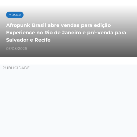
MÚSICA
Afropunk Brasil abre vendas para edição
Experience no Rio de Janeiro e pré-venda para
Salvador e Recife
03/08/2026