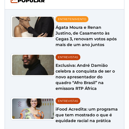
POPULAR
ENTRETENIMENTO
Ágata Moura e Renan
Justino, de Casamento às
Cegas 3, renovam votos após
mais de um ano juntos
ENTREVISTAS
Exclusiva: André Damião
celebra a conquista de ser o
novo apresentador do
quadro “Afro Brasil” na
emissora RTP África
ENTREVISTAS
iFood Acredita: um programa
que tem mostrado o que é
equidade racial na prática