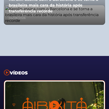
brasileira mais cara da história após
transferência recorde
04/08/2026
VÍDEOS