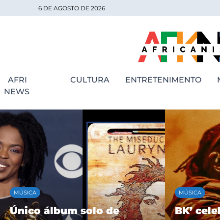
6 DE AGOSTO DE 2026
AFRI
CULTURA
ENTRETENIMENTO
NEWS
MÚSICA
MÚSICA
Único álbum solo de
BK’ cele