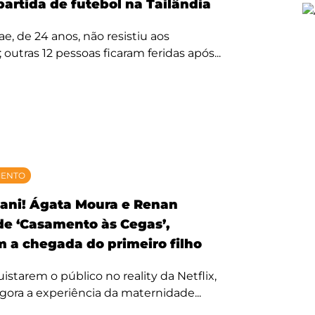
partida de futebol na Tailândia
, de 24 anos, não resistiu aos
 outras 12 pessoas ficaram feridas após...
MENTO
ani! Ágata Moura e Renan
 de ‘Casamento às Cegas’,
 a chegada do primeiro filho
starem o público no reality da Netflix,
agora a experiência da maternidade...