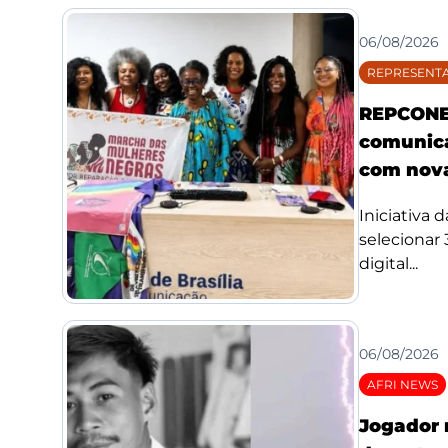
06/08/2026
REPRESENTA
REPCONE 
comunica
com nova
Iniciativa 
selecionar
digital...
06/08/2026
AFRI NEWS
Jogador 