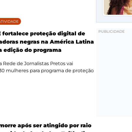
TIVIDADE
fortalece proteção digital de
doras negras na América Latina
 edição do programa
da Rede de Jornalistas Pretos vai
 30 mulheres para programa de proteção
morre após ser atingido por raio