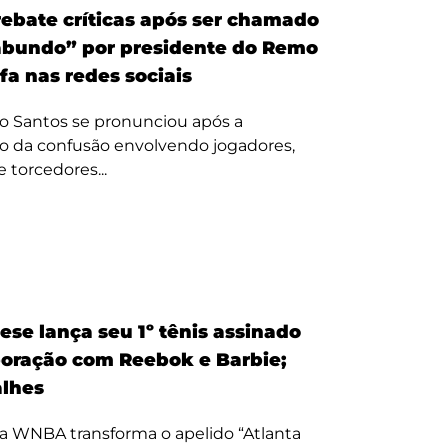
ebate críticas após ser chamado
bundo” por presidente do Remo
fa nas redes sociais
o Santos se pronunciou após a
o da confusão envolvendo jogadores,
e torcedores...
ese lança seu 1º tênis assinado
oração com Reebok e Barbie;
alhes
a WNBA transforma o apelido “Atlanta