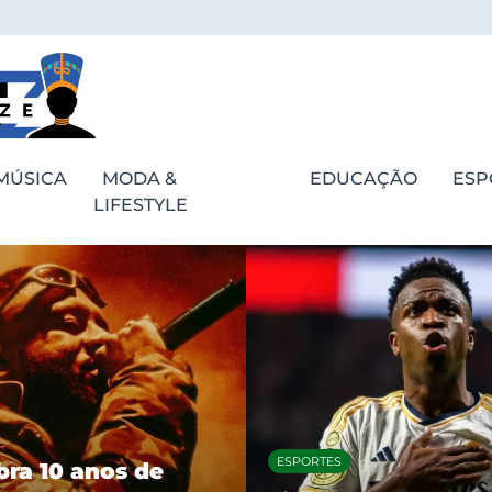
MÚSICA
MODA &
EDUCAÇÃO
ESP
LIFESTYLE
ESPORTES
bra 10 anos de