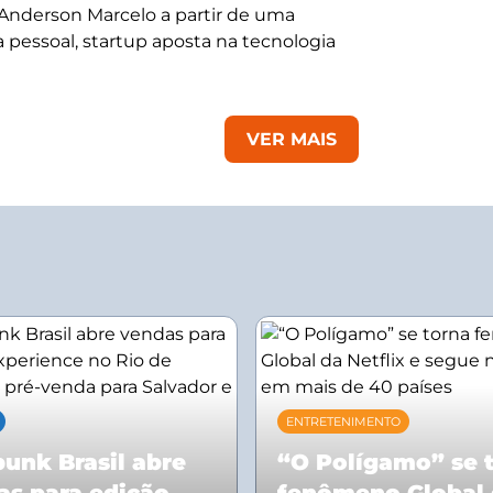
 Anderson Marcelo a partir de uma
 pessoal, startup aposta na tecnologia
VER MAIS
ENTRETENIMENTO
unk Brasil abre
“O Polígamo” se 
as para edição
fenômeno Global