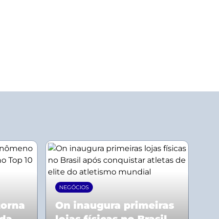
NEGÓCIOS
torna
On inaugura primeiras
 da
lojas físicas no Brasil