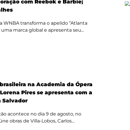
oração com Reebok e Barbie;
alhes
a WNBA transforma o apelido “Atlanta
 uma marca global e apresenta seu...
 brasileira na Academia da Ópera
 Lorena Pires se apresenta com a
 Salvador
ão acontece no dia 9 de agosto, no
úne obras de Villa-Lobos, Carlos...