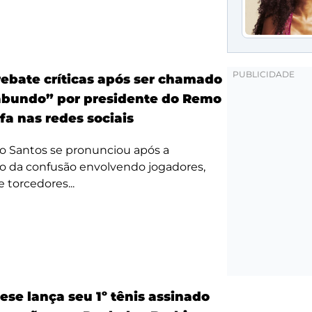
ebate críticas após ser chamado
bundo” por presidente do Remo
fa nas redes sociais
o Santos se pronunciou após a
o da confusão envolvendo jogadores,
e torcedores...
ese lança seu 1º tênis assinado