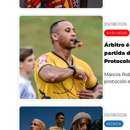
05/08/2026
AFRI NEWS
Árbitro 
partida 
Protocolo
Marcos Rob
protocolo e 
05/08/2026
MÚSICA