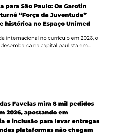
a para São Paulo: Os Garotin
 turnê “Força da Juventude”
te histórica no Espaço Unimed
 internacional no currículo em 2026, o
a desembarca na capital paulista em...
 das Favelas mira 8 mil pedidos
em 2026, apostando em
a e inclusão para levar entregas
ndes plataformas não chegam