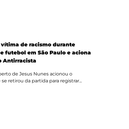
é vítima de racismo durante
de futebol em São Paulo e aciona
 Antirracista
erto de Jesus Nunes acionou o
se retirou da partida para registrar...