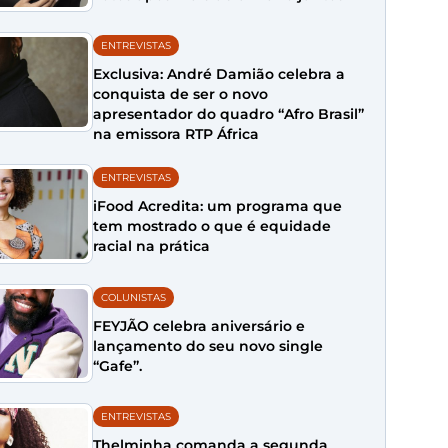
ENTREVISTAS
Exclusiva: André Damião celebra a
conquista de ser o novo
apresentador do quadro “Afro Brasil”
na emissora RTP África
ENTREVISTAS
iFood Acredita: um programa que
tem mostrado o que é equidade
racial na prática
COLUNISTAS
FEYJÃO celebra aniversário e
lançamento do seu novo single
“Gafe”.
ENTREVISTAS
Thelminha comanda a segunda