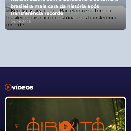
brasileira mais cara da história após
transferência recorde
04/08/2026
VÍDEOS