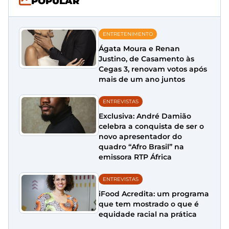
POPULAR
ENTRETENIMENTO
Ágata Moura e Renan
Justino, de Casamento às
Cegas 3, renovam votos após
mais de um ano juntos
ENTREVISTAS
Exclusiva: André Damião
celebra a conquista de ser o
novo apresentador do
quadro “Afro Brasil” na
emissora RTP África
ENTREVISTAS
iFood Acredita: um programa
que tem mostrado o que é
equidade racial na prática