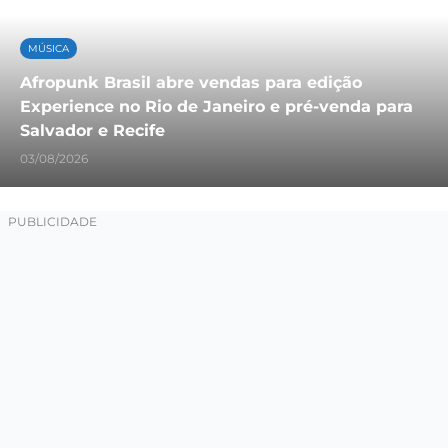
MÚSICA
Afropunk Brasil abre vendas para edição
Experience no Rio de Janeiro e pré-venda para
Salvador e Recife
03/08/2026