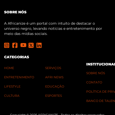
SOBRE NÓS
A Africanize é um portal com intuito de destacar o
universo negro, levando notícias e entretenimento por
meio das mídias sociais.
CATEGORIAS
INSTITUCIONA
HOME
SERVIÇOS
SOBRE NÓS
ENTRETENIMENTO
AFRI NEWS
CONTATO
LIFESTYLE
EDUCAÇÃO
POLÍTICA DE PR
CULTURA
ESPORTES
BANCO DE TALEN
Copyright © 2025 AFRICANIZE - Todos os direitos reservados.