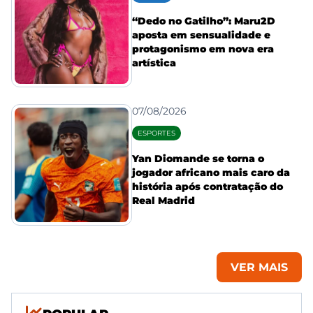
“Dedo no Gatilho”: Maru2D
aposta em sensualidade e
protagonismo em nova era
artística
07/08/2026
ESPORTES
Yan Diomande se torna o
jogador africano mais caro da
história após contratação do
Real Madrid
VER MAIS