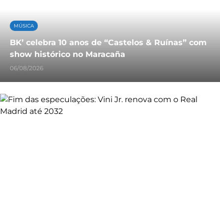
MÚSICA
BK’ celebra 10 anos de “Castelos & Ruínas” com
show histórico no Maracaña
06/08/2026