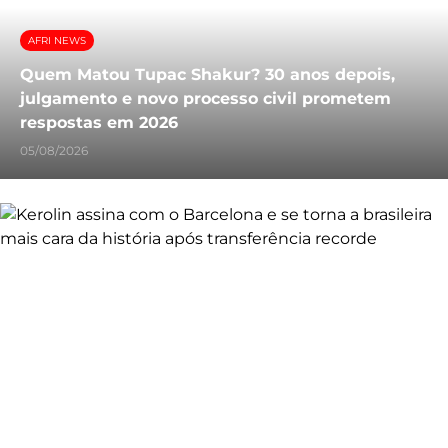
AFRI NEWS
Quem Matou Tupac Shakur? 30 anos depois,
julgamento e novo processo civil prometem
respostas em 2026
05/08/2026