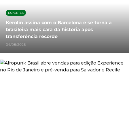
ESPORTES
Kerolin assina com o Barcelona e se torna a
brasileira mais cara da história após
transferência recorde
04/08/2026