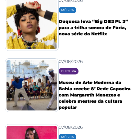
07/08/2026
MÚSICA
Duquesa leva “Big D!!!!! Pt. 2”
para a trilha sonora de Fúria,
nova série da Netflix
07/08/2026
CULTURA
Museu de Arte Moderna da
Bahia recebe 8º Rede Capoeira
com Margareth Menezes e
celebra mestres da cultura
popular
07/08/2026
MÚSICA