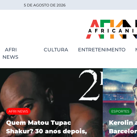
5 DE AGOSTO DE 2026
AFRI
CULTURA
ENTRETENIMENTO
NEWS
AFRI NEWS
ESPORTES
Quem Matou Tupac
Kerolin 
Shakur? 30 anos depois,
Barcelon