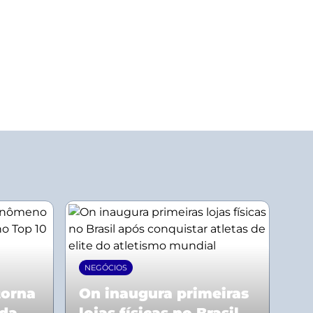
NEGÓCIOS
torna
On inaugura primeiras
 da
lojas físicas no Brasil