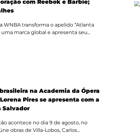
oração com Reebok e Barbie;
alhes
a WNBA transforma o apelido “Atlanta
 uma marca global e apresenta seu...
 brasileira na Academia da Ópera
 Lorena Pires se apresenta com a
 Salvador
ão acontece no dia 9 de agosto, no
úne obras de Villa-Lobos, Carlos...