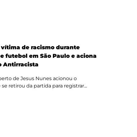
é vítima de racismo durante
de futebol em São Paulo e aciona
 Antirracista
erto de Jesus Nunes acionou o
se retirou da partida para registrar...