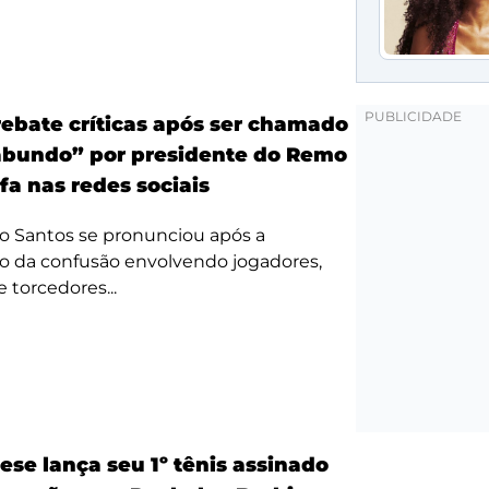
ebate críticas após ser chamado
bundo” por presidente do Remo
fa nas redes sociais
o Santos se pronunciou após a
o da confusão envolvendo jogadores,
e torcedores...
ese lança seu 1º tênis assinado