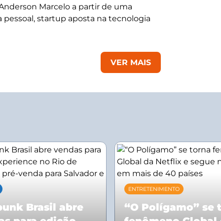
 Anderson Marcelo a partir de uma
 pessoal, startup aposta na tecnologia
VER MAIS
ENTRETENIMENTO
unk Brasil abre
“O Polígamo” se 
as para edição
fenômeno Global