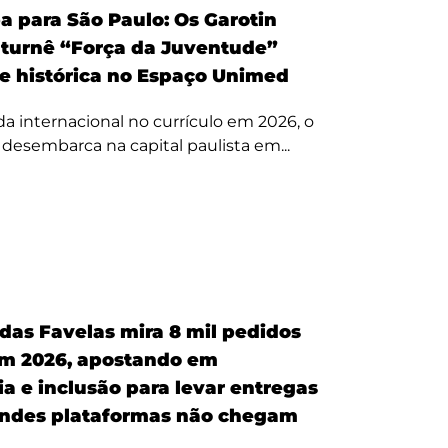
a para São Paulo: Os Garotin
 turnê “Força da Juventude”
te histórica no Espaço Unimed
 internacional no currículo em 2026, o
a desembarca na capital paulista em...
 das Favelas mira 8 mil pedidos
em 2026, apostando em
a e inclusão para levar entregas
ndes plataformas não chegam