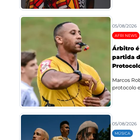
05/08/2026
AFRI NEWS
Árbitro 
partida 
Protocolo
Marcos Rob
protocolo e 
05/08/2026
MÚSICA