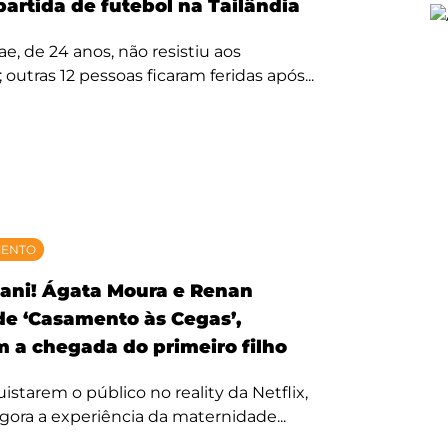
partida de futebol na Tailândia
, de 24 anos, não resistiu aos
 outras 12 pessoas ficaram feridas após...
MENTO
ani! Ágata Moura e Renan
 de ‘Casamento às Cegas’,
 a chegada do primeiro filho
starem o público no reality da Netflix,
agora a experiência da maternidade...