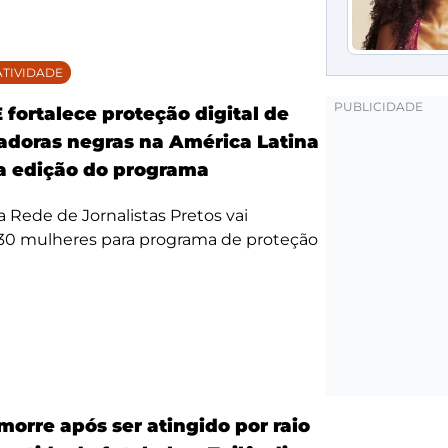
TIVIDADE
fortalece proteção digital de
doras negras na América Latina
 edição do programa
da Rede de Jornalistas Pretos vai
 30 mulheres para programa de proteção
morre após ser atingido por raio