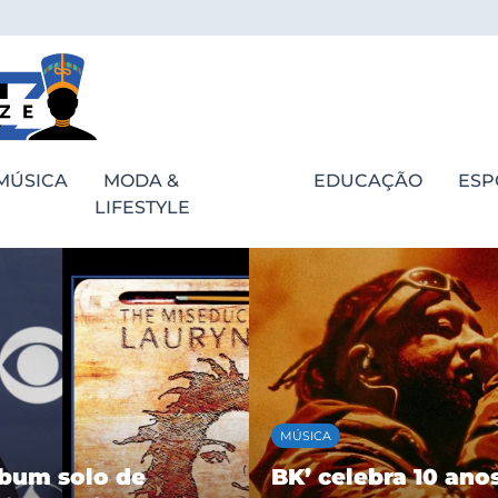
MÚSICA
MODA &
EDUCAÇÃO
ESP
LIFESTYLE
ESPORTES
bra 10 anos de