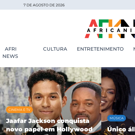
7 DE AGOSTO DE 2026
AFRI
CULTURA
ENTRETENIMENTO
NEWS
MÚSICA
MÚSICA
Único álbum solo de
BK’ cele