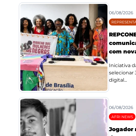
06/08/2026
REPRESENTA
REPCONE 
comunica
com nova
Iniciativa 
selecionar
digital...
06/08/2026
AFRI NEWS
Jogador 