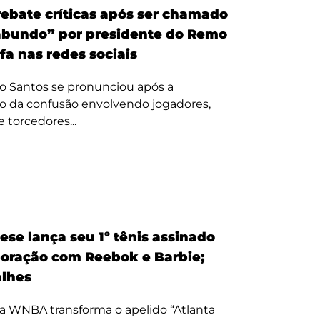
ebate críticas após ser chamado
bundo” por presidente do Remo
fa nas redes sociais
o Santos se pronunciou após a
o da confusão envolvendo jogadores,
e torcedores...
ese lança seu 1º tênis assinado
oração com Reebok e Barbie;
alhes
a WNBA transforma o apelido “Atlanta