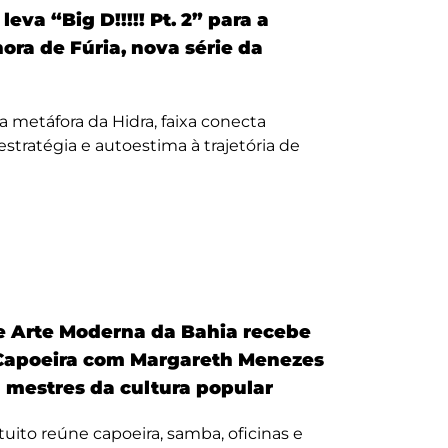
eva “Big D!!!!! Pt. 2” para a
nora de Fúria, nova série da
a metáfora da Hidra, faixa conecta
, estratégia e autoestima à trajetória de
 Arte Moderna da Bahia recebe
Capoeira com Margareth Menezes
a mestres da cultura popular
uito reúne capoeira, samba, oficinas e