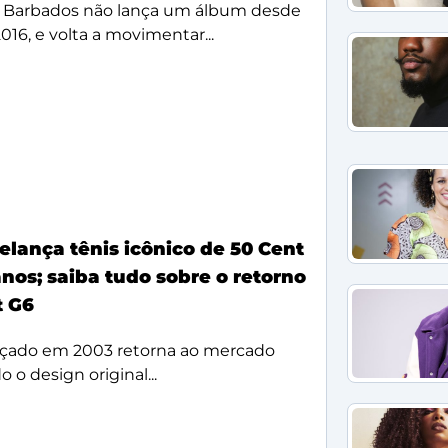
 Barbados não lança um álbum desde
2016, e volta a movimentar...
elança tênis icônico de 50 Cent
nos; saiba tudo sobre o retorno
t G6
çado em 2003 retorna ao mercado
 o design original...