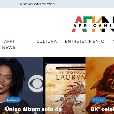
9 DE AGOSTO DE 2026
AFRI
CULTURA
ENTRETENIMENTO
NEWS
MÚSICA
MÚSICA
Único álbum solo de
BK’ cele