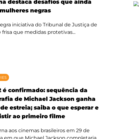
ma destaca desafios que ainda
mulheres negras
egra iniciativa do Tribunal de Justiça de
 frisa que medidas protetivas...
RIES
2 é confirmado: sequência da
rafia de Michael Jackson ganha
de estreia; saiba o que esperar e
stir ao primeiro filme
rna aos cinemas brasileiros em 29 de
ta em que Michael Jackson completaria...