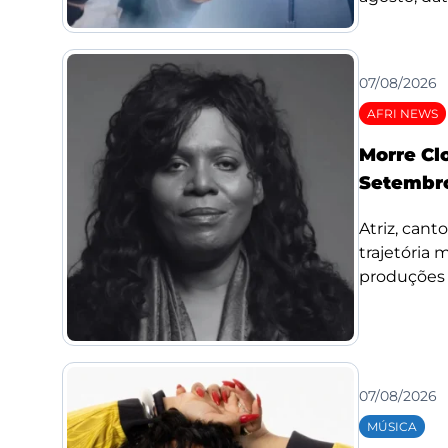
07/08/2026
AFRI NEWS
Morre Cl
Setembro
Atriz, cant
trajetória
produções d
07/08/2026
MÚSICA