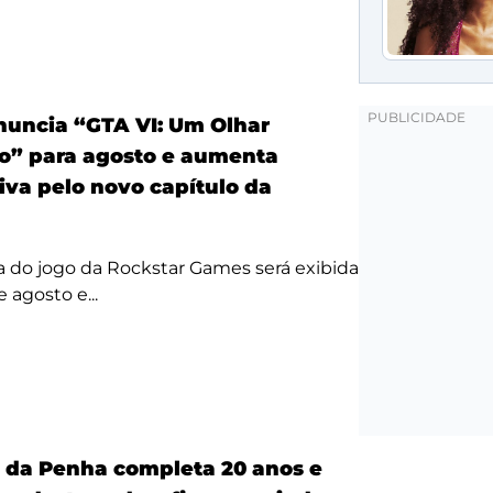
anuncia “GTA VI: Um Olhar
o” para agosto e aumenta
iva pelo novo capítulo da
a do jogo da Rockstar Games será exibida
 agosto e...
a da Penha completa 20 anos e