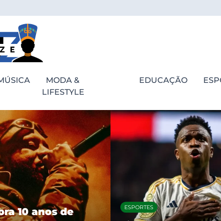
MÚSICA
MODA &
EDUCAÇÃO
ESP
LIFESTYLE
ESPORTES
bra 10 anos de