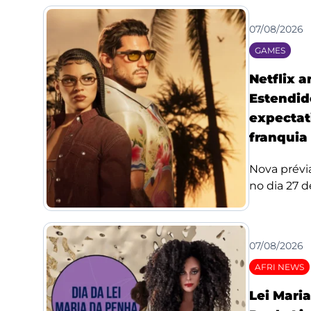
07/08/2026
GAMES
Netflix 
Estendid
expectat
franquia
Nova prévi
no dia 27 de
07/08/2026
AFRI NEWS
Lei Mari