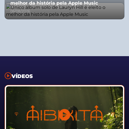
melhor da história pela Apple Music
06/08/2026
VÍDEOS