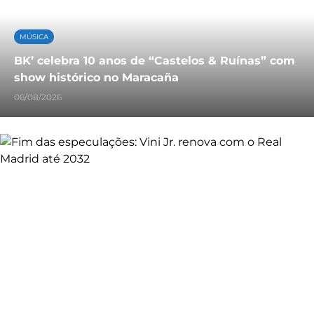
MÚSICA
BK’ celebra 10 anos de “Castelos & Ruínas” com
show histórico no Maracaña
06/08/2026