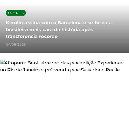
ESPORTES
Kerolin assina com o Barcelona e se torna a
brasileira mais cara da história após
transferência recorde
04/08/2026