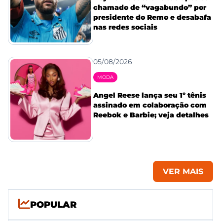
chamado de “vagabundo” por
presidente do Remo e desabafa
nas redes sociais
05/08/2026
MODA
Angel Reese lança seu 1º tênis
assinado em colaboração com
Reebok e Barbie; veja detalhes
VER MAIS
POPULAR