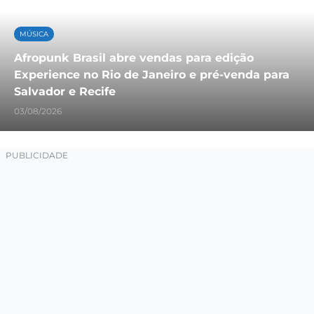
MÚSICA
Afropunk Brasil abre vendas para edição
Experience no Rio de Janeiro e pré-venda para
Salvador e Recife
03/08/2026