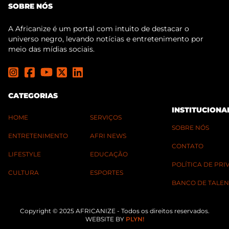
SOBRE NÓS
A Africanize é um portal com intuito de destacar o
universo negro, levando notícias e entretenimento por
meio das mídias sociais.
CATEGORIAS
INSTITUCIONA
HOME
SERVIÇOS
SOBRE NÓS
ENTRETENIMENTO
AFRI NEWS
CONTATO
LIFESTYLE
EDUCAÇÃO
POLÍTICA DE PR
CULTURA
ESPORTES
BANCO DE TALEN
Copyright © 2025 AFRICANIZE - Todos os direitos reservados.
WEBSITE BY
PLYN!