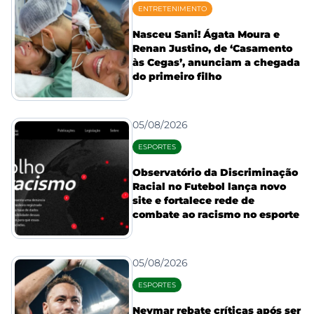
ENTRETENIMENTO
Nasceu Sani! Ágata Moura e
Renan Justino, de ‘Casamento
às Cegas’, anunciam a chegada
do primeiro filho
05/08/2026
ESPORTES
Observatório da Discriminação
Racial no Futebol lança novo
site e fortalece rede de
combate ao racismo no esporte
05/08/2026
ESPORTES
Neymar rebate críticas após ser