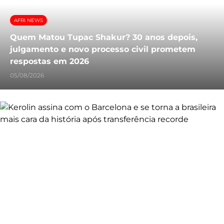
AFRI NEWS
Quem Matou Tupac Shakur? 30 anos depois,
julgamento e novo processo civil prometem
respostas em 2026
05/08/2026