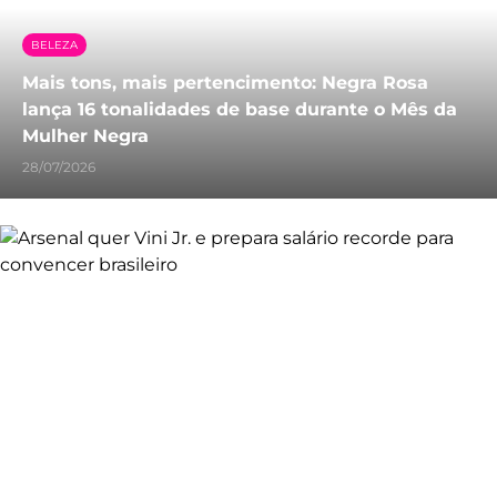
BELEZA
Mais tons, mais pertencimento: Negra Rosa
lança 16 tonalidades de base durante o Mês da
Mulher Negra
28/07/2026