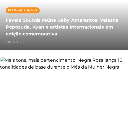
FESTIVAIS E SHOWS
Favela Sounds reúne Gaby Amarantos, Valesca
Popozuda, Kyan e artistas internacionais em
edição comemorativa
31/07/2026