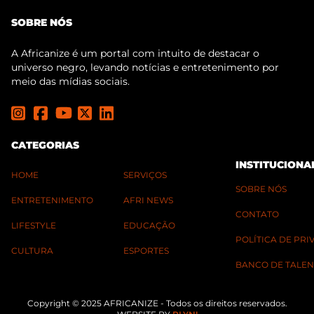
SOBRE NÓS
A Africanize é um portal com intuito de destacar o
universo negro, levando notícias e entretenimento por
meio das mídias sociais.
CATEGORIAS
INSTITUCIONA
HOME
SERVIÇOS
SOBRE NÓS
ENTRETENIMENTO
AFRI NEWS
CONTATO
LIFESTYLE
EDUCAÇÃO
POLÍTICA DE PR
CULTURA
ESPORTES
BANCO DE TALEN
Copyright © 2025 AFRICANIZE - Todos os direitos reservados.