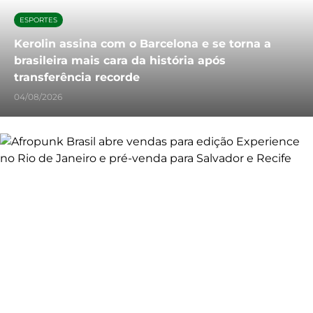
ESPORTES
Kerolin assina com o Barcelona e se torna a
brasileira mais cara da história após
transferência recorde
04/08/2026