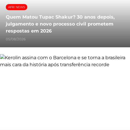
AFRI NEWS
Quem Matou Tupac Shakur? 30 anos depois,
julgamento e novo processo civil prometem
respostas em 2026
05/08/2026