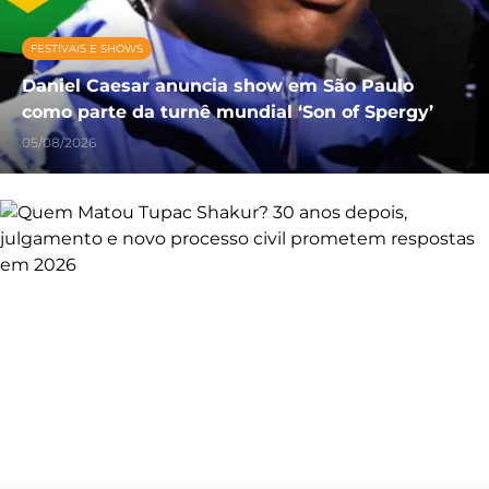
FESTIVAIS E SHOWS
Daniel Caesar anuncia show em São Paulo
como parte da turnê mundial ‘Son of Spergy’
05/08/2026