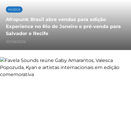
MÚSICA
Afropunk Brasil abre vendas para edição
Experience no Rio de Janeiro e pré-venda para
Salvador e Recife
03/08/2026