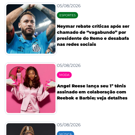
05/08/2026
ESPORTES
Neymar rebate críticas após ser
chamado de “vagabundo” por
presidente do Remo e desabafa
nas redes sociais
05/08/2026
MODA
Angel Reese lança seu 1º tênis
assinado em colaboração com
Reebok e Barbie; veja detalhes
05/08/2026
MÚSICA