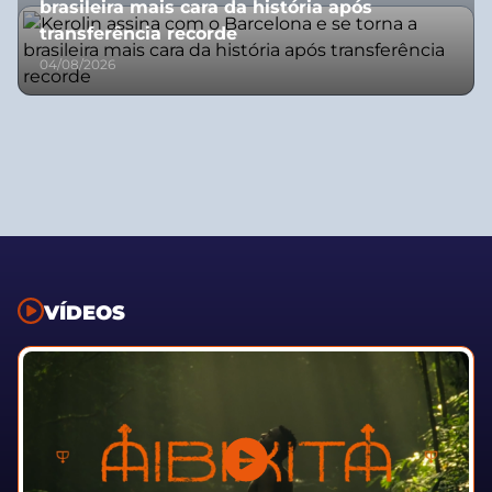
brasileira mais cara da história após
transferência recorde
04/08/2026
VÍDEOS