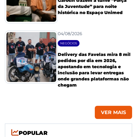
Garotin trazem a turnê “Força
da Juventude” para noite
histórica no Espaço Unimed
04/08/2026
NEGÓCIOS
Delivery das Favelas mira 8 mil
pedidos por dia em 2026,
apostando em tecnologia e
inclusão para levar entregas
onde grandes plataformas não
chegam
VER MAIS
POPULAR