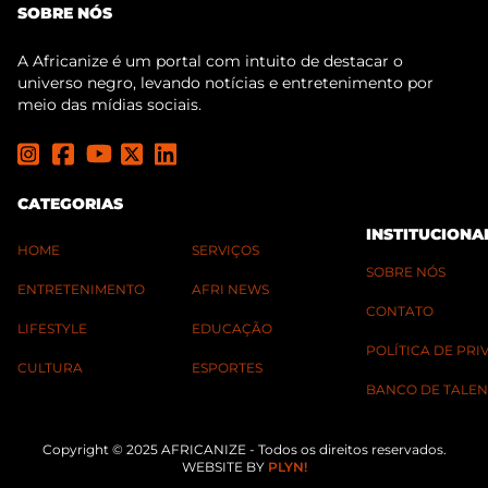
SOBRE NÓS
A Africanize é um portal com intuito de destacar o
universo negro, levando notícias e entretenimento por
meio das mídias sociais.
CATEGORIAS
INSTITUCIONA
HOME
SERVIÇOS
SOBRE NÓS
ENTRETENIMENTO
AFRI NEWS
CONTATO
LIFESTYLE
EDUCAÇÃO
POLÍTICA DE PR
CULTURA
ESPORTES
BANCO DE TALEN
Copyright © 2025 AFRICANIZE - Todos os direitos reservados.
WEBSITE BY
PLYN!