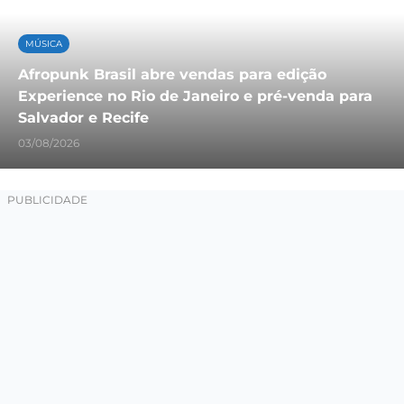
MÚSICA
Afropunk Brasil abre vendas para edição
Experience no Rio de Janeiro e pré-venda para
Salvador e Recife
03/08/2026