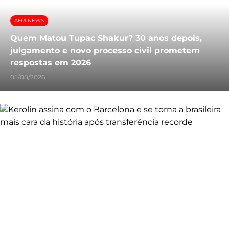
AFRI NEWS
Quem Matou Tupac Shakur? 30 anos depois,
julgamento e novo processo civil prometem
respostas em 2026
05/08/2026