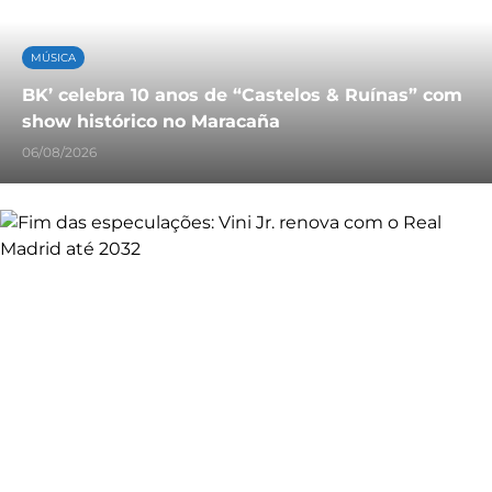
MÚSICA
BK’ celebra 10 anos de “Castelos & Ruínas” com
show histórico no Maracaña
06/08/2026