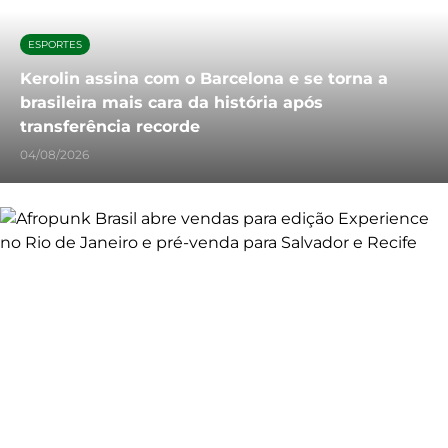
ESPORTES
Kerolin assina com o Barcelona e se torna a
brasileira mais cara da história após
transferência recorde
04/08/2026