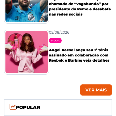
chamado de “vagabundo” por
presidente do Remo e desabafa
nas redes sociais
05/08/2026
MODA
Angel Reese lança seu 1º tênis
assinado em colaboração com
Reebok e Barbie; veja detalhes
VER MAIS
POPULAR