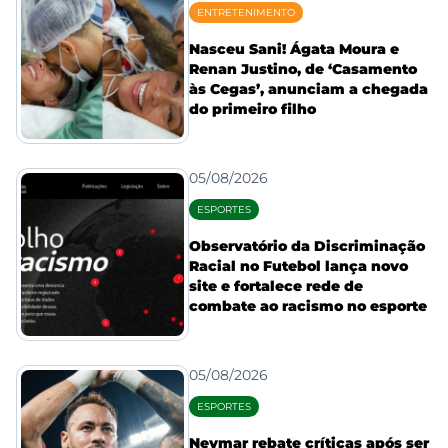
ENTRETENIMENTO
Nasceu Sani! Ágata Moura e
Renan Justino, de ‘Casamento
às Cegas’, anunciam a chegada
do primeiro filho
05/08/2026
ESPORTES
Observatório da Discriminação
Racial no Futebol lança novo
site e fortalece rede de
combate ao racismo no esporte
05/08/2026
ESPORTES
Neymar rebate críticas após ser