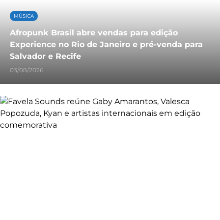
MÚSICA
Afropunk Brasil abre vendas para edição
Experience no Rio de Janeiro e pré-venda para
Salvador e Recife
03/08/2026