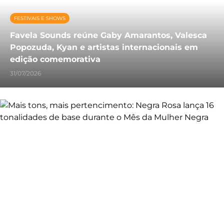
FESTIVAIS E SHOWS
Favela Sounds reúne Gaby Amarantos, Valesca
Popozuda, Kyan e artistas internacionais em
edição comemorativa
31/07/2026