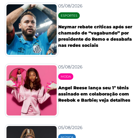
05/08/2026
ESPORTES
Neymar rebate críticas após ser
chamado de “vagabundo” por
presidente do Remo e desabafa
nas redes sociais
05/08/2026
MODA
Angel Reese lança seu 1º tênis
assinado em colaboração com
Reebok e Barbie; veja detalhes
05/08/2026
MÚSICA