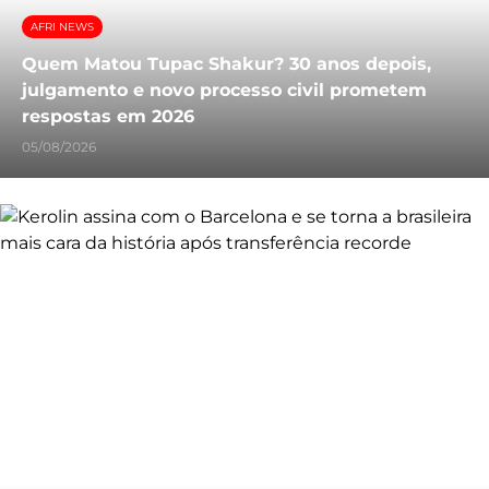
AFRI NEWS
Quem Matou Tupac Shakur? 30 anos depois,
julgamento e novo processo civil prometem
respostas em 2026
05/08/2026