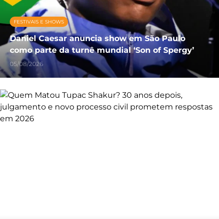
FESTIVAIS E SHOWS
Daniel Caesar anuncia show em São Paulo
como parte da turnê mundial ‘Son of Spergy’
05/08/2026