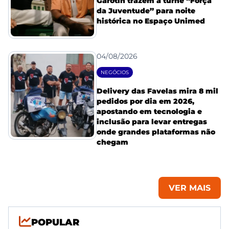
Garotin trazem a turnê “Força
da Juventude” para noite
histórica no Espaço Unimed
04/08/2026
NEGÓCIOS
Delivery das Favelas mira 8 mil
pedidos por dia em 2026,
apostando em tecnologia e
inclusão para levar entregas
onde grandes plataformas não
chegam
VER MAIS
POPULAR