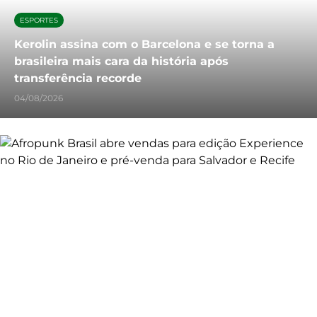
ESPORTES
Kerolin assina com o Barcelona e se torna a
brasileira mais cara da história após
transferência recorde
04/08/2026