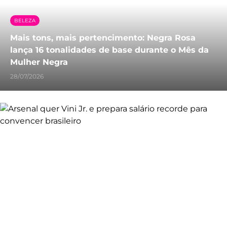
BELEZA
Mais tons, mais pertencimento: Negra Rosa
lança 16 tonalidades de base durante o Mês da
Mulher Negra
28/07/2026