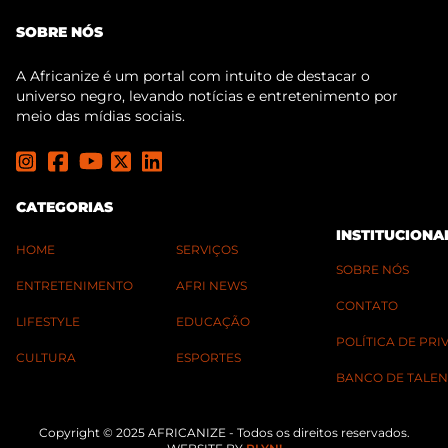
SOBRE NÓS
A Africanize é um portal com intuito de destacar o
universo negro, levando notícias e entretenimento por
meio das mídias sociais.
CATEGORIAS
INSTITUCIONA
HOME
SERVIÇOS
SOBRE NÓS
ENTRETENIMENTO
AFRI NEWS
CONTATO
LIFESTYLE
EDUCAÇÃO
POLÍTICA DE PR
CULTURA
ESPORTES
BANCO DE TALEN
Copyright © 2025 AFRICANIZE - Todos os direitos reservados.