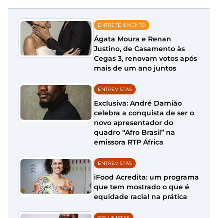
ENTRETENIMENTO
Ágata Moura e Renan
Justino, de Casamento às
Cegas 3, renovam votos após
mais de um ano juntos
ENTREVISTAS
Exclusiva: André Damião
celebra a conquista de ser o
novo apresentador do
quadro “Afro Brasil” na
emissora RTP África
ENTREVISTAS
iFood Acredita: um programa
que tem mostrado o que é
equidade racial na prática
COLUNISTAS