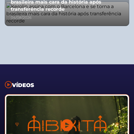
brasileira mais cara da história após
transferência recorde
04/08/2026
VÍDEOS