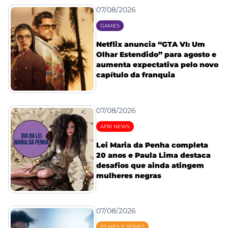
07/08/2026
GAMES
Netflix anuncia “GTA VI: Um
Olhar Estendido” para agosto e
aumenta expectativa pelo novo
capítulo da franquia
07/08/2026
AFRI NEWS
Lei Maria da Penha completa
20 anos e Paula Lima destaca
desafios que ainda atingem
mulheres negras
07/08/2026
FILMES E SÉRIES