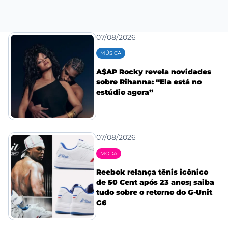
07/08/2026
MÚSICA
A$AP Rocky revela novidades
sobre Rihanna: “Ela está no
estúdio agora”
07/08/2026
MODA
Reebok relança tênis icônico
de 50 Cent após 23 anos; saiba
tudo sobre o retorno do G-Unit
G6