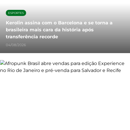
ESPORTES
Kerolin assina com o Barcelona e se torna a
brasileira mais cara da história após
transferência recorde
04/08/2026