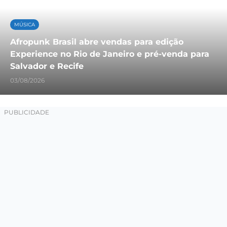
MÚSICA
Afropunk Brasil abre vendas para edição
Experience no Rio de Janeiro e pré-venda para
Salvador e Recife
03/08/2026