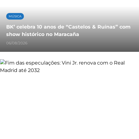
MÚSICA
BK’ celebra 10 anos de “Castelos & Ruínas” com
show histórico no Maracaña
06/08/2026