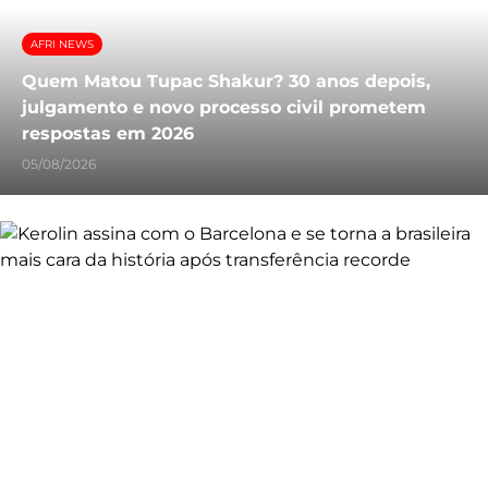
AFRI NEWS
Quem Matou Tupac Shakur? 30 anos depois,
julgamento e novo processo civil prometem
respostas em 2026
05/08/2026