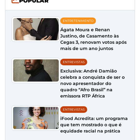
POPULAR
ENTRETENIMENTO
Ágata Moura e Renan
Justino, de Casamento às
Cegas 3, renovam votos após
mais de um ano juntos
ENTREVISTAS
Exclusiva: André Damião
celebra a conquista de ser o
novo apresentador do
quadro “Afro Brasil” na
emissora RTP África
ENTREVISTAS
iFood Acredita: um programa
que tem mostrado o que é
equidade racial na prática