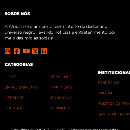
SOBRE NÓS
A Africanize é um portal com intuito de destacar o
universo negro, levando notícias e entretenimento por
meio das mídias sociais.
CATEGORIAS
INSTITUCIONA
HOME
SERVIÇOS
SOBRE NÓS
ENTRETENIMENTO
AFRI NEWS
CONTATO
LIFESTYLE
EDUCAÇÃO
POLÍTICA DE PR
CULTURA
ESPORTES
BANCO DE TALEN
Copyright © 2025 AFRICANIZE - Todos os direitos reservados.