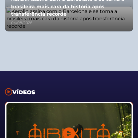
brasileira mais cara da história após
transferência recorde
04/08/2026
VÍDEOS