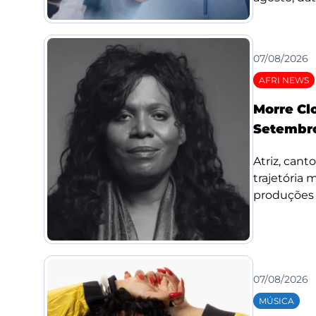
07/08/2026
AFRI NEWS
Morre Cl
Setembro
Atriz, cant
trajetória
produções d
07/08/2026
MÚSICA