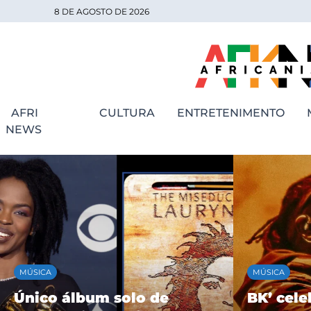
8 DE AGOSTO DE 2026
AFRI
CULTURA
ENTRETENIMENTO
NEWS
MÚSICA
MÚSICA
Único álbum solo de
BK’ cele