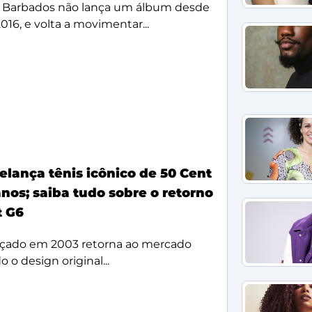
 Barbados não lança um álbum desde
2016, e volta a movimentar...
elança tênis icônico de 50 Cent
nos; saiba tudo sobre o retorno
t G6
çado em 2003 retorna ao mercado
 o design original...