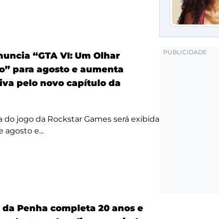
anuncia “GTA VI: Um Olhar
o” para agosto e aumenta
iva pelo novo capítulo da
a do jogo da Rockstar Games será exibida
 agosto e...
a da Penha completa 20 anos e