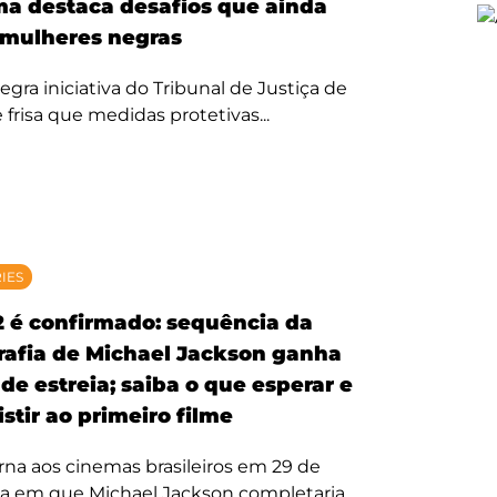
ma destaca desafios que ainda
mulheres negras
egra iniciativa do Tribunal de Justiça de
 frisa que medidas protetivas...
RIES
2 é confirmado: sequência da
rafia de Michael Jackson ganha
de estreia; saiba o que esperar e
stir ao primeiro filme
rna aos cinemas brasileiros em 29 de
ta em que Michael Jackson completaria...