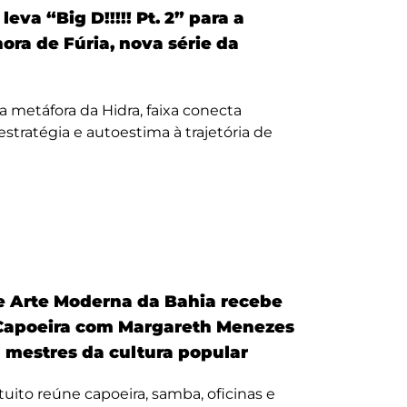
eva “Big D!!!!! Pt. 2” para a
nora de Fúria, nova série da
a metáfora da Hidra, faixa conecta
, estratégia e autoestima à trajetória de
 Arte Moderna da Bahia recebe
Capoeira com Margareth Menezes
a mestres da cultura popular
uito reúne capoeira, samba, oficinas e