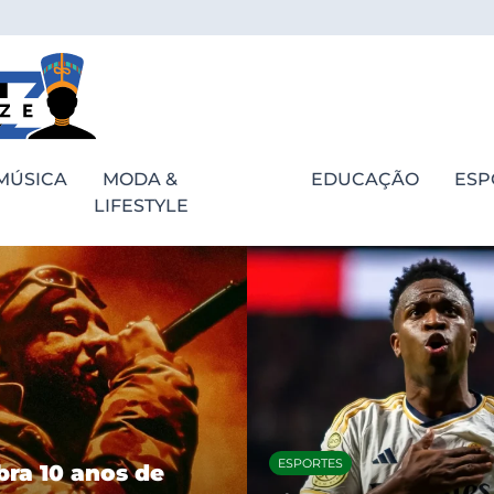
MÚSICA
MODA &
EDUCAÇÃO
ESP
LIFESTYLE
ESPORTES
bra 10 anos de