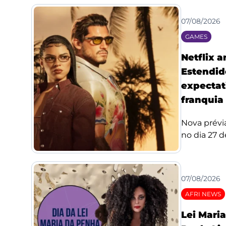
07/08/2026
GAMES
Netflix 
Estendid
expectat
franquia
Nova prévi
no dia 27 de
07/08/2026
AFRI NEWS
Lei Mari