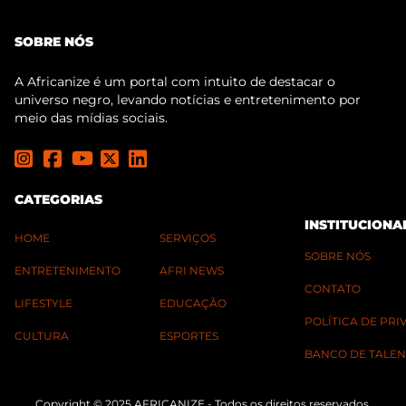
SOBRE NÓS
A Africanize é um portal com intuito de destacar o
universo negro, levando notícias e entretenimento por
meio das mídias sociais.
CATEGORIAS
INSTITUCIONA
HOME
SERVIÇOS
SOBRE NÓS
ENTRETENIMENTO
AFRI NEWS
CONTATO
LIFESTYLE
EDUCAÇÃO
POLÍTICA DE PR
CULTURA
ESPORTES
BANCO DE TALEN
Copyright © 2025 AFRICANIZE - Todos os direitos reservados.