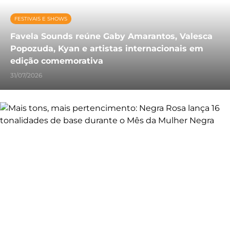
FESTIVAIS E SHOWS
Favela Sounds reúne Gaby Amarantos, Valesca
Popozuda, Kyan e artistas internacionais em
edição comemorativa
31/07/2026