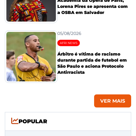
Academia da Ópera de Paris,
Lorena Pires se apresenta com
a OSBA em Salvador
05/08/2026
AFRI NEWS
Árbitro é vítima de racismo
durante partida de futebol em
São Paulo e aciona Protocolo
Antirracista
VER MAIS
POPULAR