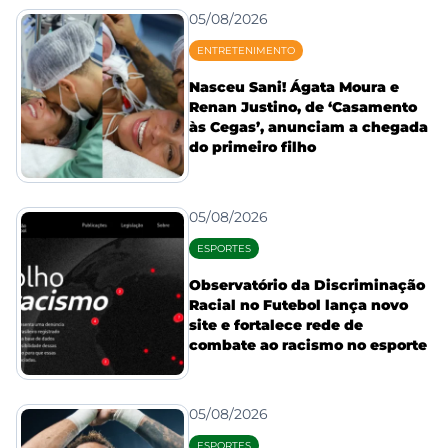
05/08/2026
ENTRETENIMENTO
Nasceu Sani! Ágata Moura e
Renan Justino, de ‘Casamento
às Cegas’, anunciam a chegada
do primeiro filho
05/08/2026
ESPORTES
Observatório da Discriminação
Racial no Futebol lança novo
site e fortalece rede de
combate ao racismo no esporte
05/08/2026
ESPORTES