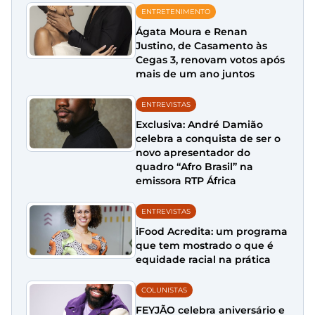
ENTRETENIMENTO
Ágata Moura e Renan
Justino, de Casamento às
Cegas 3, renovam votos após
mais de um ano juntos
ENTREVISTAS
Exclusiva: André Damião
celebra a conquista de ser o
novo apresentador do
quadro “Afro Brasil” na
emissora RTP África
ENTREVISTAS
iFood Acredita: um programa
que tem mostrado o que é
equidade racial na prática
COLUNISTAS
FEYJÃO celebra aniversário e