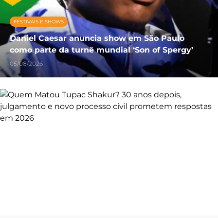
FESTIVAIS E SHOWS
Daniel Caesar anuncia show em São Paulo
como parte da turnê mundial ‘Son of Spergy’
05/08/2026