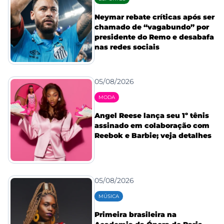
Neymar rebate críticas após ser
chamado de “vagabundo” por
presidente do Remo e desabafa
nas redes sociais
05/08/2026
MODA
Angel Reese lança seu 1º tênis
assinado em colaboração com
Reebok e Barbie; veja detalhes
05/08/2026
MÚSICA
Primeira brasileira na