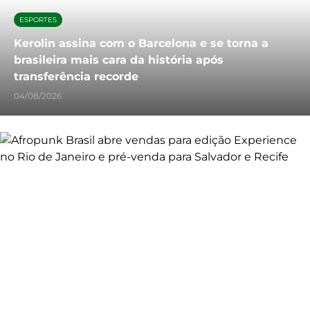
ESPORTES
Kerolin assina com o Barcelona e se torna a
brasileira mais cara da história após
transferência recorde
04/08/2026