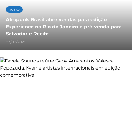
MÚSICA
Afropunk Brasil abre vendas para edição
Experience no Rio de Janeiro e pré-venda para
Salvador e Recife
03/08/2026