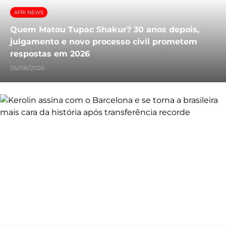
AFRI NEWS
Quem Matou Tupac Shakur? 30 anos depois,
julgamento e novo processo civil prometem
respostas em 2026
05/08/2026