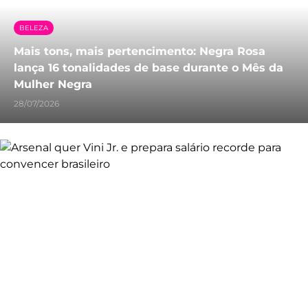
BELEZA
Mais tons, mais pertencimento: Negra Rosa
lança 16 tonalidades de base durante o Mês da
Mulher Negra
28/07/2026