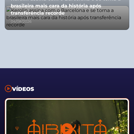
brasileira mais cara da história após
transferência recorde
04/08/2026
VÍDEOS