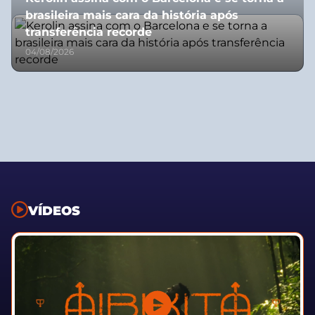
brasileira mais cara da história após
transferência recorde
04/08/2026
VÍDEOS