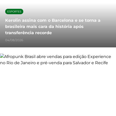
ESPORTES
Kerolin assina com o Barcelona e se torna a
brasileira mais cara da história após
transferência recorde
04/08/2026