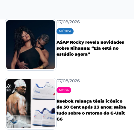
07/08/2026
MÚSICA
A$AP Rocky revela novidades
sobre Rihanna: “Ela está no
estúdio agora”
07/08/2026
MODA
Reebok relança tênis icônico
de 50 Cent após 23 anos; saiba
tudo sobre o retorno do G-Unit
G6