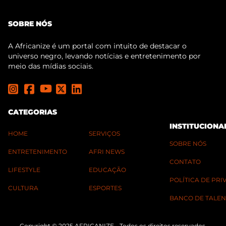
SOBRE NÓS
A Africanize é um portal com intuito de destacar o
universo negro, levando notícias e entretenimento por
meio das mídias sociais.
CATEGORIAS
INSTITUCIONA
HOME
SERVIÇOS
SOBRE NÓS
ENTRETENIMENTO
AFRI NEWS
CONTATO
LIFESTYLE
EDUCAÇÃO
POLÍTICA DE PR
CULTURA
ESPORTES
BANCO DE TALEN
Copyright © 2025 AFRICANIZE - Todos os direitos reservados.