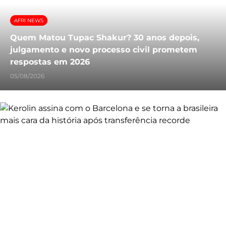
AFRI NEWS
Quem Matou Tupac Shakur? 30 anos depois,
julgamento e novo processo civil prometem
respostas em 2026
05/08/2026