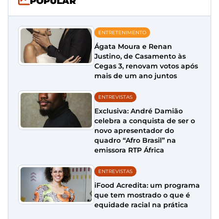
POPULAR
ENTRETENIMENTO
Ágata Moura e Renan
Justino, de Casamento às
Cegas 3, renovam votos após
mais de um ano juntos
ENTREVISTAS
Exclusiva: André Damião
celebra a conquista de ser o
novo apresentador do
quadro “Afro Brasil” na
emissora RTP África
ENTREVISTAS
iFood Acredita: um programa
que tem mostrado o que é
equidade racial na prática