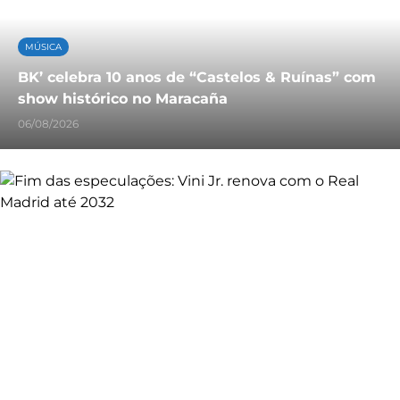
MÚSICA
BK’ celebra 10 anos de “Castelos & Ruínas” com
show histórico no Maracaña
06/08/2026