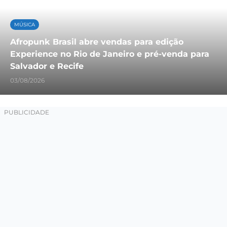
MÚSICA
Afropunk Brasil abre vendas para edição
Experience no Rio de Janeiro e pré-venda para
Salvador e Recife
03/08/2026