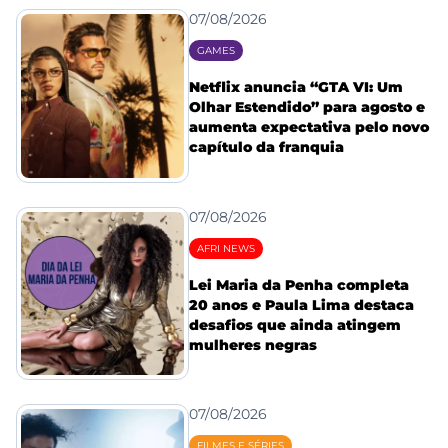
07/08/2026
GAMES
Netflix anuncia “GTA VI: Um
Olhar Estendido” para agosto e
aumenta expectativa pelo novo
capítulo da franquia
07/08/2026
AFRI NEWS
Lei Maria da Penha completa
20 anos e Paula Lima destaca
desafios que ainda atingem
mulheres negras
07/08/2026
FILMES E SÉRIES