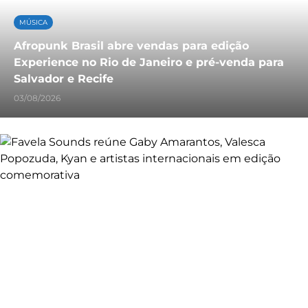
MÚSICA
Afropunk Brasil abre vendas para edição
Experience no Rio de Janeiro e pré-venda para
Salvador e Recife
03/08/2026