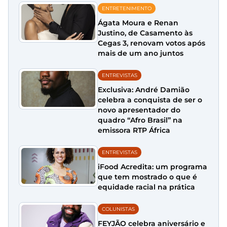
ENTRETENIMENTO
Ágata Moura e Renan
Justino, de Casamento às
Cegas 3, renovam votos após
mais de um ano juntos
ENTREVISTAS
Exclusiva: André Damião
celebra a conquista de ser o
novo apresentador do
quadro “Afro Brasil” na
emissora RTP África
ENTREVISTAS
iFood Acredita: um programa
que tem mostrado o que é
equidade racial na prática
COLUNISTAS
FEYJÃO celebra aniversário e