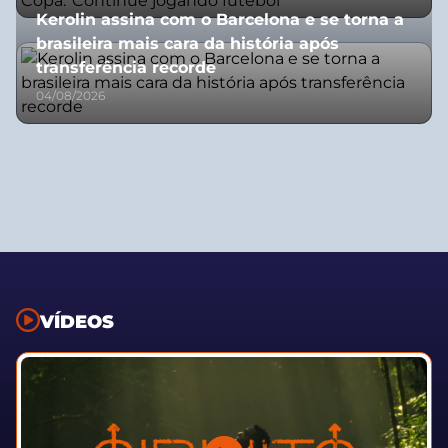
Kerolin assina com o Barcelona e se torna a
brasileira mais cara da história após
transferência recorde
04/08/2026
VÍDEOS