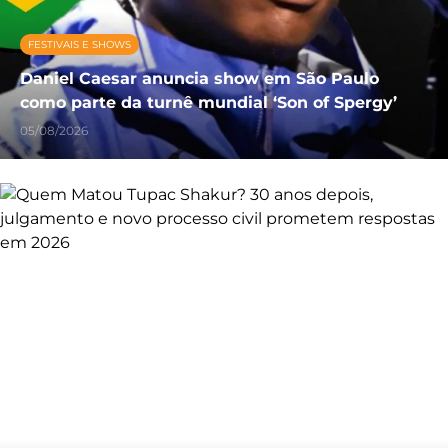
FESTIVAIS E SHOWS
Daniel Caesar anuncia show em São Paulo
como parte da turnê mundial ‘Son of Spergy’
05/08/2026