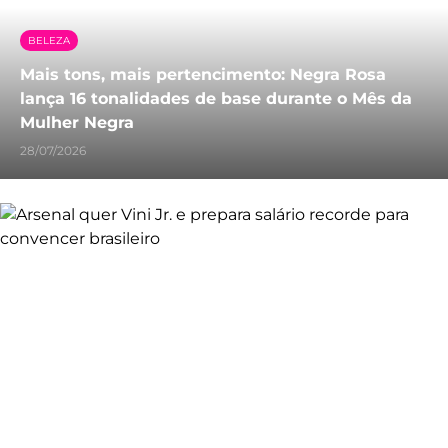
BELEZA
Mais tons, mais pertencimento: Negra Rosa
lança 16 tonalidades de base durante o Mês da
Mulher Negra
28/07/2026