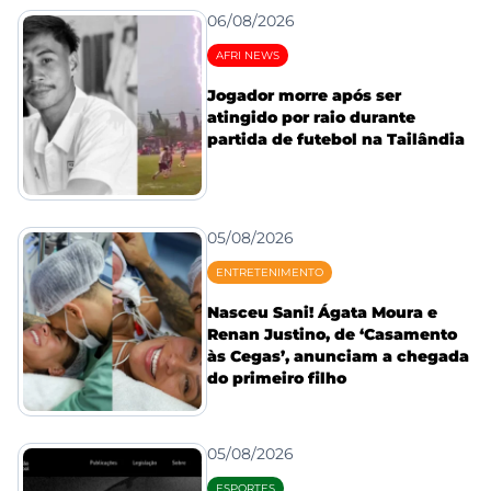
06/08/2026
AFRI NEWS
Jogador morre após ser
atingido por raio durante
partida de futebol na Tailândia
05/08/2026
ENTRETENIMENTO
Nasceu Sani! Ágata Moura e
Renan Justino, de ‘Casamento
às Cegas’, anunciam a chegada
do primeiro filho
05/08/2026
ESPORTES