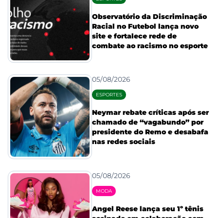
Observatório da Discriminação
Racial no Futebol lança novo
site e fortalece rede de
combate ao racismo no esporte
05/08/2026
ESPORTES
Neymar rebate críticas após ser
chamado de “vagabundo” por
presidente do Remo e desabafa
nas redes sociais
05/08/2026
MODA
Angel Reese lança seu 1º tênis