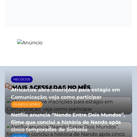
NEGÓCIOS
MAIS ACESSADAS NO MÊS
Africanize abre inscrições para estágio em
Comunicação; veja como participar
FILMES E SÉRIES
13/01/2026
Netflix anuncia “Nando Entre Dois Mundos”,
filme que conclui a história de Nando após
cinco temporadas de Sintonia
MÚSICA