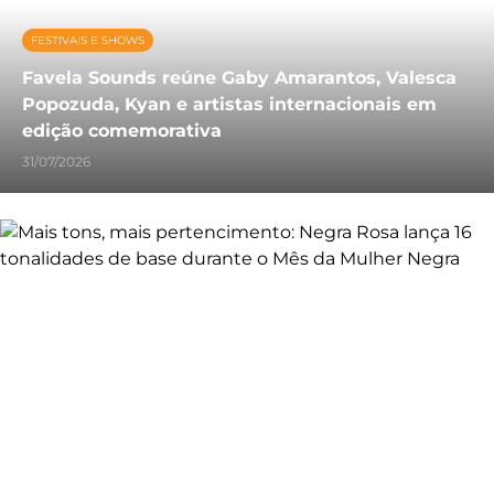
FESTIVAIS E SHOWS
Favela Sounds reúne Gaby Amarantos, Valesca
Popozuda, Kyan e artistas internacionais em
edição comemorativa
31/07/2026