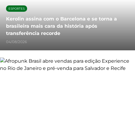
ESPORTES
Kerolin assina com o Barcelona e se torna a
brasileira mais cara da história após
transferência recorde
04/08/2026