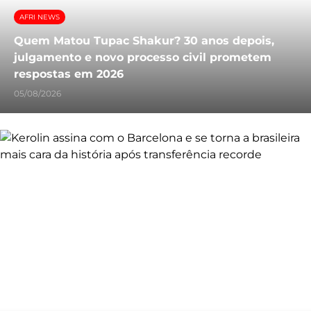
AFRI NEWS
Quem Matou Tupac Shakur? 30 anos depois,
julgamento e novo processo civil prometem
respostas em 2026
05/08/2026