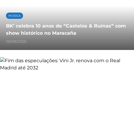
MÚSICA
BK’ celebra 10 anos de “Castelos & Ruínas” com
show histórico no Maracaña
06/08/2026