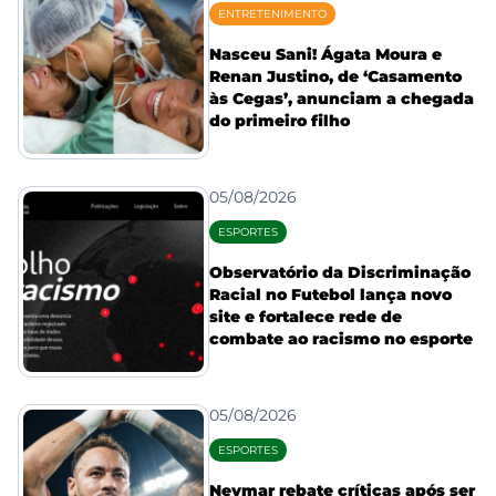
ENTRETENIMENTO
Nasceu Sani! Ágata Moura e
Renan Justino, de ‘Casamento
às Cegas’, anunciam a chegada
do primeiro filho
05/08/2026
ESPORTES
Observatório da Discriminação
Racial no Futebol lança novo
site e fortalece rede de
combate ao racismo no esporte
05/08/2026
ESPORTES
Neymar rebate críticas após ser