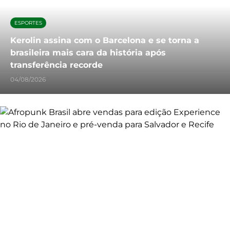
ESPORTES
Kerolin assina com o Barcelona e se torna a
brasileira mais cara da história após
transferência recorde
04/08/2026