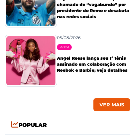
chamado de “vagabundo” por
presidente do Remo e desabafa
nas redes sociais
05/08/2026
MODA
Angel Reese lança seu 1º tênis
assinado em colaboração com
Reebok e Barbie; veja detalhes
VER MAIS
POPULAR