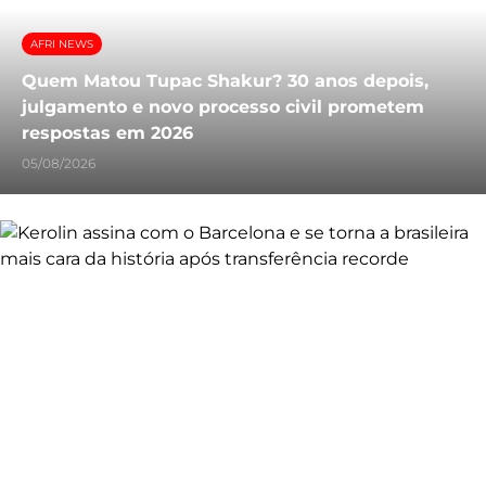
AFRI NEWS
Quem Matou Tupac Shakur? 30 anos depois,
julgamento e novo processo civil prometem
respostas em 2026
05/08/2026