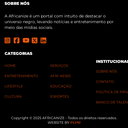
SOBRE NÓS
A Africanize é um portal com intuito de destacar o
universo negro, levando notícias e entretenimento por
meio das mídias sociais.
CATEGORIAS
INSTITUCIONA
HOME
SERVIÇOS
SOBRE NÓS
ENTRETENIMENTO
AFRI NEWS
CONTATO
LIFESTYLE
EDUCAÇÃO
POLÍTICA DE PR
CULTURA
ESPORTES
BANCO DE TALEN
Copyright © 2025 AFRICANIZE - Todos os direitos reservados.
WEBSITE BY
PLYN!