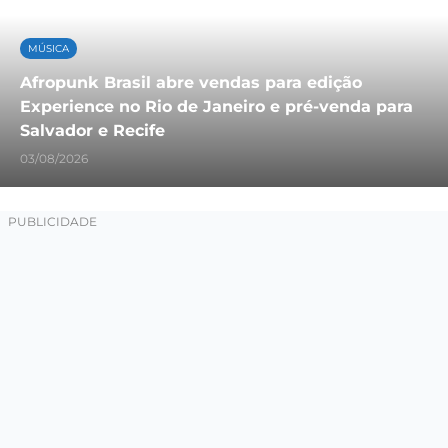
MÚSICA
Afropunk Brasil abre vendas para edição
Experience no Rio de Janeiro e pré-venda para
Salvador e Recife
03/08/2026