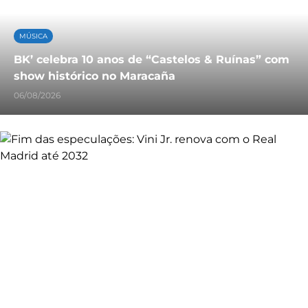
MÚSICA
BK’ celebra 10 anos de “Castelos & Ruínas” com
show histórico no Maracaña
06/08/2026