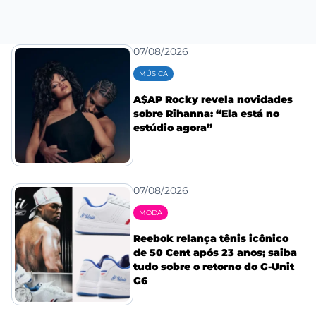
07/08/2026
MÚSICA
A$AP Rocky revela novidades
sobre Rihanna: “Ela está no
estúdio agora”
07/08/2026
MODA
Reebok relança tênis icônico
de 50 Cent após 23 anos; saiba
tudo sobre o retorno do G-Unit
G6