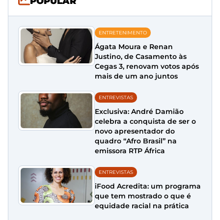
POPULAR
ENTRETENIMENTO
Ágata Moura e Renan
Justino, de Casamento às
Cegas 3, renovam votos após
mais de um ano juntos
ENTREVISTAS
Exclusiva: André Damião
celebra a conquista de ser o
novo apresentador do
quadro “Afro Brasil” na
emissora RTP África
ENTREVISTAS
iFood Acredita: um programa
que tem mostrado o que é
equidade racial na prática