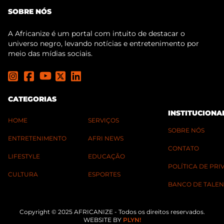
SOBRE NÓS
A Africanize é um portal com intuito de destacar o
universo negro, levando notícias e entretenimento por
meio das mídias sociais.
CATEGORIAS
INSTITUCIONA
HOME
SERVIÇOS
SOBRE NÓS
ENTRETENIMENTO
AFRI NEWS
CONTATO
LIFESTYLE
EDUCAÇÃO
POLÍTICA DE PR
CULTURA
ESPORTES
BANCO DE TALEN
Copyright © 2025 AFRICANIZE - Todos os direitos reservados.
WEBSITE BY
PLYN!