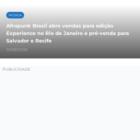
MÚSICA
Afropunk Brasil abre vendas para edição
Experience no Rio de Janeiro e pré-venda para
Salvador e Recife
03/08/2026