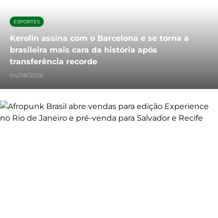
ESPORTES
Kerolin assina com o Barcelona e se torna a
brasileira mais cara da história após
transferência recorde
04/08/2026