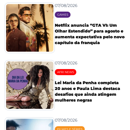
07/08/2026
GAMES
Netflix anuncia “GTA VI: Um
Olhar Estendido” para agosto e
aumenta expectativa pelo novo
capítulo da franquia
07/08/2026
AFRI NEWS
Lei Maria da Penha completa
20 anos e Paula Lima destaca
desafios que ainda atingem
mulheres negras
07/08/2026
FILMES E SÉRIES