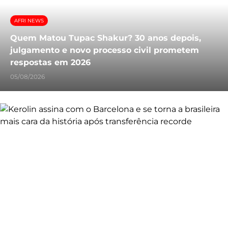
AFRI NEWS
Quem Matou Tupac Shakur? 30 anos depois,
julgamento e novo processo civil prometem
respostas em 2026
05/08/2026