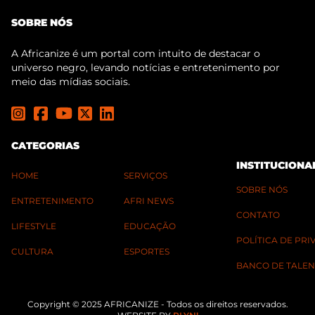
SOBRE NÓS
A Africanize é um portal com intuito de destacar o
universo negro, levando notícias e entretenimento por
meio das mídias sociais.
CATEGORIAS
INSTITUCIONA
HOME
SERVIÇOS
SOBRE NÓS
ENTRETENIMENTO
AFRI NEWS
CONTATO
LIFESTYLE
EDUCAÇÃO
POLÍTICA DE PR
CULTURA
ESPORTES
BANCO DE TALEN
Copyright © 2025 AFRICANIZE - Todos os direitos reservados.