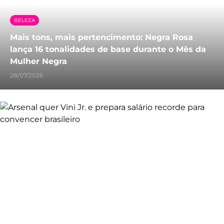
BELEZA
Mais tons, mais pertencimento: Negra Rosa
lança 16 tonalidades de base durante o Mês da
Mulher Negra
28/07/2026