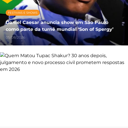
FESTIVAIS E SHOWS
Daniel Caesar anuncia show em São Paulo
como parte da turnê mundial ‘Son of Spergy’
05/08/2026