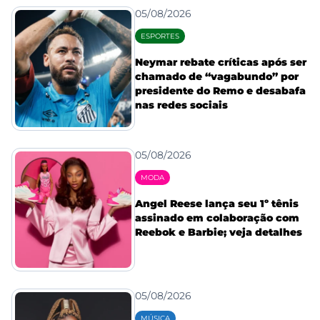
05/08/2026
ESPORTES
Neymar rebate críticas após ser
chamado de “vagabundo” por
presidente do Remo e desabafa
nas redes sociais
05/08/2026
MODA
Angel Reese lança seu 1º tênis
assinado em colaboração com
Reebok e Barbie; veja detalhes
05/08/2026
MÚSICA