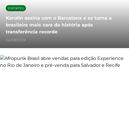
ESPORTES
Kerolin assina com o Barcelona e se torna a
brasileira mais cara da história após
transferência recorde
04/08/2026