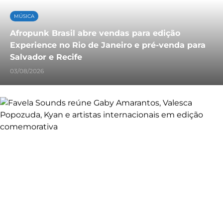
MÚSICA
Afropunk Brasil abre vendas para edição
Experience no Rio de Janeiro e pré-venda para
Salvador e Recife
03/08/2026