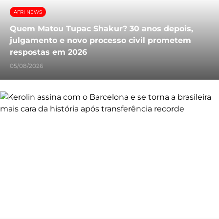
AFRI NEWS
Quem Matou Tupac Shakur? 30 anos depois,
julgamento e novo processo civil prometem
respostas em 2026
05/08/2026