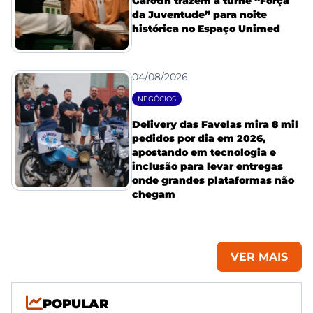
Garotin trazem a turnê “Força
da Juventude” para noite
histórica no Espaço Unimed
04/08/2026
NEGÓCIOS
Delivery das Favelas mira 8 mil
pedidos por dia em 2026,
apostando em tecnologia e
inclusão para levar entregas
onde grandes plataformas não
chegam
VER MAIS
POPULAR