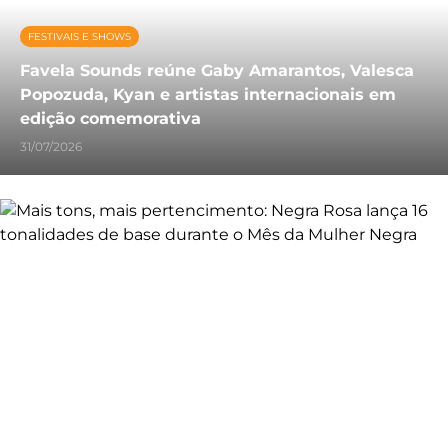
FESTIVAIS E SHOWS
Favela Sounds reúne Gaby Amarantos, Valesca
Popozuda, Kyan e artistas internacionais em
edição comemorativa
31/07/2026