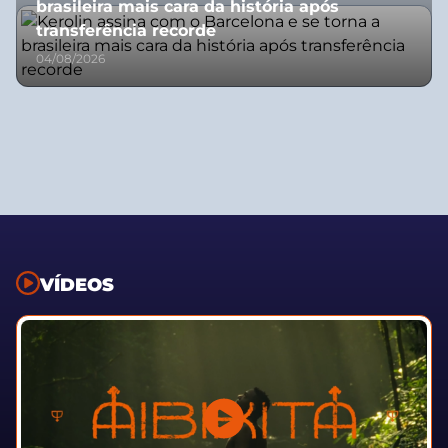
brasileira mais cara da história após
transferência recorde
04/08/2026
VÍDEOS