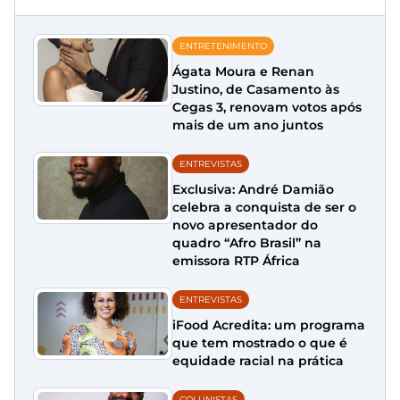
ENTRETENIMENTO
Ágata Moura e Renan
Justino, de Casamento às
Cegas 3, renovam votos após
mais de um ano juntos
ENTREVISTAS
Exclusiva: André Damião
celebra a conquista de ser o
novo apresentador do
quadro “Afro Brasil” na
emissora RTP África
ENTREVISTAS
iFood Acredita: um programa
que tem mostrado o que é
equidade racial na prática
COLUNISTAS