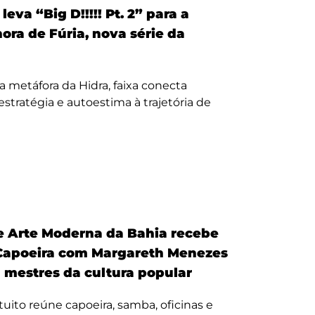
eva “Big D!!!!! Pt. 2” para a
nora de Fúria, nova série da
a metáfora da Hidra, faixa conecta
, estratégia e autoestima à trajetória de
 Arte Moderna da Bahia recebe
Capoeira com Margareth Menezes
a mestres da cultura popular
uito reúne capoeira, samba, oficinas e