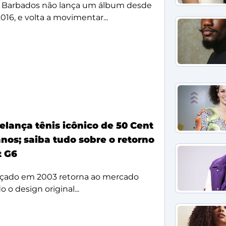
 Barbados não lança um álbum desde
2016, e volta a movimentar...
elança tênis icônico de 50 Cent
nos; saiba tudo sobre o retorno
t G6
çado em 2003 retorna ao mercado
 o design original...