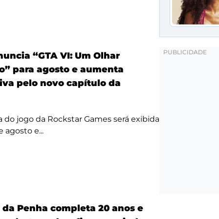
anuncia “GTA VI: Um Olhar
o” para agosto e aumenta
iva pelo novo capítulo da
a do jogo da Rockstar Games será exibida
 agosto e...
a da Penha completa 20 anos e