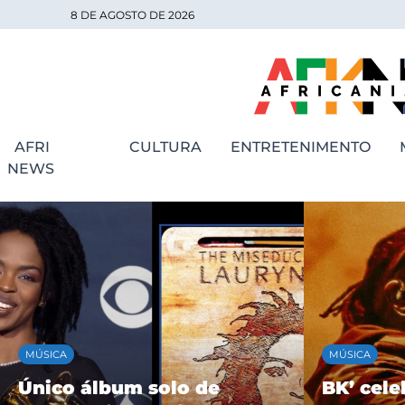
8 DE AGOSTO DE 2026
AFRI
CULTURA
ENTRETENIMENTO
NEWS
MÚSICA
MÚSICA
Único álbum solo de
BK’ cele