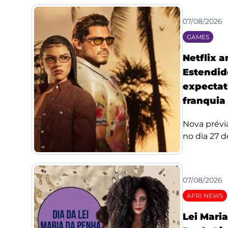
07/08/2026
GAMES
Netflix 
Estendid
expectat
franquia
Nova prévi
no dia 27 de
07/08/2026
AFRI NEWS
Lei Mari