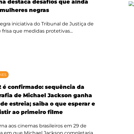
ma destaca desafios que ainda
mulheres negras
egra iniciativa do Tribunal de Justiça de
 frisa que medidas protetivas...
RIES
2 é confirmado: sequência da
rafia de Michael Jackson ganha
de estreia; saiba o que esperar e
stir ao primeiro filme
rna aos cinemas brasileiros em 29 de
ta em que Michael Jackson completaria...