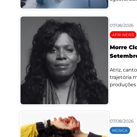
07/08/2026
AFRI NEWS
Morre Cl
Setembro
Atriz, cant
trajetória
produções d
07/08/2026
MÚSICA