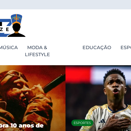
MÚSICA
MODA &
EDUCAÇÃO
ESP
LIFESTYLE
ESPORTES
bra 10 anos de