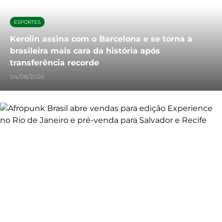
ESPORTES
Kerolin assina com o Barcelona e se torna a
brasileira mais cara da história após
transferência recorde
04/08/2026