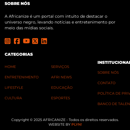
SOBRE NÓS
A Africanize é um portal com intuito de destacar o
universo negro, levando notícias e entretenimento por
meio das mídias sociais.
CATEGORIAS
INSTITUCIONA
HOME
SERVIÇOS
SOBRE NÓS
ENTRETENIMENTO
AFRI NEWS
CONTATO
LIFESTYLE
EDUCAÇÃO
POLÍTICA DE PR
CULTURA
ESPORTES
BANCO DE TALEN
Copyright © 2025 AFRICANIZE - Todos os direitos reservados.
WEBSITE BY
PLYN!