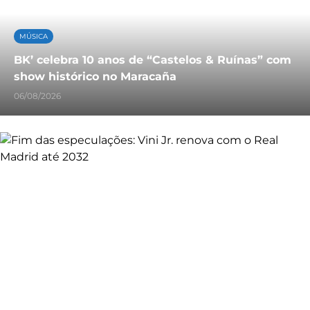
MÚSICA
BK’ celebra 10 anos de “Castelos & Ruínas” com
show histórico no Maracaña
06/08/2026