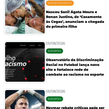
ENTRETENIMENTO
Nasceu Sani! Ágata Moura e
Renan Justino, de ‘Casamento
às Cegas’, anunciam a chegada
do primeiro filho
05/08/2026
ESPORTES
Observatório da Discriminação
Racial no Futebol lança novo
site e fortalece rede de
combate ao racismo no esporte
05/08/2026
ESPORTES
Neymar rebate críticas após ser