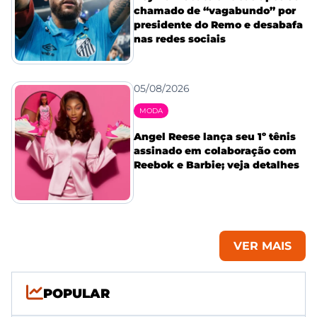
chamado de “vagabundo” por
presidente do Remo e desabafa
nas redes sociais
05/08/2026
MODA
Angel Reese lança seu 1º tênis
assinado em colaboração com
Reebok e Barbie; veja detalhes
VER MAIS
POPULAR