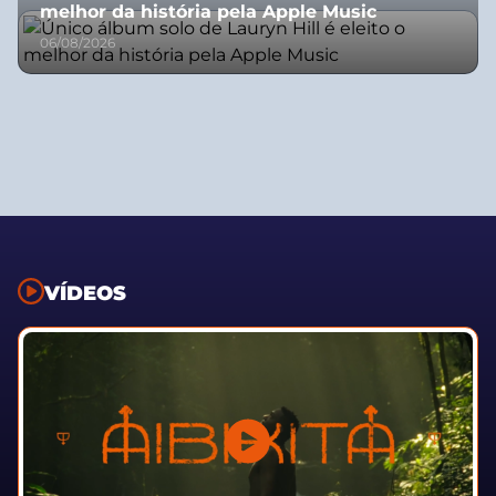
melhor da história pela Apple Music
06/08/2026
VÍDEOS