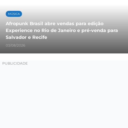
MÚSICA
Afropunk Brasil abre vendas para edição
Experience no Rio de Janeiro e pré-venda para
Salvador e Recife
03/08/2026