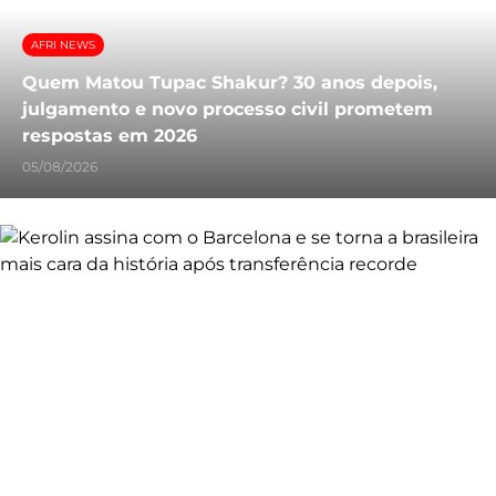
AFRI NEWS
Quem Matou Tupac Shakur? 30 anos depois,
julgamento e novo processo civil prometem
respostas em 2026
05/08/2026