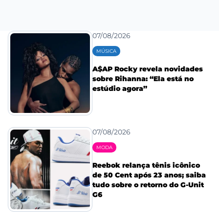
07/08/2026
MÚSICA
A$AP Rocky revela novidades
sobre Rihanna: “Ela está no
estúdio agora”
07/08/2026
MODA
Reebok relança tênis icônico
de 50 Cent após 23 anos; saiba
tudo sobre o retorno do G-Unit
G6