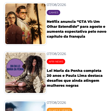
07/08/2026
GAMES
Netflix anuncia “GTA VI: Um
Olhar Estendido” para agosto e
aumenta expectativa pelo novo
capítulo da franquia
07/08/2026
AFRI NEWS
Lei Maria da Penha completa
20 anos e Paula Lima destaca
desafios que ainda atingem
mulheres negras
07/08/2026
FILMES E SÉRIES