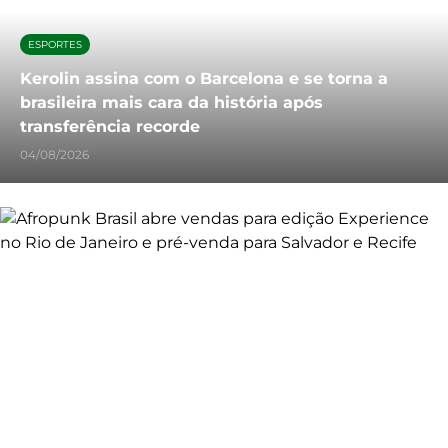
ESPORTES
Kerolin assina com o Barcelona e se torna a
brasileira mais cara da história após
transferência recorde
04/08/2026