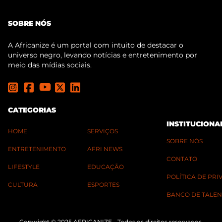
SOBRE NÓS
A Africanize é um portal com intuito de destacar o
universo negro, levando notícias e entretenimento por
meio das mídias sociais.
CATEGORIAS
INSTITUCIONA
HOME
SERVIÇOS
SOBRE NÓS
ENTRETENIMENTO
AFRI NEWS
CONTATO
LIFESTYLE
EDUCAÇÃO
POLÍTICA DE PR
CULTURA
ESPORTES
BANCO DE TALEN
Copyright © 2025 AFRICANIZE - Todos os direitos reservados.