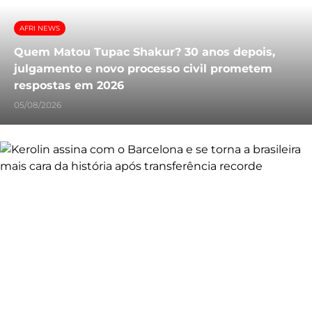
AFRI NEWS
Quem Matou Tupac Shakur? 30 anos depois,
julgamento e novo processo civil prometem
respostas em 2026
05/08/2026