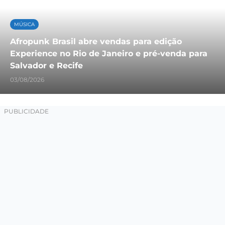
MÚSICA
Afropunk Brasil abre vendas para edição
Experience no Rio de Janeiro e pré-venda para
Salvador e Recife
03/08/2026