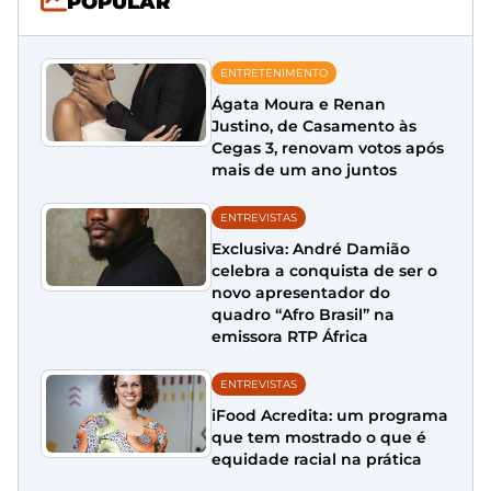
POPULAR
ENTRETENIMENTO
Ágata Moura e Renan
Justino, de Casamento às
Cegas 3, renovam votos após
mais de um ano juntos
ENTREVISTAS
Exclusiva: André Damião
celebra a conquista de ser o
novo apresentador do
quadro “Afro Brasil” na
emissora RTP África
ENTREVISTAS
iFood Acredita: um programa
que tem mostrado o que é
equidade racial na prática