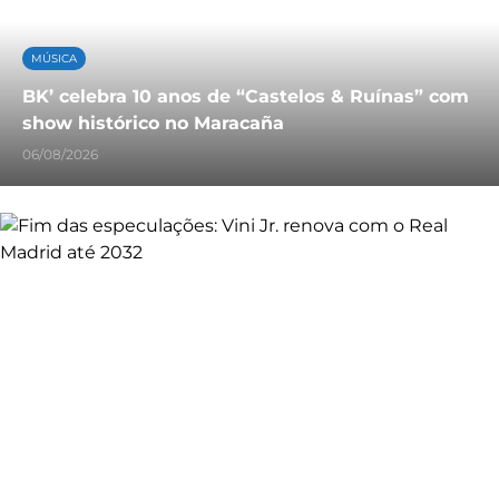
MÚSICA
BK’ celebra 10 anos de “Castelos & Ruínas” com
show histórico no Maracaña
06/08/2026