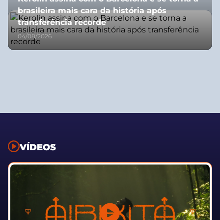
brasileira mais cara da história após
transferência recorde
04/08/2026
VÍDEOS