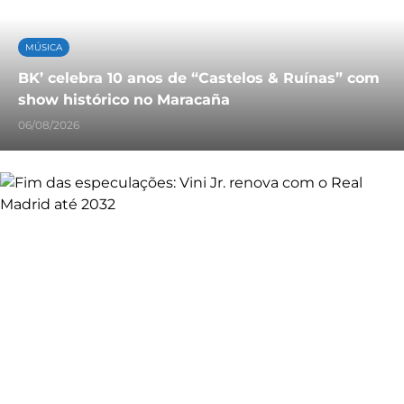
MÚSICA
BK’ celebra 10 anos de “Castelos & Ruínas” com
show histórico no Maracaña
06/08/2026