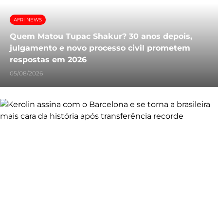
AFRI NEWS
Quem Matou Tupac Shakur? 30 anos depois,
julgamento e novo processo civil prometem
respostas em 2026
05/08/2026