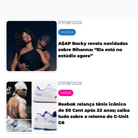
07/08/2026
MÚSICA
A$AP Rocky revela novidades
sobre Rihanna: “Ela está no
estúdio agora”
07/08/2026
MODA
Reebok relança tênis icônico
de 50 Cent após 23 anos; saiba
tudo sobre o retorno do G-Unit
G6