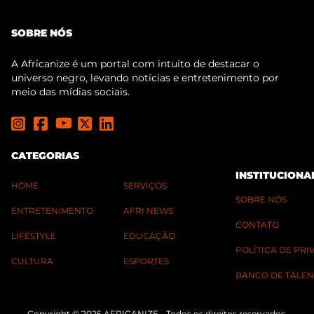
SOBRE NÓS
A Africanize é um portal com intuito de destacar o
universo negro, levando notícias e entretenimento por
meio das mídias sociais.
CATEGORIAS
INSTITUCIONA
HOME
SERVIÇOS
SOBRE NÓS
ENTRETENIMENTO
AFRI NEWS
CONTATO
LIFESTYLE
EDUCAÇÃO
POLÍTICA DE PR
CULTURA
ESPORTES
BANCO DE TALEN
Copyright © 2025 AFRICANIZE - Todos os direitos reservados.