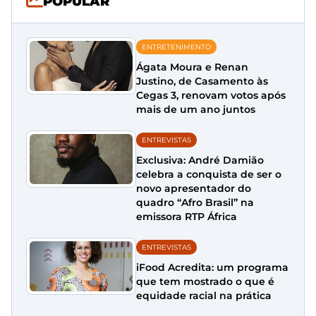
POPULAR
ENTRETENIMENTO
Ágata Moura e Renan
Justino, de Casamento às
Cegas 3, renovam votos após
mais de um ano juntos
ENTREVISTAS
Exclusiva: André Damião
celebra a conquista de ser o
novo apresentador do
quadro “Afro Brasil” na
emissora RTP África
ENTREVISTAS
iFood Acredita: um programa
que tem mostrado o que é
equidade racial na prática