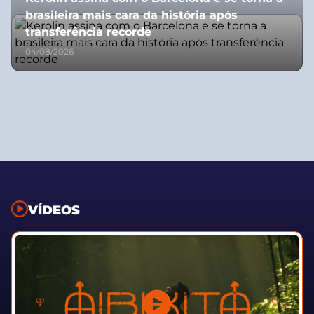
brasileira mais cara da história após
transferência recorde
04/08/2026
VÍDEOS