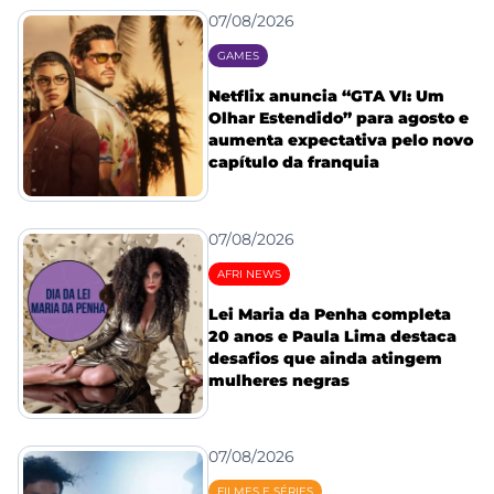
07/08/2026
GAMES
Netflix anuncia “GTA VI: Um
Olhar Estendido” para agosto e
aumenta expectativa pelo novo
capítulo da franquia
07/08/2026
AFRI NEWS
Lei Maria da Penha completa
20 anos e Paula Lima destaca
desafios que ainda atingem
mulheres negras
07/08/2026
FILMES E SÉRIES