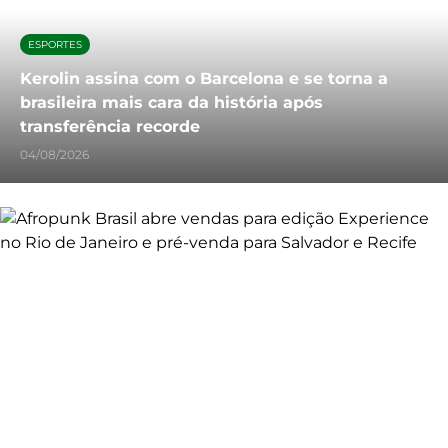
ESPORTES
Kerolin assina com o Barcelona e se torna a
brasileira mais cara da história após
transferência recorde
04/08/2026