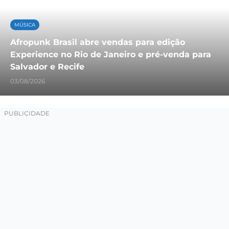
MÚSICA
Afropunk Brasil abre vendas para edição
Experience no Rio de Janeiro e pré-venda para
Salvador e Recife
03/08/2026