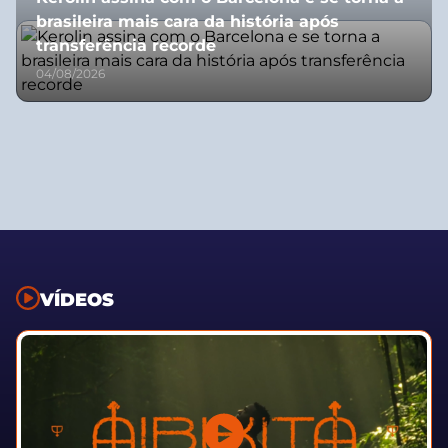
brasileira mais cara da história após
transferência recorde
04/08/2026
VÍDEOS