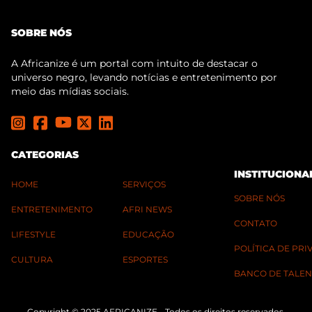
SOBRE NÓS
A Africanize é um portal com intuito de destacar o
universo negro, levando notícias e entretenimento por
meio das mídias sociais.
CATEGORIAS
INSTITUCIONA
HOME
SERVIÇOS
SOBRE NÓS
ENTRETENIMENTO
AFRI NEWS
CONTATO
LIFESTYLE
EDUCAÇÃO
POLÍTICA DE PR
CULTURA
ESPORTES
BANCO DE TALEN
Copyright © 2025 AFRICANIZE - Todos os direitos reservados.