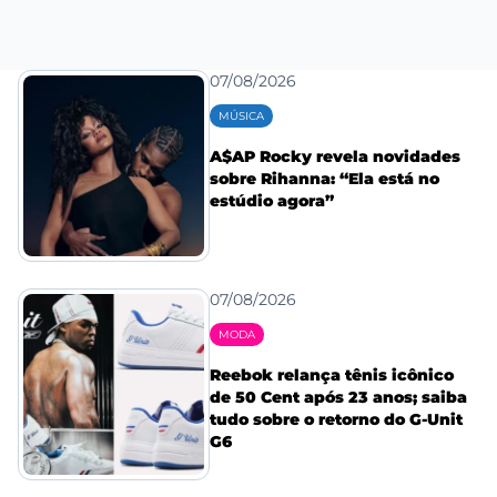
07/08/2026
MÚSICA
A$AP Rocky revela novidades
sobre Rihanna: “Ela está no
estúdio agora”
07/08/2026
MODA
Reebok relança tênis icônico
de 50 Cent após 23 anos; saiba
tudo sobre o retorno do G-Unit
G6