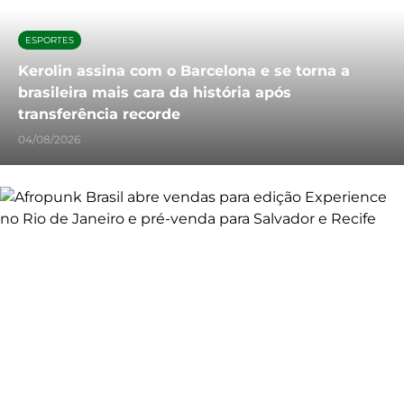
ESPORTES
Kerolin assina com o Barcelona e se torna a
brasileira mais cara da história após
transferência recorde
04/08/2026