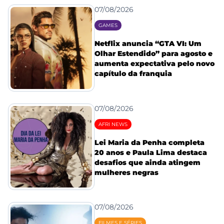
07/08/2026
GAMES
Netflix anuncia “GTA VI: Um
Olhar Estendido” para agosto e
aumenta expectativa pelo novo
capítulo da franquia
07/08/2026
AFRI NEWS
Lei Maria da Penha completa
20 anos e Paula Lima destaca
desafios que ainda atingem
mulheres negras
07/08/2026
FILMES E SÉRIES