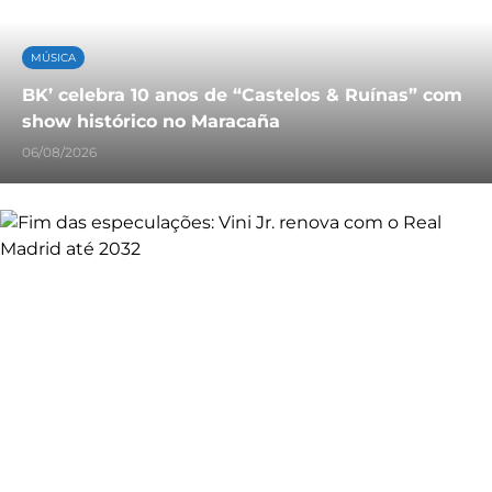
MÚSICA
BK’ celebra 10 anos de “Castelos & Ruínas” com
show histórico no Maracaña
06/08/2026