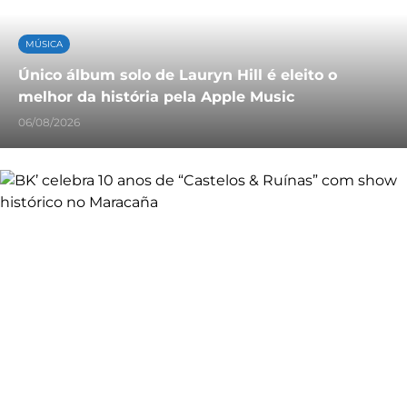
MÚSICA
Único álbum solo de Lauryn Hill é eleito o
melhor da história pela Apple Music
06/08/2026