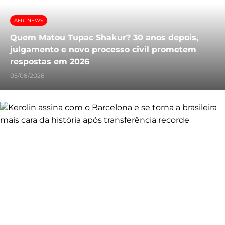
AFRI NEWS
Quem Matou Tupac Shakur? 30 anos depois,
julgamento e novo processo civil prometem
respostas em 2026
05/08/2026