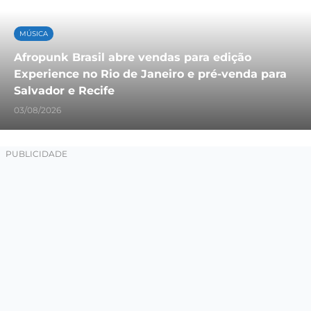
MÚSICA
Afropunk Brasil abre vendas para edição
Experience no Rio de Janeiro e pré-venda para
Salvador e Recife
03/08/2026