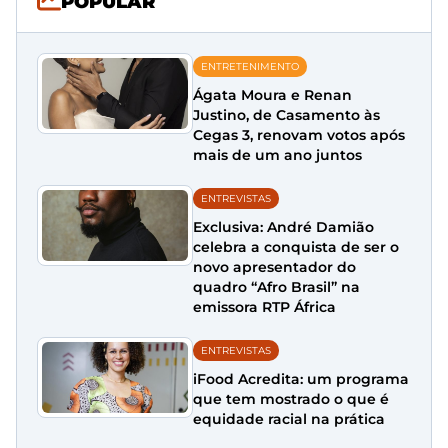
POPULAR
ENTRETENIMENTO
Ágata Moura e Renan
Justino, de Casamento às
Cegas 3, renovam votos após
mais de um ano juntos
ENTREVISTAS
Exclusiva: André Damião
celebra a conquista de ser o
novo apresentador do
quadro “Afro Brasil” na
emissora RTP África
ENTREVISTAS
iFood Acredita: um programa
que tem mostrado o que é
equidade racial na prática