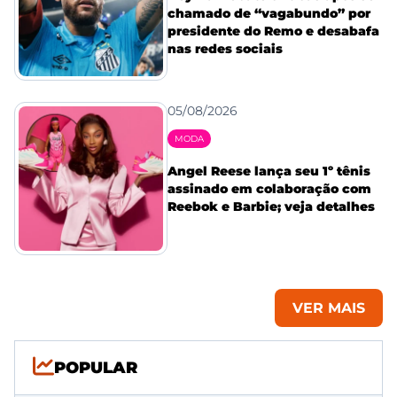
chamado de “vagabundo” por
presidente do Remo e desabafa
nas redes sociais
05/08/2026
MODA
Angel Reese lança seu 1º tênis
assinado em colaboração com
Reebok e Barbie; veja detalhes
VER MAIS
POPULAR