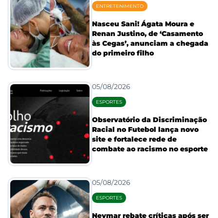
ENTRETENIMENTO
Nasceu Sani! Ágata Moura e
Renan Justino, de ‘Casamento
às Cegas’, anunciam a chegada
do primeiro filho
05/08/2026
ESPORTES
Observatório da Discriminação
Racial no Futebol lança novo
site e fortalece rede de
combate ao racismo no esporte
05/08/2026
ESPORTES
Neymar rebate críticas após ser