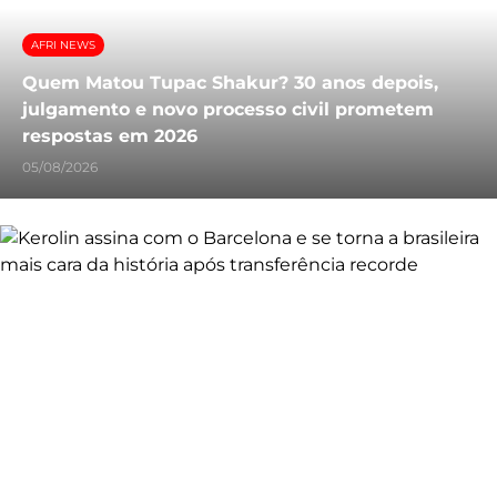
AFRI NEWS
Quem Matou Tupac Shakur? 30 anos depois,
julgamento e novo processo civil prometem
respostas em 2026
05/08/2026