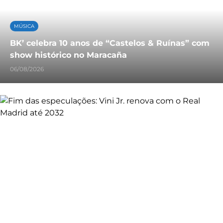
MÚSICA
BK’ celebra 10 anos de “Castelos & Ruínas” com
show histórico no Maracaña
06/08/2026