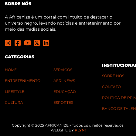
SOBRE NÓS
A Africanize é um portal com intuito de destacar o
universo negro, levando notícias e entretenimento por
meio das mídias sociais.
CATEGORIAS
INSTITUCIONA
HOME
SERVIÇOS
SOBRE NÓS
ENTRETENIMENTO
AFRI NEWS
CONTATO
LIFESTYLE
EDUCAÇÃO
POLÍTICA DE PR
CULTURA
ESPORTES
BANCO DE TALEN
Copyright © 2025 AFRICANIZE - Todos os direitos reservados.
WEBSITE BY
PLYN!