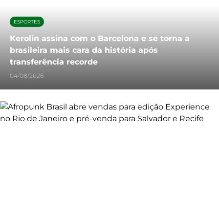
ESPORTES
Kerolin assina com o Barcelona e se torna a
brasileira mais cara da história após
transferência recorde
04/08/2026