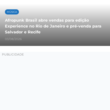
MÚSICA
Afropunk Brasil abre vendas para edição
Experience no Rio de Janeiro e pré-venda para
Salvador e Recife
03/08/2026