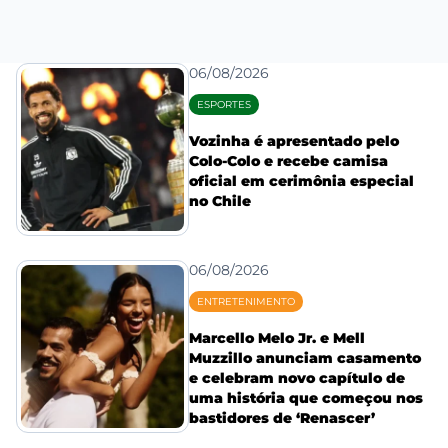
06/08/2026
ESPORTES
Vozinha é apresentado pelo
Colo-Colo e recebe camisa
oficial em cerimônia especial
no Chile
06/08/2026
ENTRETENIMENTO
Marcello Melo Jr. e Mell
Muzzillo anunciam casamento
e celebram novo capítulo de
uma história que começou nos
bastidores de ‘Renascer’