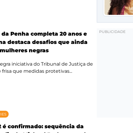
a da Penha completa 20 anos e
ma destaca desafios que ainda
mulheres negras
egra iniciativa do Tribunal de Justiça de
 frisa que medidas protetivas...
RIES
2 é confirmado: sequência da