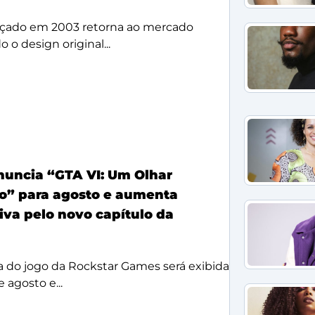
çado em 2003 retorna ao mercado
 o design original...
anuncia “GTA VI: Um Olhar
o” para agosto e aumenta
iva pelo novo capítulo da
a do jogo da Rockstar Games será exibida
 agosto e...