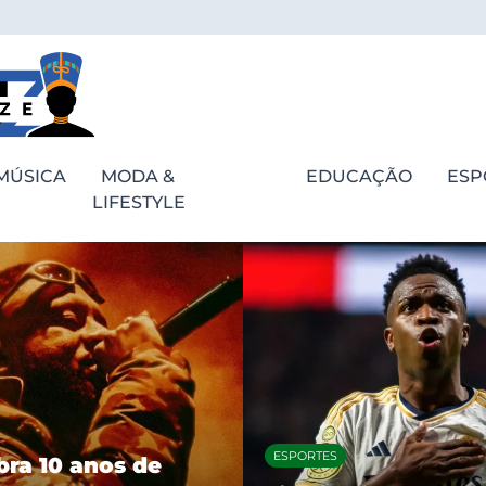
MÚSICA
MODA &
EDUCAÇÃO
ESP
LIFESTYLE
ESPORTES
bra 10 anos de