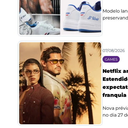
Modelo lan
preservando
07/08/2026
GAMES
Netflix 
Estendid
expectat
franquia
Nova prévi
no dia 27 de