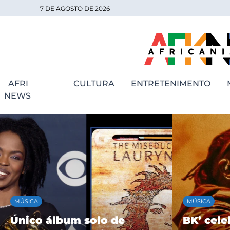
7 DE AGOSTO DE 2026
AFRI
CULTURA
ENTRETENIMENTO
NEWS
MÚSICA
MÚSICA
Único álbum solo de
BK’ cele