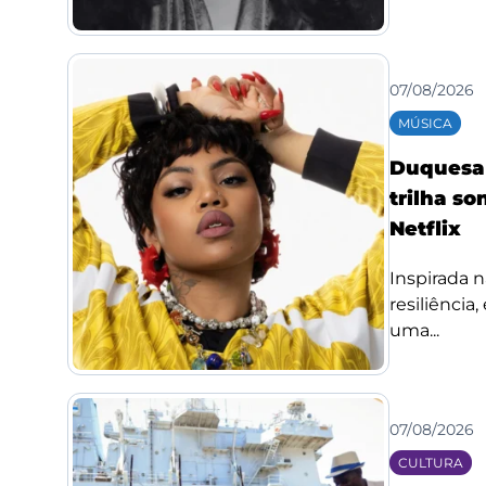
07/08/2026
MÚSICA
Duquesa l
trilha so
Netflix
Inspirada n
resiliência
uma...
07/08/2026
CULTURA