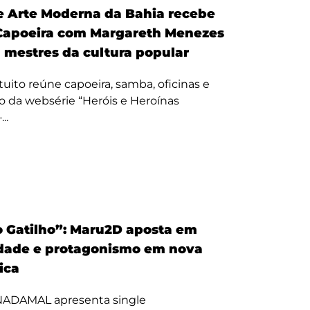
 Arte Moderna da Bahia recebe
Capoeira com Margareth Menezes
a mestres da cultura popular
uito reúne capoeira, samba, oficinas e
 da websérie “Heróis e Heroínas
..
 Gatilho”: Maru2D aposta em
dade e protagonismo em nova
tica
 NADAMAL apresenta single