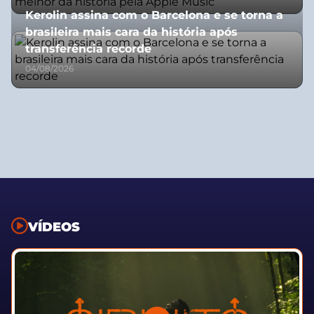
Kerolin assina com o Barcelona e se torna a
brasileira mais cara da história após
transferência recorde
04/08/2026
VÍDEOS