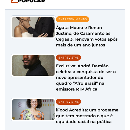
POPULAR
ENTRETENIMENTO
Ágata Moura e Renan
Justino, de Casamento às
Cegas 3, renovam votos após
mais de um ano juntos
ENTREVISTAS
Exclusiva: André Damião
celebra a conquista de ser o
novo apresentador do
quadro “Afro Brasil” na
emissora RTP África
ENTREVISTAS
iFood Acredita: um programa
que tem mostrado o que é
equidade racial na prática