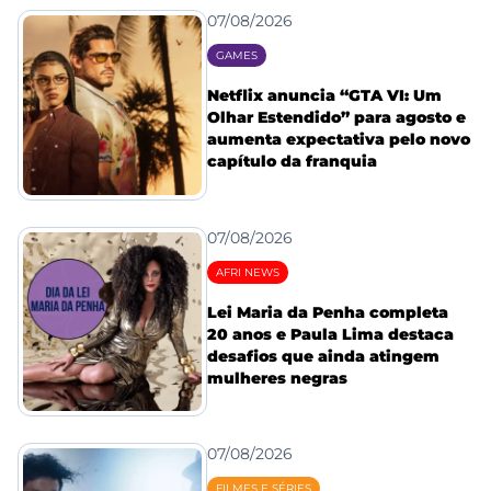
07/08/2026
GAMES
Netflix anuncia “GTA VI: Um
Olhar Estendido” para agosto e
aumenta expectativa pelo novo
capítulo da franquia
07/08/2026
AFRI NEWS
Lei Maria da Penha completa
20 anos e Paula Lima destaca
desafios que ainda atingem
mulheres negras
07/08/2026
FILMES E SÉRIES