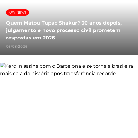
AFRI NEWS
Quem Matou Tupac Shakur? 30 anos depois,
julgamento e novo processo civil prometem
respostas em 2026
05/08/2026