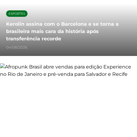
ESPORTES
Kerolin assina com o Barcelona e se torna a
brasileira mais cara da história após
transferência recorde
04/08/2026