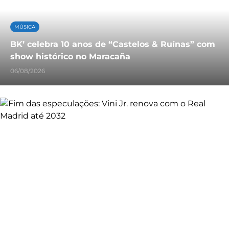
MÚSICA
BK’ celebra 10 anos de “Castelos & Ruínas” com
show histórico no Maracaña
06/08/2026