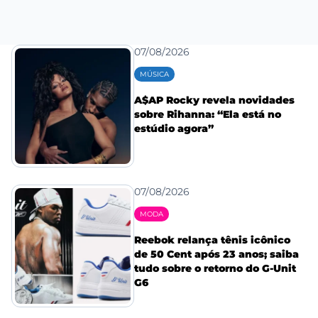
07/08/2026
MÚSICA
A$AP Rocky revela novidades
sobre Rihanna: “Ela está no
estúdio agora”
07/08/2026
MODA
Reebok relança tênis icônico
de 50 Cent após 23 anos; saiba
tudo sobre o retorno do G-Unit
G6