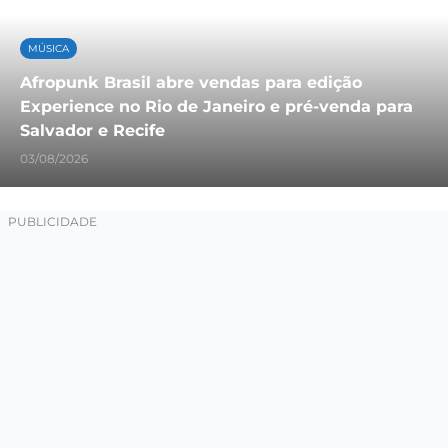
MÚSICA
Afropunk Brasil abre vendas para edição
Experience no Rio de Janeiro e pré-venda para
Salvador e Recife
03/08/2026