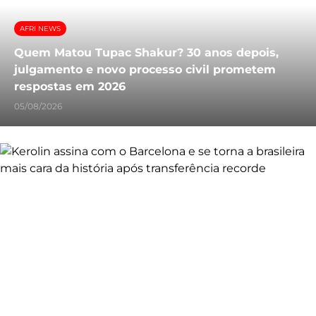
AFRI NEWS
Quem Matou Tupac Shakur? 30 anos depois,
julgamento e novo processo civil prometem
respostas em 2026
05/08/2026