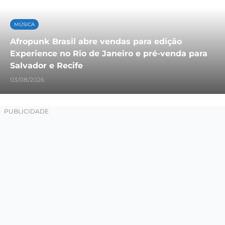
MÚSICA
Afropunk Brasil abre vendas para edição
Experience no Rio de Janeiro e pré-venda para
Salvador e Recife
03/08/2026