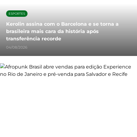
ESPORTES
Kerolin assina com o Barcelona e se torna a
brasileira mais cara da história após
transferência recorde
04/08/2026