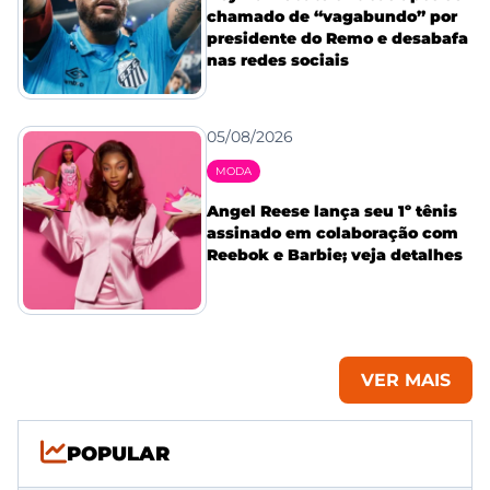
chamado de “vagabundo” por
presidente do Remo e desabafa
nas redes sociais
05/08/2026
MODA
Angel Reese lança seu 1º tênis
assinado em colaboração com
Reebok e Barbie; veja detalhes
VER MAIS
POPULAR