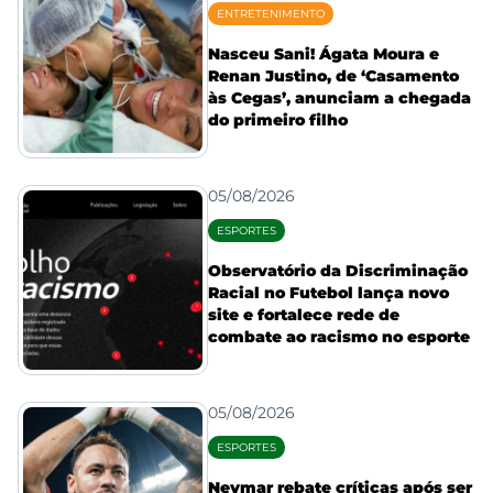
ENTRETENIMENTO
Nasceu Sani! Ágata Moura e
Renan Justino, de ‘Casamento
às Cegas’, anunciam a chegada
do primeiro filho
05/08/2026
ESPORTES
Observatório da Discriminação
Racial no Futebol lança novo
site e fortalece rede de
combate ao racismo no esporte
05/08/2026
ESPORTES
Neymar rebate críticas após ser