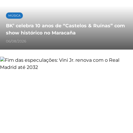
MÚSICA
BK’ celebra 10 anos de “Castelos & Ruínas” com
show histórico no Maracaña
06/08/2026