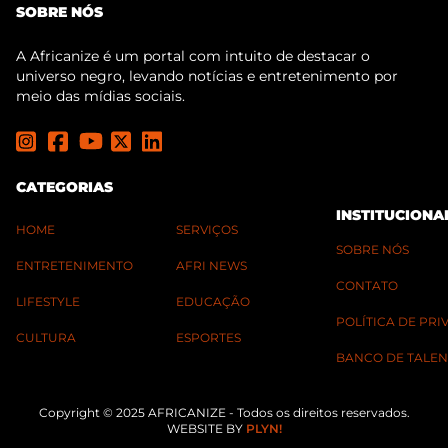
SOBRE NÓS
A Africanize é um portal com intuito de destacar o
universo negro, levando notícias e entretenimento por
meio das mídias sociais.
CATEGORIAS
INSTITUCIONA
HOME
SERVIÇOS
SOBRE NÓS
ENTRETENIMENTO
AFRI NEWS
CONTATO
LIFESTYLE
EDUCAÇÃO
POLÍTICA DE PR
CULTURA
ESPORTES
BANCO DE TALEN
Copyright © 2025 AFRICANIZE - Todos os direitos reservados.
WEBSITE BY
PLYN!