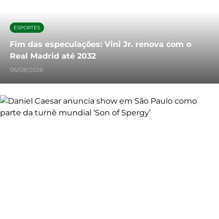
ESPORTES
Fim das especulações: Vini Jr. renova com o
Real Madrid até 2032
06/08/2026