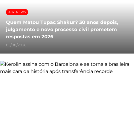
AFRI NEWS
Quem Matou Tupac Shakur? 30 anos depois,
julgamento e novo processo civil prometem
respostas em 2026
05/08/2026