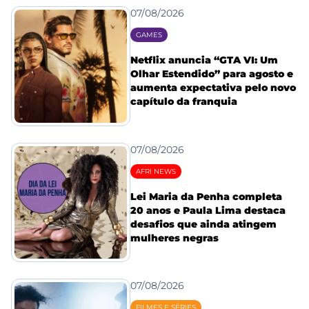
07/08/2026
GAMES
Netflix anuncia “GTA VI: Um
Olhar Estendido” para agosto e
aumenta expectativa pelo novo
capítulo da franquia
07/08/2026
AFRI NEWS
Lei Maria da Penha completa
20 anos e Paula Lima destaca
desafios que ainda atingem
mulheres negras
07/08/2026
FILMES E SÉRIES