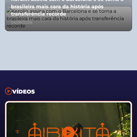
brasileira mais cara da história após
transferência recorde
04/08/2026
VÍDEOS