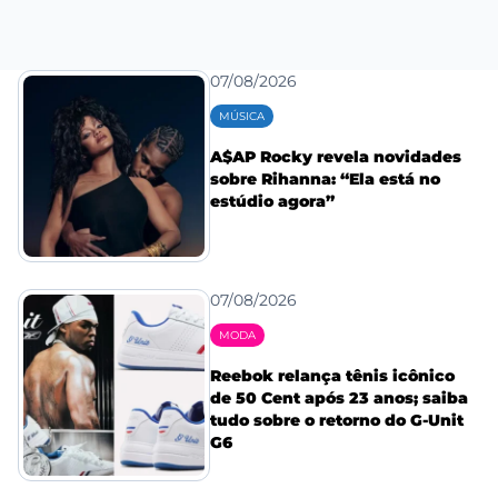
07/08/2026
MÚSICA
A$AP Rocky revela novidades
sobre Rihanna: “Ela está no
estúdio agora”
07/08/2026
MODA
Reebok relança tênis icônico
de 50 Cent após 23 anos; saiba
tudo sobre o retorno do G-Unit
G6