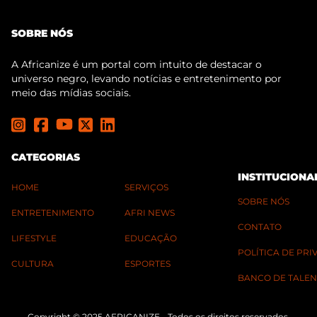
SOBRE NÓS
A Africanize é um portal com intuito de destacar o
universo negro, levando notícias e entretenimento por
meio das mídias sociais.
CATEGORIAS
INSTITUCIONA
HOME
SERVIÇOS
SOBRE NÓS
ENTRETENIMENTO
AFRI NEWS
CONTATO
LIFESTYLE
EDUCAÇÃO
POLÍTICA DE PR
CULTURA
ESPORTES
BANCO DE TALEN
Copyright © 2025 AFRICANIZE - Todos os direitos reservados.