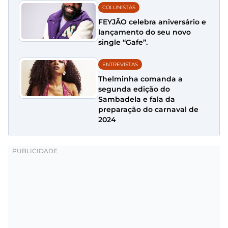
COLUNISTAS
FEYJÃO celebra aniversário e
lançamento do seu novo
single “Gafe”.
ENTREVISTAS
Thelminha comanda a
segunda edição do
Sambadela e fala da
preparação do carnaval de
2024