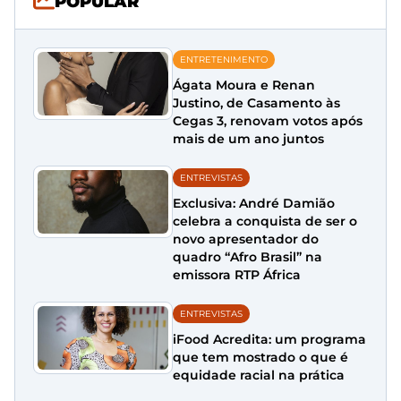
POPULAR
ENTRETENIMENTO
Ágata Moura e Renan
Justino, de Casamento às
Cegas 3, renovam votos após
mais de um ano juntos
ENTREVISTAS
Exclusiva: André Damião
celebra a conquista de ser o
novo apresentador do
quadro “Afro Brasil” na
emissora RTP África
ENTREVISTAS
iFood Acredita: um programa
que tem mostrado o que é
equidade racial na prática