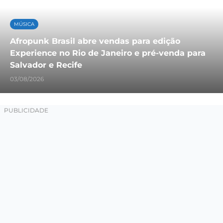
MÚSICA
Afropunk Brasil abre vendas para edição
Experience no Rio de Janeiro e pré-venda para
Salvador e Recife
03/08/2026