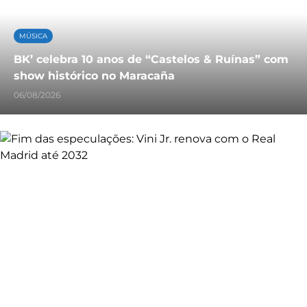
MÚSICA
BK’ celebra 10 anos de “Castelos & Ruínas” com
show histórico no Maracaña
06/08/2026