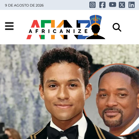
9 DE AGOSTO DE 2026