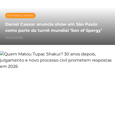
FESTIVAIS E SHOWS
Daniel Caesar anuncia show em São Paulo
como parte da turnê mundial ‘Son of Spergy’
05/08/2026