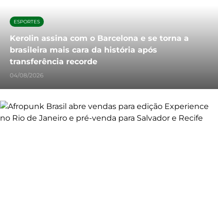
ESPORTES
Kerolin assina com o Barcelona e se torna a
brasileira mais cara da história após
transferência recorde
04/08/2026