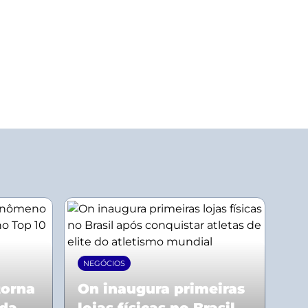
NEGÓCIOS
torna
On inaugura primeiras
 da
lojas físicas no Brasil