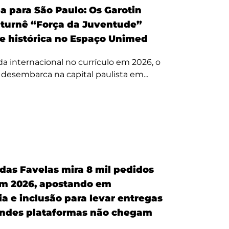
a para São Paulo: Os Garotin
 turnê “Força da Juventude”
te histórica no Espaço Unimed
 internacional no currículo em 2026, o
a desembarca na capital paulista em...
 das Favelas mira 8 mil pedidos
em 2026, apostando em
a e inclusão para levar entregas
ndes plataformas não chegam