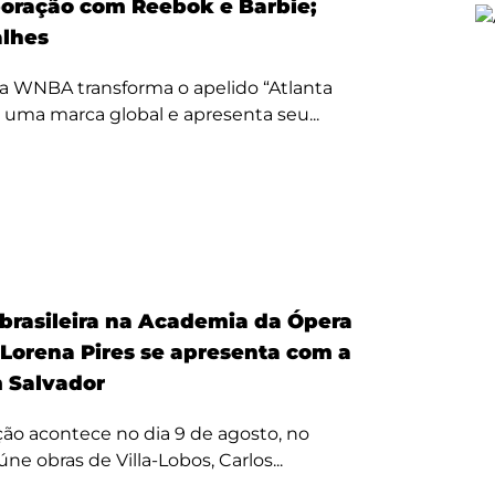
oração com Reebok e Barbie;
alhes
a WNBA transforma o apelido “Atlanta
 uma marca global e apresenta seu...
 brasileira na Academia da Ópera
 Lorena Pires se apresenta com a
 Salvador
ão acontece no dia 9 de agosto, no
úne obras de Villa-Lobos, Carlos...