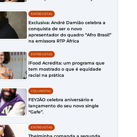
ENTREVISTAS
Exclusiva: André Damião celebra a
conquista de ser o novo
apresentador do quadro “Afro Brasil”
na emissora RTP África
ENTREVISTAS
iFood Acredita: um programa que
tem mostrado o que é equidade
racial na prática
COLUNISTAS
FEYJÃO celebra aniversário e
lançamento do seu novo single
“Gafe”.
ENTREVISTAS
Thelminha comanda a segunda