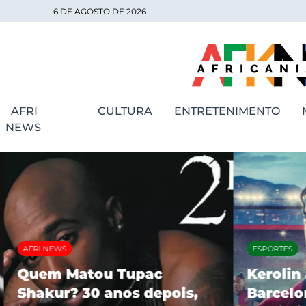
6 DE AGOSTO DE 2026
AFRI
CULTURA
ENTRETENIMENTO
NEWS
AFRI NEWS
ESPORTES
Quem Matou Tupac
Kerolin 
Shakur? 30 anos depois,
Barcelon