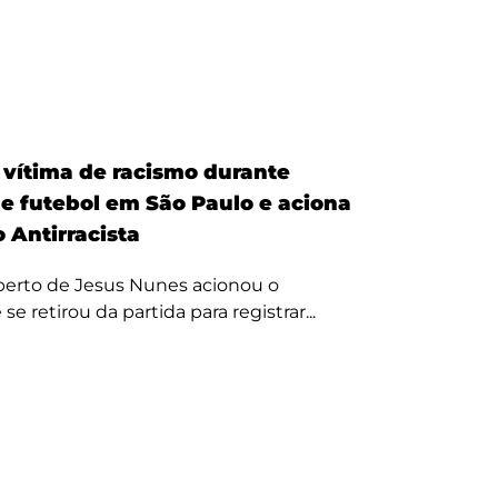
é vítima de racismo durante
de futebol em São Paulo e aciona
 Antirracista
erto de Jesus Nunes acionou o
se retirou da partida para registrar...