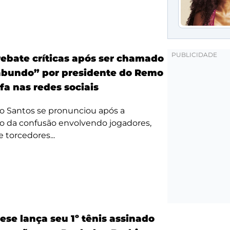
ebate críticas após ser chamado
bundo” por presidente do Remo
fa nas redes sociais
o Santos se pronunciou após a
o da confusão envolvendo jogadores,
e torcedores...
ese lança seu 1º tênis assinado