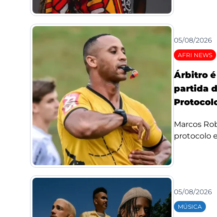
05/08/2026
AFRI NEWS
Árbitro 
partida 
Protocolo
Marcos Rob
protocolo e 
05/08/2026
MÚSICA