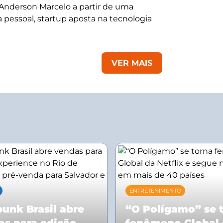
 Anderson Marcelo a partir de uma
 pessoal, startup aposta na tecnologia
VER MAIS
ENTRETENIMENTO
unk Brasil abre
“O Polígamo” se 
as para edição
fenômeno Global