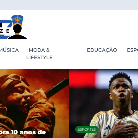
MÚSICA
MODA &
EDUCAÇÃO
ESP
LIFESTYLE
ESPORTES
bra 10 anos de