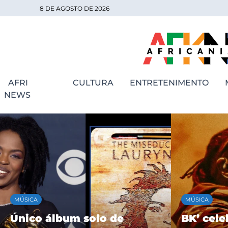
8 DE AGOSTO DE 2026
AFRI
CULTURA
ENTRETENIMENTO
NEWS
MÚSICA
MÚSICA
Único álbum solo de
BK’ cele