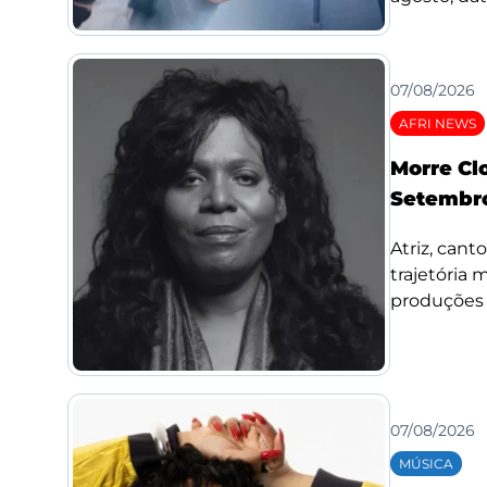
07/08/2026
AFRI NEWS
Morre Cl
Setembro
Atriz, cant
trajetória
produções d
07/08/2026
MÚSICA