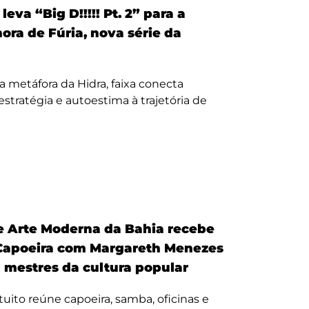
eva “Big D!!!!! Pt. 2” para a
nora de Fúria, nova série da
a metáfora da Hidra, faixa conecta
, estratégia e autoestima à trajetória de
 Arte Moderna da Bahia recebe
Capoeira com Margareth Menezes
a mestres da cultura popular
uito reúne capoeira, samba, oficinas e