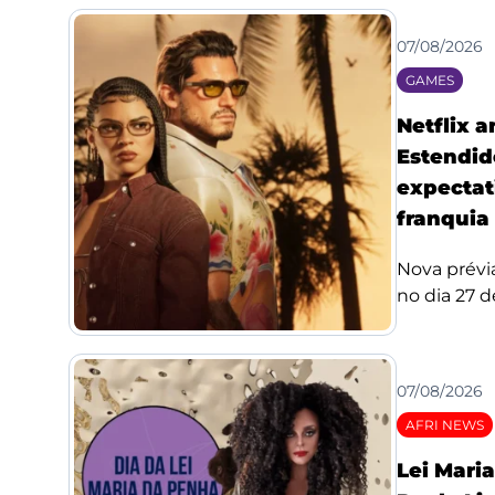
07/08/2026
GAMES
Netflix 
Estendid
expectat
franquia
Nova prévi
no dia 27 de
07/08/2026
AFRI NEWS
Lei Mari