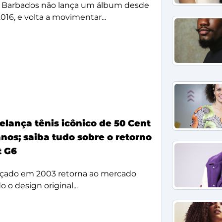
 Barbados não lança um álbum desde
2016, e volta a movimentar...
elança tênis icônico de 50 Cent
nos; saiba tudo sobre o retorno
t G6
çado em 2003 retorna ao mercado
 o design original...