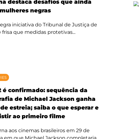
ma destaca desafios que ainda
mulheres negras
egra iniciativa do Tribunal de Justiça de
 frisa que medidas protetivas...
RIES
2 é confirmado: sequência da
rafia de Michael Jackson ganha
de estreia; saiba o que esperar e
stir ao primeiro filme
rna aos cinemas brasileiros em 29 de
ta em que Michael Jackson completaria...