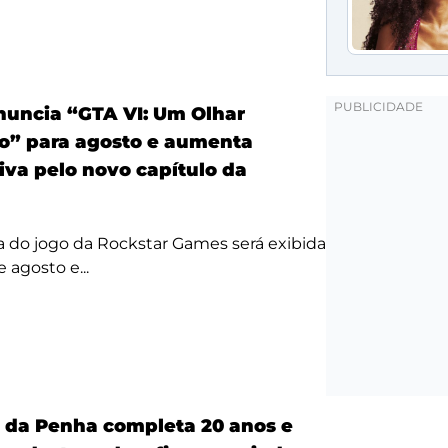
anuncia “GTA VI: Um Olhar
o” para agosto e aumenta
iva pelo novo capítulo da
a do jogo da Rockstar Games será exibida
 agosto e...
a da Penha completa 20 anos e