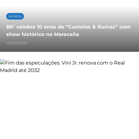
MÚSICA
BK’ celebra 10 anos de “Castelos & Ruínas” com
show histórico no Maracaña
06/08/2026