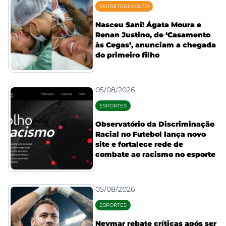
ENTRETENIMENTO
Nasceu Sani! Ágata Moura e
Renan Justino, de ‘Casamento
às Cegas’, anunciam a chegada
do primeiro filho
05/08/2026
ESPORTES
Observatório da Discriminação
Racial no Futebol lança novo
site e fortalece rede de
combate ao racismo no esporte
05/08/2026
ESPORTES
Neymar rebate críticas após ser