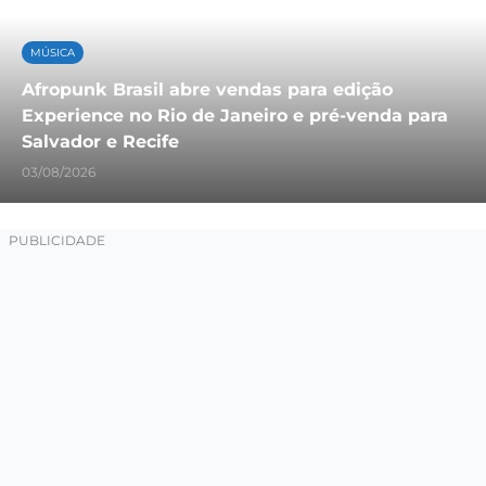
MÚSICA
Afropunk Brasil abre vendas para edição
Experience no Rio de Janeiro e pré-venda para
Salvador e Recife
03/08/2026