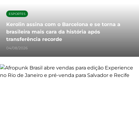
ESPORTES
Kerolin assina com o Barcelona e se torna a
brasileira mais cara da história após
transferência recorde
04/08/2026