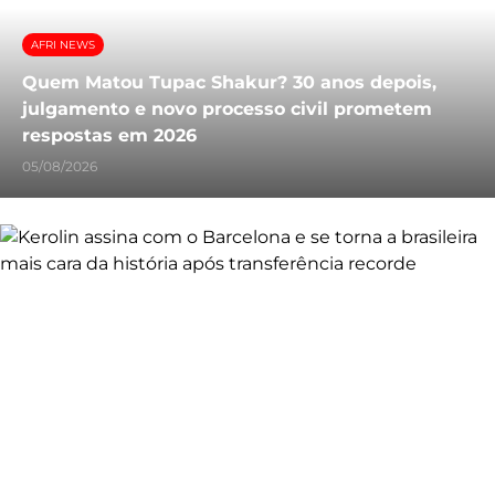
AFRI NEWS
Quem Matou Tupac Shakur? 30 anos depois,
julgamento e novo processo civil prometem
respostas em 2026
05/08/2026