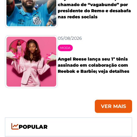
chamado de “vagabundo” por
presidente do Remo e desabafa
nas redes sociais
05/08/2026
MODA
Angel Reese lança seu 1º tênis
assinado em colaboração com
Reebok e Barbie; veja detalhes
VER MAIS
POPULAR