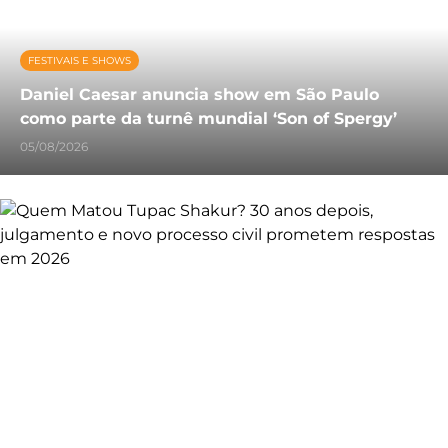
FESTIVAIS E SHOWS
Daniel Caesar anuncia show em São Paulo
como parte da turnê mundial ‘Son of Spergy’
05/08/2026