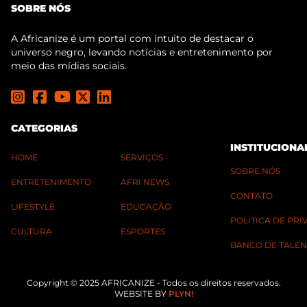
SOBRE NÓS
A Africanize é um portal com intuito de destacar o
universo negro, levando notícias e entretenimento por
meio das mídias sociais.
CATEGORIAS
INSTITUCIONA
HOME
SERVIÇOS
SOBRE NÓS
ENTRETENIMENTO
AFRI NEWS
CONTATO
LIFESTYLE
EDUCAÇÃO
POLÍTICA DE PR
CULTURA
ESPORTES
BANCO DE TALEN
Copyright © 2025 AFRICANIZE - Todos os direitos reservados.
WEBSITE BY
PLYN!