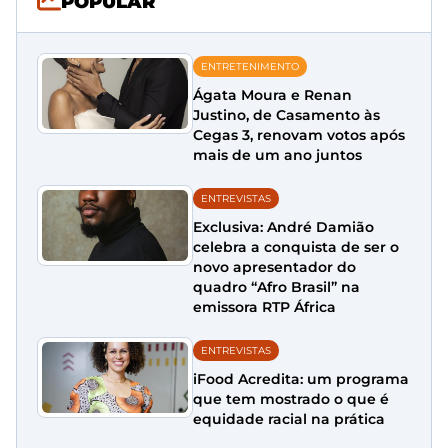
POPULAR
ENTRETENIMENTO
Ágata Moura e Renan
Justino, de Casamento às
Cegas 3, renovam votos após
mais de um ano juntos
ENTREVISTAS
Exclusiva: André Damião
celebra a conquista de ser o
novo apresentador do
quadro “Afro Brasil” na
emissora RTP África
ENTREVISTAS
iFood Acredita: um programa
que tem mostrado o que é
equidade racial na prática