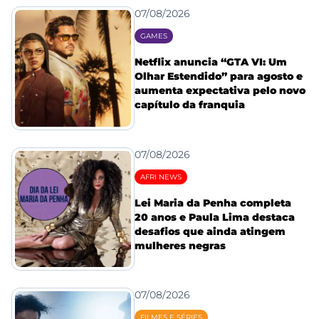
07/08/2026
GAMES
Netflix anuncia “GTA VI: Um
Olhar Estendido” para agosto e
aumenta expectativa pelo novo
capítulo da franquia
07/08/2026
AFRI NEWS
Lei Maria da Penha completa
20 anos e Paula Lima destaca
desafios que ainda atingem
mulheres negras
07/08/2026
FILMES E SÉRIES