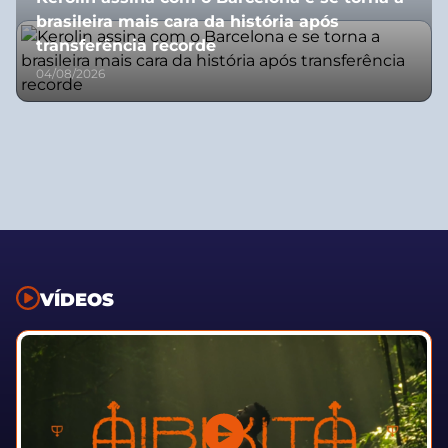
brasileira mais cara da história após
transferência recorde
04/08/2026
VÍDEOS