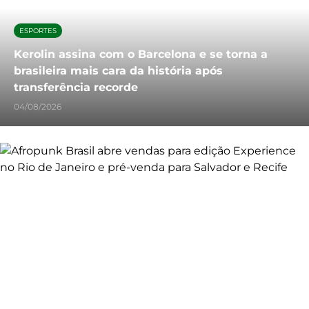
ESPORTES
Kerolin assina com o Barcelona e se torna a
brasileira mais cara da história após
transferência recorde
04/08/2026