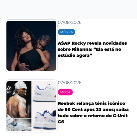
07/08/2026
MÚSICA
A$AP Rocky revela novidades
sobre Rihanna: “Ela está no
estúdio agora”
07/08/2026
MODA
Reebok relança tênis icônico
de 50 Cent após 23 anos; saiba
tudo sobre o retorno do G-Unit
G6