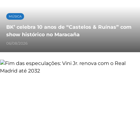
MÚSICA
BK’ celebra 10 anos de “Castelos & Ruínas” com
show histórico no Maracaña
06/08/2026