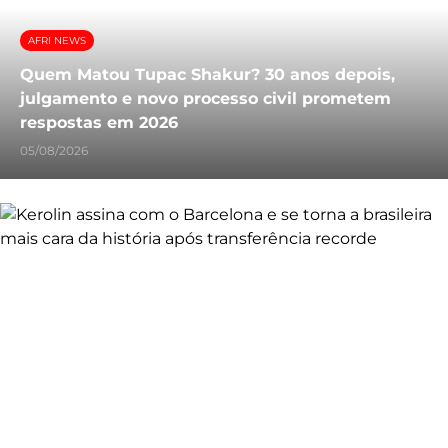
AFRI NEWS
Quem Matou Tupac Shakur? 30 anos depois,
julgamento e novo processo civil prometem
respostas em 2026
05/08/2026