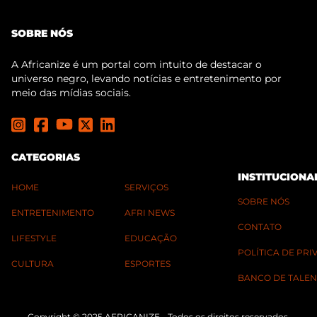
SOBRE NÓS
A Africanize é um portal com intuito de destacar o
universo negro, levando notícias e entretenimento por
meio das mídias sociais.
CATEGORIAS
INSTITUCIONA
HOME
SERVIÇOS
SOBRE NÓS
ENTRETENIMENTO
AFRI NEWS
CONTATO
LIFESTYLE
EDUCAÇÃO
POLÍTICA DE PR
CULTURA
ESPORTES
BANCO DE TALEN
Copyright © 2025 AFRICANIZE - Todos os direitos reservados.