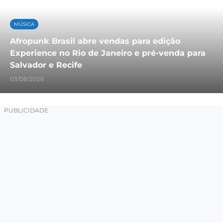
MÚSICA
Afropunk Brasil abre vendas para edição
Experience no Rio de Janeiro e pré-venda para
Salvador e Recife
03/08/2026