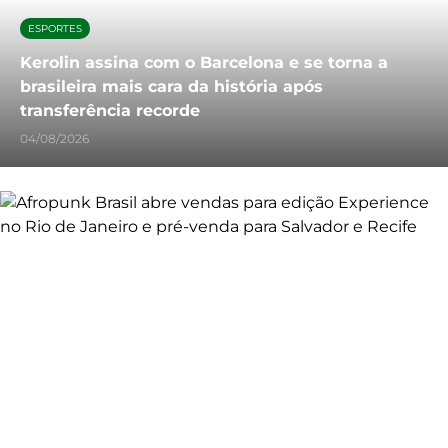
ESPORTES
Kerolin assina com o Barcelona e se torna a
brasileira mais cara da história após
transferência recorde
04/08/2026