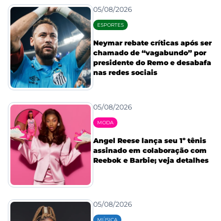
05/08/2026
ESPORTES
Neymar rebate críticas após ser
chamado de “vagabundo” por
presidente do Remo e desabafa
nas redes sociais
05/08/2026
MODA
Angel Reese lança seu 1º tênis
assinado em colaboração com
Reebok e Barbie; veja detalhes
05/08/2026
MÚSICA