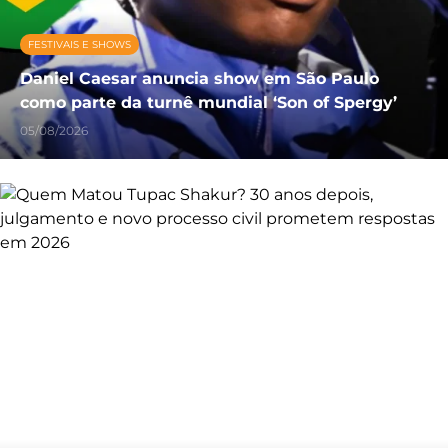
FESTIVAIS E SHOWS
Daniel Caesar anuncia show em São Paulo
como parte da turnê mundial ‘Son of Spergy’
05/08/2026