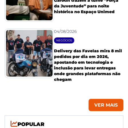
Garotin trazem a turnê “Força
da Juventude” para noite
histórica no Espaço Unimed
04/08/2026
NEGÓCIOS
Delivery das Favelas mira 8 mil
pedidos por dia em 2026,
apostando em tecnologia e
inclusão para levar entregas
onde grandes plataformas não
chegam
VER MAIS
POPULAR