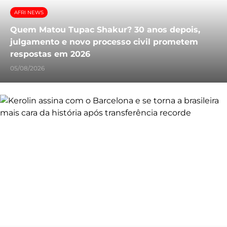
AFRI NEWS
Quem Matou Tupac Shakur? 30 anos depois,
julgamento e novo processo civil prometem
respostas em 2026
05/08/2026