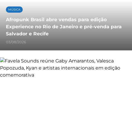
MÚSICA
Afropunk Brasil abre vendas para edição
Experience no Rio de Janeiro e pré-venda para
Salvador e Recife
03/08/2026