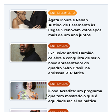
ENTRETENIMENTO
Ágata Moura e Renan
Justino, de Casamento às
Cegas 3, renovam votos após
mais de um ano juntos
ENTREVISTAS
Exclusiva: André Damião
celebra a conquista de ser o
novo apresentador do
quadro “Afro Brasil” na
emissora RTP África
ENTREVISTAS
iFood Acredita: um programa
que tem mostrado o que é
equidade racial na prática
COLUNISTAS