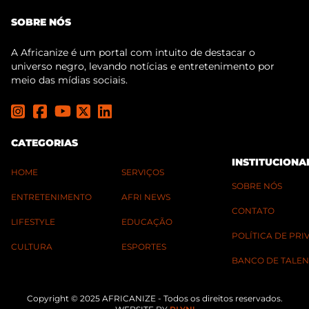
SOBRE NÓS
A Africanize é um portal com intuito de destacar o
universo negro, levando notícias e entretenimento por
meio das mídias sociais.
CATEGORIAS
INSTITUCIONA
HOME
SERVIÇOS
SOBRE NÓS
ENTRETENIMENTO
AFRI NEWS
CONTATO
LIFESTYLE
EDUCAÇÃO
POLÍTICA DE PR
CULTURA
ESPORTES
BANCO DE TALEN
Copyright © 2025 AFRICANIZE - Todos os direitos reservados.