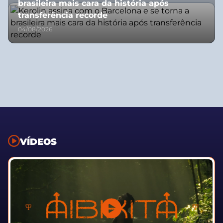
brasileira mais cara da história após
transferência recorde
04/08/2026
VÍDEOS