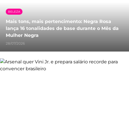
BELEZA
Mais tons, mais pertencimento: Negra Rosa
lança 16 tonalidades de base durante o Mês da
Mulher Negra
28/07/2026