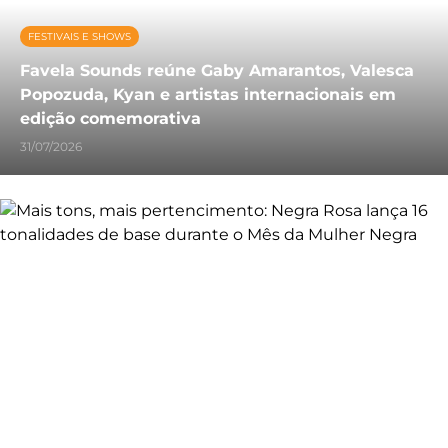
FESTIVAIS E SHOWS
Favela Sounds reúne Gaby Amarantos, Valesca
Popozuda, Kyan e artistas internacionais em
edição comemorativa
31/07/2026