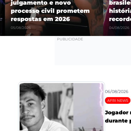
julgamento e novo
brasilei
processo civil prometem
história
respostas em 2026
recorde
05/08/2026
04/08/2026
06/08/2026
AFRI NEWS
Jogador 
durante 