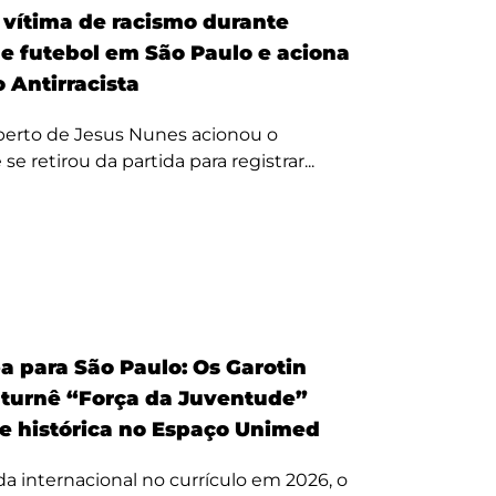
é vítima de racismo durante
de futebol em São Paulo e aciona
 Antirracista
erto de Jesus Nunes acionou o
se retirou da partida para registrar...
a para São Paulo: Os Garotin
 turnê “Força da Juventude”
te histórica no Espaço Unimed
 internacional no currículo em 2026, o