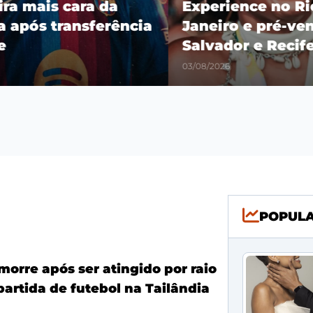
ra mais cara da
Experience no Rio
 após transferência
Janeiro e pré-vend
Salvador e Recife
03/08/2026
POPUL
morre após ser atingido por raio
partida de futebol na Tailândia