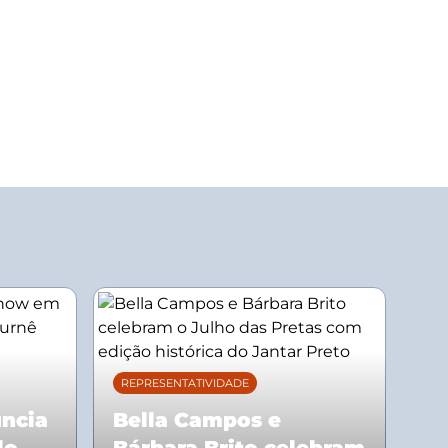
REPRESENTATIVIDADE
uncia
Bella Campos e
lo
Bárbara Brito celebram