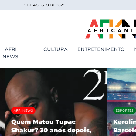
6 DE AGOSTO DE 2026
AFRI
CULTURA
ENTRETENIMENTO
NEWS
AFRI NEWS
ESPORTES
Quem Matou Tupac
Kerolin 
Shakur? 30 anos depois,
Barcelon