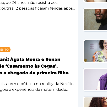
, de 24 anos, não resistiu aos
 outras 12 pessoas ficaram feridas após...
MENTO
ani! Ágata Moura e Renan
 de ‘Casamento às Cegas’,
 a chegada do primeiro filho
starem o público no reality da Netflix,
agora a experiência da maternidade...