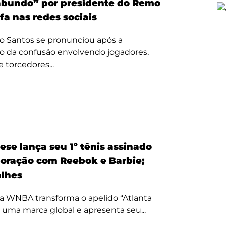
bundo” por presidente do Remo
fa nas redes sociais
o Santos se pronunciou após a
o da confusão envolvendo jogadores,
e torcedores...
ese lança seu 1º tênis assinado
oração com Reebok e Barbie;
alhes
a WNBA transforma o apelido “Atlanta
 uma marca global e apresenta seu...