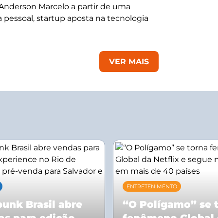
 Anderson Marcelo a partir de uma
 pessoal, startup aposta na tecnologia
VER MAIS
ENTRETENIMENTO
unk Brasil abre
“O Polígamo” se 
as para edição
fenômeno Global