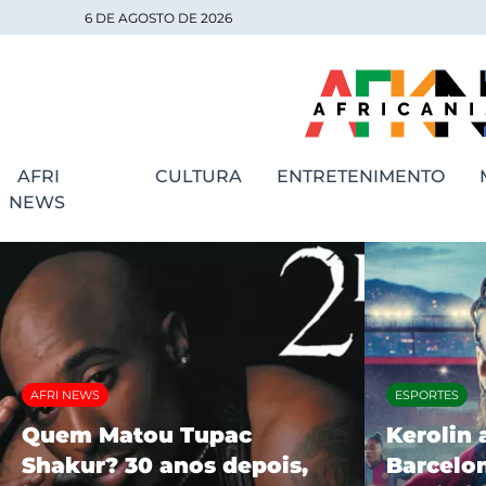
6 DE AGOSTO DE 2026
AFRI
CULTURA
ENTRETENIMENTO
NEWS
AFRI NEWS
ESPORTES
Quem Matou Tupac
Kerolin 
Shakur? 30 anos depois,
Barcelon