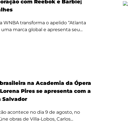
oração com Reebok e Barbie;
alhes
a WNBA transforma o apelido “Atlanta
 uma marca global e apresenta seu...
 brasileira na Academia da Ópera
 Lorena Pires se apresenta com a
 Salvador
ão acontece no dia 9 de agosto, no
úne obras de Villa-Lobos, Carlos...