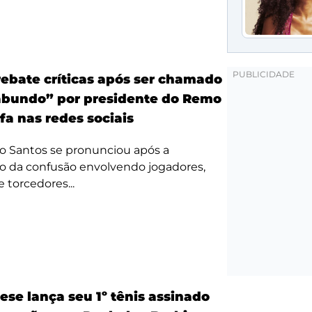
ebate críticas após ser chamado
bundo” por presidente do Remo
fa nas redes sociais
o Santos se pronunciou após a
o da confusão envolvendo jogadores,
e torcedores...
ese lança seu 1º tênis assinado