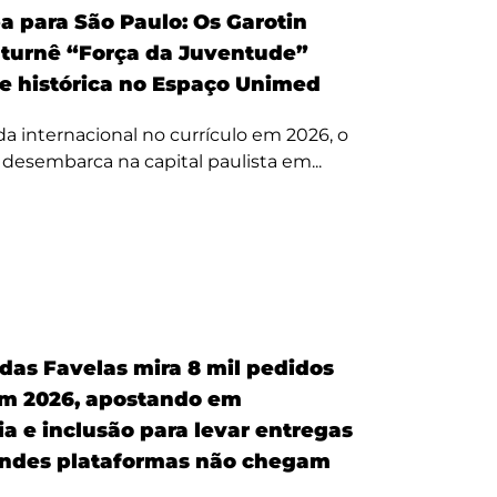
a para São Paulo: Os Garotin
 turnê “Força da Juventude”
te histórica no Espaço Unimed
 internacional no currículo em 2026, o
a desembarca na capital paulista em...
 das Favelas mira 8 mil pedidos
em 2026, apostando em
a e inclusão para levar entregas
ndes plataformas não chegam