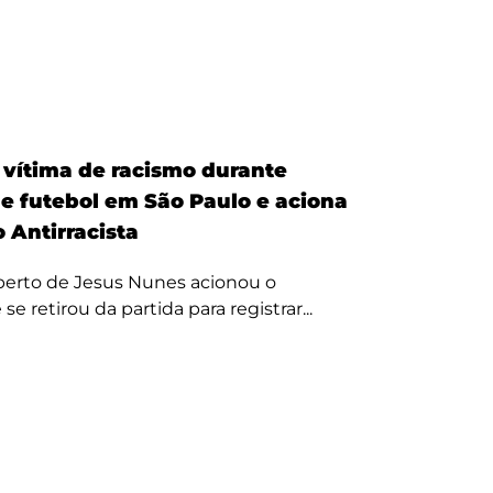
é vítima de racismo durante
de futebol em São Paulo e aciona
 Antirracista
erto de Jesus Nunes acionou o
se retirou da partida para registrar...