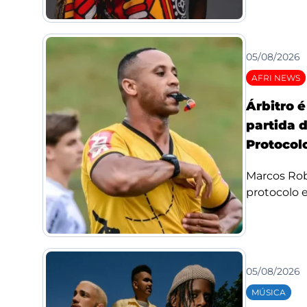
05/08/2026
AFRI NEWS
Árbitro 
partida 
Protocolo
Marcos Rob
protocolo e 
05/08/2026
MÚSICA