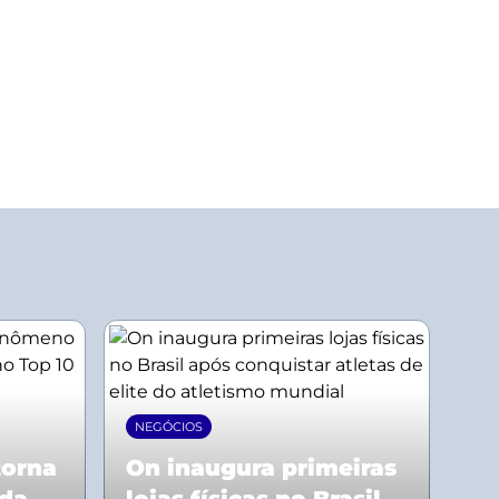
NEGÓCIOS
torna
On inaugura primeiras
 da
lojas físicas no Brasil