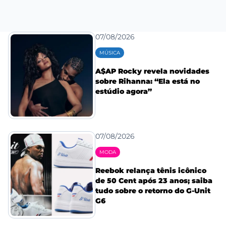
07/08/2026
MÚSICA
A$AP Rocky revela novidades
sobre Rihanna: “Ela está no
estúdio agora”
07/08/2026
MODA
Reebok relança tênis icônico
de 50 Cent após 23 anos; saiba
tudo sobre o retorno do G-Unit
G6