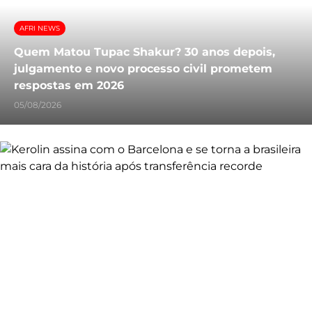
AFRI NEWS
Quem Matou Tupac Shakur? 30 anos depois,
julgamento e novo processo civil prometem
respostas em 2026
05/08/2026