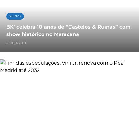
MÚSICA
BK’ celebra 10 anos de “Castelos & Ruínas” com
show histórico no Maracaña
06/08/2026