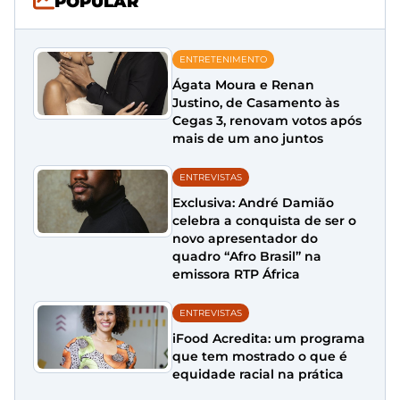
POPULAR
ENTRETENIMENTO
Ágata Moura e Renan
Justino, de Casamento às
Cegas 3, renovam votos após
mais de um ano juntos
ENTREVISTAS
Exclusiva: André Damião
celebra a conquista de ser o
novo apresentador do
quadro “Afro Brasil” na
emissora RTP África
ENTREVISTAS
iFood Acredita: um programa
que tem mostrado o que é
equidade racial na prática