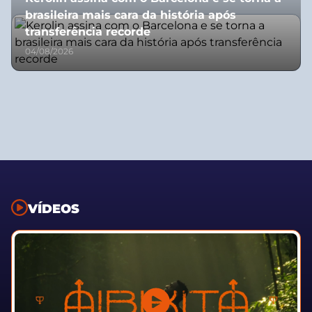
brasileira mais cara da história após
transferência recorde
04/08/2026
VÍDEOS