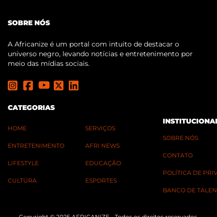
SOBRE NÓS
A Africanize é um portal com intuito de destacar o
universo negro, levando notícias e entretenimento por
meio das mídias sociais.
CATEGORIAS
INSTITUCIONA
HOME
SERVIÇOS
SOBRE NÓS
ENTRETENIMENTO
AFRI NEWS
CONTATO
LIFESTYLE
EDUCAÇÃO
POLÍTICA DE PR
CULTURA
ESPORTES
BANCO DE TALEN
Copyright © 2025 AFRICANIZE - Todos os direitos reservados.