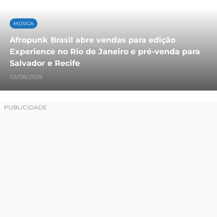
MÚSICA
Afropunk Brasil abre vendas para edição
Experience no Rio de Janeiro e pré-venda para
Salvador e Recife
03/08/2026