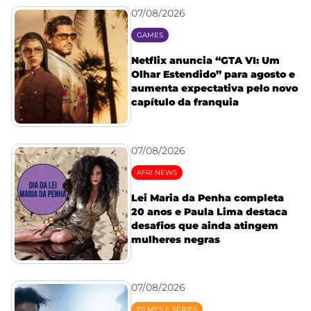
07/08/2026
GAMES
Netflix anuncia “GTA VI: Um
Olhar Estendido” para agosto e
aumenta expectativa pelo novo
capítulo da franquia
07/08/2026
AFRI NEWS
Lei Maria da Penha completa
20 anos e Paula Lima destaca
desafios que ainda atingem
mulheres negras
07/08/2026
FILMES E SÉRIES