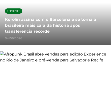
ESPORTES
Kerolin assina com o Barcelona e se torna a
brasileira mais cara da história após
transferência recorde
04/08/2026