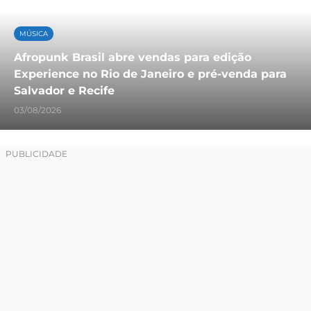
MÚSICA
Afropunk Brasil abre vendas para edição
Experience no Rio de Janeiro e pré-venda para
Salvador e Recife
03/08/2026