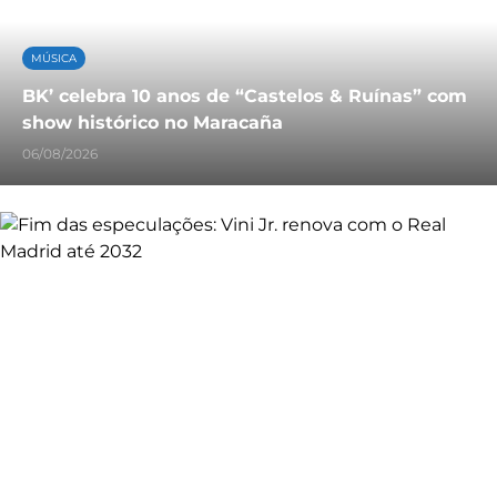
MÚSICA
BK’ celebra 10 anos de “Castelos & Ruínas” com
show histórico no Maracaña
06/08/2026