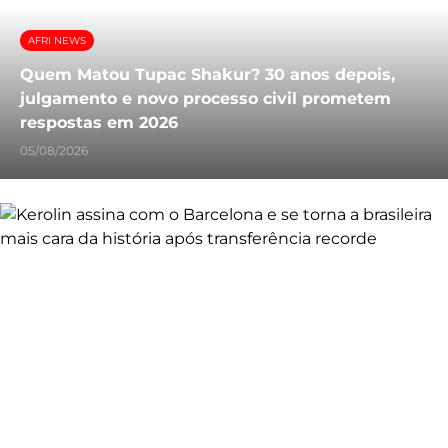
AFRI NEWS
Quem Matou Tupac Shakur? 30 anos depois,
julgamento e novo processo civil prometem
respostas em 2026
05/08/2026