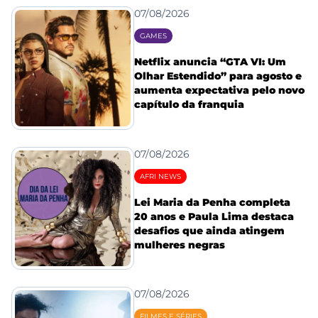
07/08/2026
GAMES
Netflix anuncia “GTA VI: Um
Olhar Estendido” para agosto e
aumenta expectativa pelo novo
capítulo da franquia
07/08/2026
AFRI NEWS
Lei Maria da Penha completa
20 anos e Paula Lima destaca
desafios que ainda atingem
mulheres negras
07/08/2026
FILMES E SÉRIES