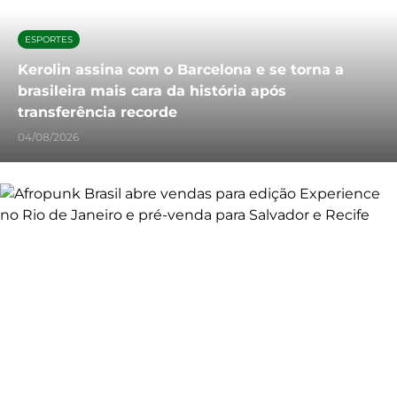
ESPORTES
Kerolin assina com o Barcelona e se torna a
brasileira mais cara da história após
transferência recorde
04/08/2026