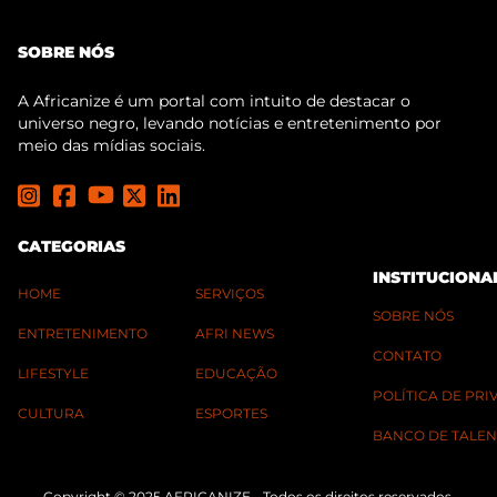
SOBRE NÓS
A Africanize é um portal com intuito de destacar o
universo negro, levando notícias e entretenimento por
meio das mídias sociais.
CATEGORIAS
INSTITUCIONA
HOME
SERVIÇOS
SOBRE NÓS
ENTRETENIMENTO
AFRI NEWS
CONTATO
LIFESTYLE
EDUCAÇÃO
POLÍTICA DE PR
CULTURA
ESPORTES
BANCO DE TALEN
Copyright © 2025 AFRICANIZE - Todos os direitos reservados.