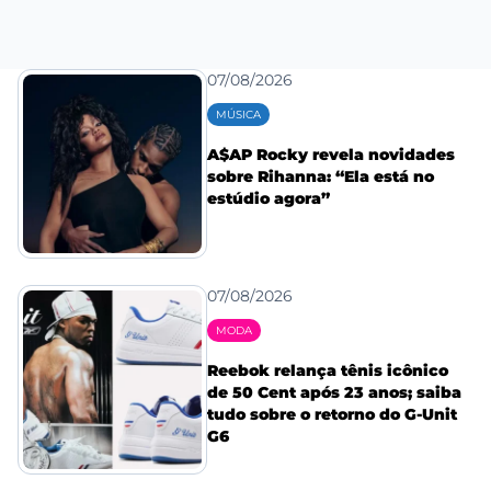
07/08/2026
MÚSICA
A$AP Rocky revela novidades
sobre Rihanna: “Ela está no
estúdio agora”
07/08/2026
MODA
Reebok relança tênis icônico
de 50 Cent após 23 anos; saiba
tudo sobre o retorno do G-Unit
G6