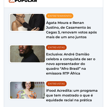
POPULAR
ENTRETENIMENTO
Ágata Moura e Renan
Justino, de Casamento às
Cegas 3, renovam votos após
mais de um ano juntos
ENTREVISTAS
Exclusiva: André Damião
celebra a conquista de ser o
novo apresentador do
quadro “Afro Brasil” na
emissora RTP África
ENTREVISTAS
iFood Acredita: um programa
que tem mostrado o que é
equidade racial na prática