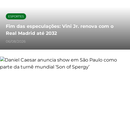
ESPORTES
Fim das especulações: Vini Jr. renova com o
Real Madrid até 2032
06/08/2026