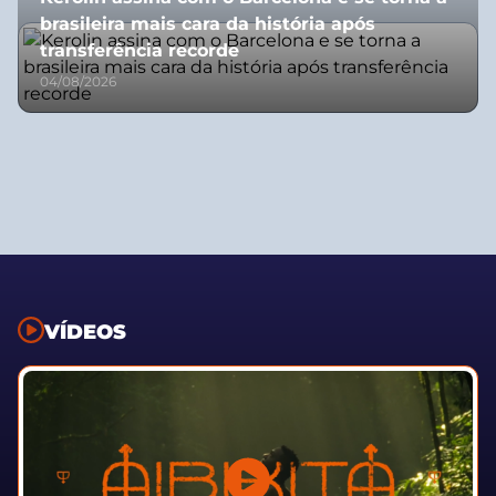
brasileira mais cara da história após
transferência recorde
04/08/2026
VÍDEOS