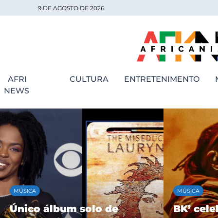
9 DE AGOSTO DE 2026
AFRI
CULTURA
ENTRETENIMENTO
NEWS
MÚSICA
MÚSICA
Único álbum solo de
BK’ cele