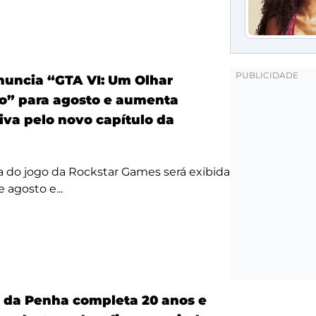
anuncia “GTA VI: Um Olhar
o” para agosto e aumenta
iva pelo novo capítulo da
a do jogo da Rockstar Games será exibida
 agosto e...
a da Penha completa 20 anos e