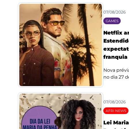
07/08/2026
GAMES
Netflix 
Estendid
expectat
franquia
Nova prévi
no dia 27 de
07/08/2026
AFRI NEWS
Lei Mari