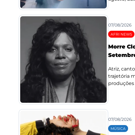
07/08/2026
AFRI NEWS
Morre Cl
Setembro
Atriz, cant
trajetória
produções d
07/08/2026
MÚSICA