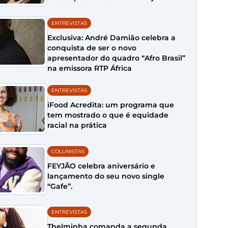
ENTREVISTAS
Exclusiva: André Damião celebra a
conquista de ser o novo
apresentador do quadro “Afro Brasil”
na emissora RTP África
ENTREVISTAS
iFood Acredita: um programa que
tem mostrado o que é equidade
racial na prática
COLUNISTAS
FEYJÃO celebra aniversário e
lançamento do seu novo single
“Gafe”.
ENTREVISTAS
Thelminha comanda a segunda