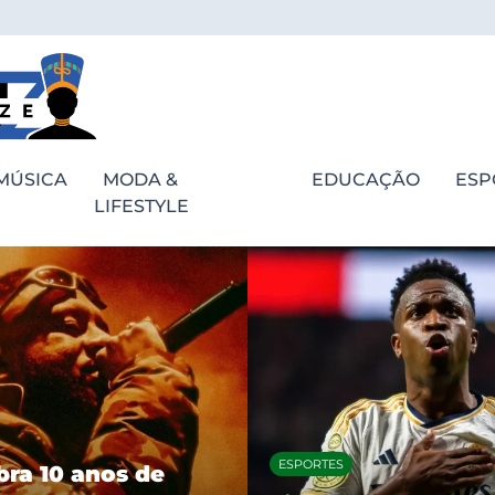
MÚSICA
MODA &
EDUCAÇÃO
ESP
LIFESTYLE
ESPORTES
bra 10 anos de