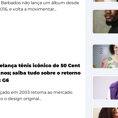
 Barbados não lança um álbum desde
2016, e volta a movimentar...
elança tênis icônico de 50 Cent
nos; saiba tudo sobre o retorno
t G6
çado em 2003 retorna ao mercado
 o design original...