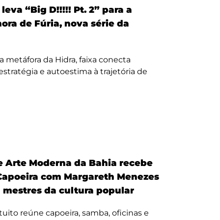
eva “Big D!!!!! Pt. 2” para a
nora de Fúria, nova série da
a metáfora da Hidra, faixa conecta
, estratégia e autoestima à trajetória de
 Arte Moderna da Bahia recebe
Capoeira com Margareth Menezes
a mestres da cultura popular
uito reúne capoeira, samba, oficinas e