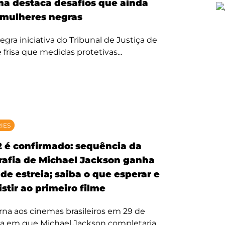
ma destaca desafios que ainda
mulheres negras
egra iniciativa do Tribunal de Justiça de
 frisa que medidas protetivas...
RIES
2 é confirmado: sequência da
rafia de Michael Jackson ganha
de estreia; saiba o que esperar e
stir ao primeiro filme
rna aos cinemas brasileiros em 29 de
ta em que Michael Jackson completaria...