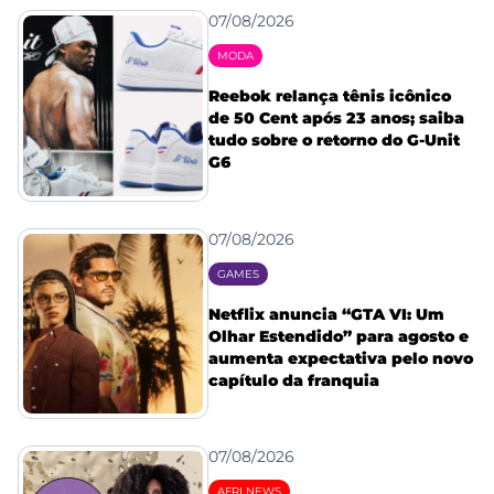
07/08/2026
MODA
Reebok relança tênis icônico
de 50 Cent após 23 anos; saiba
tudo sobre o retorno do G-Unit
G6
07/08/2026
GAMES
Netflix anuncia “GTA VI: Um
Olhar Estendido” para agosto e
aumenta expectativa pelo novo
capítulo da franquia
07/08/2026
AFRI NEWS