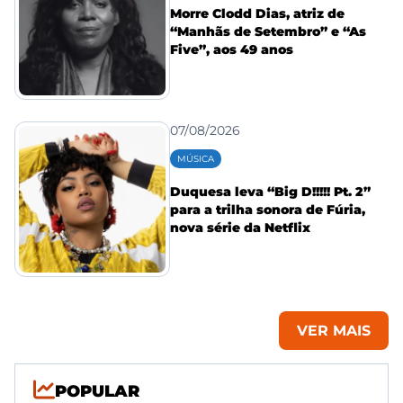
Morre Clodd Dias, atriz de
“Manhãs de Setembro” e “As
Five”, aos 49 anos
07/08/2026
MÚSICA
Duquesa leva “Big D!!!!! Pt. 2”
para a trilha sonora de Fúria,
nova série da Netflix
VER MAIS
POPULAR