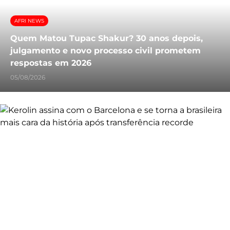
AFRI NEWS
Quem Matou Tupac Shakur? 30 anos depois,
julgamento e novo processo civil prometem
respostas em 2026
05/08/2026