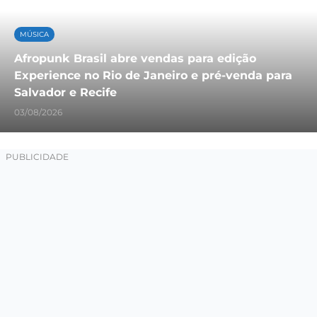
MÚSICA
Afropunk Brasil abre vendas para edição
Experience no Rio de Janeiro e pré-venda para
Salvador e Recife
03/08/2026