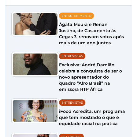
ENTRETENIMENTO
Ágata Moura e Renan
Justino, de Casamento às
Cegas 3, renovam votos após
mais de um ano juntos
ENTREVISTAS
Exclusiva: André Damião
celebra a conquista de ser o
novo apresentador do
quadro “Afro Brasil” na
emissora RTP África
ENTREVISTAS
iFood Acredita: um programa
que tem mostrado o que é
equidade racial na prática
COLUNISTAS