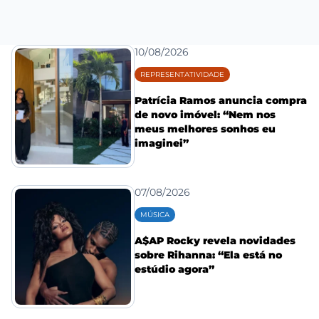
10/08/2026
REPRESENTATIVIDADE
Patrícia Ramos anuncia compra
de novo imóvel: “Nem nos
meus melhores sonhos eu
imaginei”
07/08/2026
MÚSICA
A$AP Rocky revela novidades
sobre Rihanna: “Ela está no
estúdio agora”