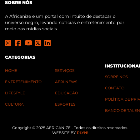
SOBRE NÓS
A Africanize é um portal com intuito de destacar o
universo negro, levando notícias e entretenimento por
meio das mídias sociais.
CATEGORIAS
INSTITUCIONA
HOME
SERVIÇOS
SOBRE NÓS
ENTRETENIMENTO
AFRI NEWS
CONTATO
LIFESTYLE
EDUCAÇÃO
POLÍTICA DE PR
CULTURA
ESPORTES
BANCO DE TALEN
Copyright © 2025 AFRICANIZE - Todos os direitos reservados.
WEBSITE BY
PLYN!