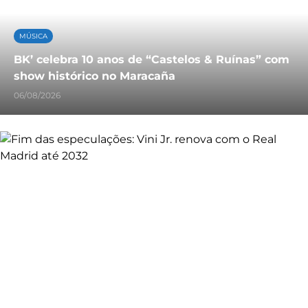
MÚSICA
BK’ celebra 10 anos de “Castelos & Ruínas” com
show histórico no Maracaña
06/08/2026