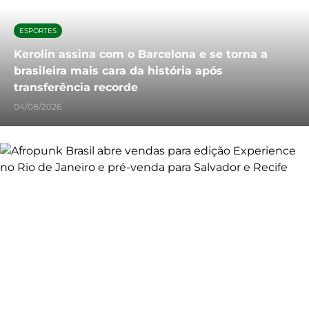
ESPORTES
Kerolin assina com o Barcelona e se torna a
brasileira mais cara da história após
transferência recorde
04/08/2026