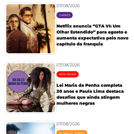
07/08/2026
GAMES
Netflix anuncia “GTA VI: Um
Olhar Estendido” para agosto e
aumenta expectativa pelo novo
capítulo da franquia
07/08/2026
AFRI NEWS
Lei Maria da Penha completa
20 anos e Paula Lima destaca
desafios que ainda atingem
mulheres negras
07/08/2026
FILMES E SÉRIES