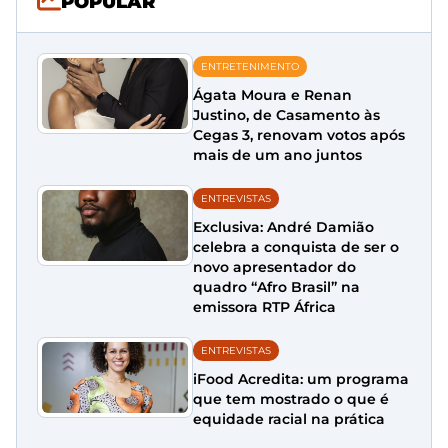
POPULAR
ENTRETENIMENTO
Ágata Moura e Renan
Justino, de Casamento às
Cegas 3, renovam votos após
mais de um ano juntos
ENTREVISTAS
Exclusiva: André Damião
celebra a conquista de ser o
novo apresentador do
quadro “Afro Brasil” na
emissora RTP África
ENTREVISTAS
iFood Acredita: um programa
que tem mostrado o que é
equidade racial na prática