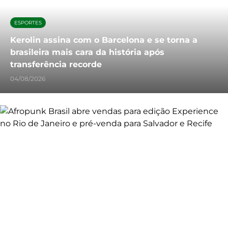
ESPORTES
Kerolin assina com o Barcelona e se torna a
brasileira mais cara da história após
transferência recorde
04/08/2026