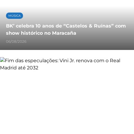
MÚSICA
BK’ celebra 10 anos de “Castelos & Ruínas” com
show histórico no Maracaña
06/08/2026