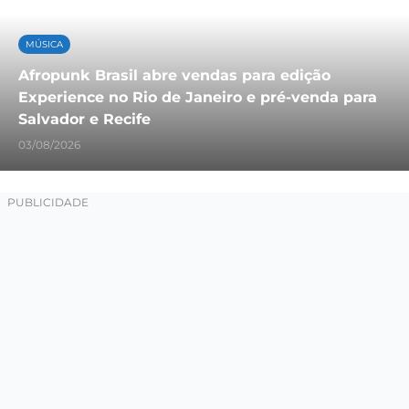
MÚSICA
Afropunk Brasil abre vendas para edição
Experience no Rio de Janeiro e pré-venda para
Salvador e Recife
03/08/2026