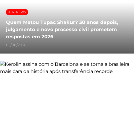
AFRI NEWS
Quem Matou Tupac Shakur? 30 anos depois,
julgamento e novo processo civil prometem
respostas em 2026
05/08/2026