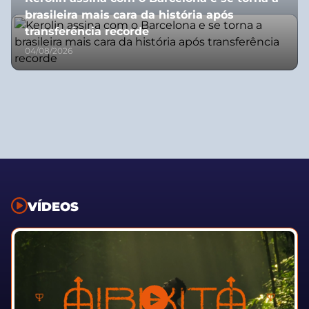
brasileira mais cara da história após
transferência recorde
04/08/2026
VÍDEOS