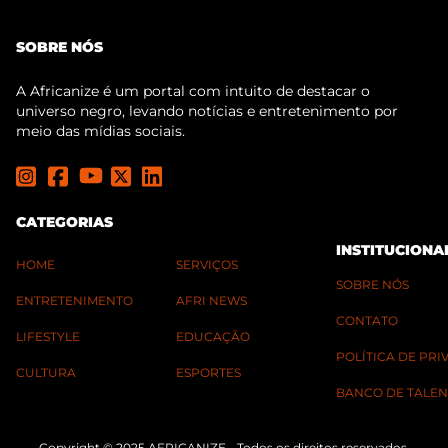
SOBRE NÓS
A Africanize é um portal com intuito de destacar o
universo negro, levando notícias e entretenimento por
meio das mídias sociais.
CATEGORIAS
INSTITUCIONA
HOME
SERVIÇOS
SOBRE NÓS
ENTRETENIMENTO
AFRI NEWS
CONTATO
LIFESTYLE
EDUCAÇÃO
POLÍTICA DE PR
CULTURA
ESPORTES
BANCO DE TALEN
Copyright © 2025 AFRICANIZE - Todos os direitos reservados.