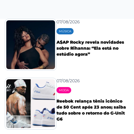
07/08/2026
MÚSICA
A$AP Rocky revela novidades
sobre Rihanna: “Ela está no
estúdio agora”
07/08/2026
MODA
Reebok relança tênis icônico
de 50 Cent após 23 anos; saiba
tudo sobre o retorno do G-Unit
G6